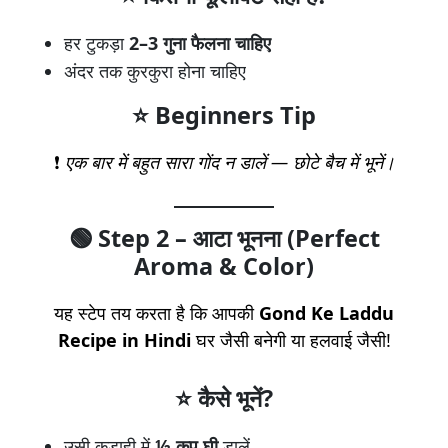
हर टुकड़ा
2–3 गुना फैलना चाहिए
अंदर तक कुरकुरा होना चाहिए
⭐ Beginners Tip
❗
एक बार में बहुत सारा गोंद न डालें — छोटे बैच में भूनें।
🟢
Step 2 – आटा भूनना (Perfect
Aroma & Color)
यह स्टेप तय करता है कि आपकी
Gond Ke Laddu
Recipe in Hindi
घर जैसी बनेगी या हलवाई जैसी!
⭐ कैसे भूनें?
उसी कड़ाही में
½ कप घी
डालें