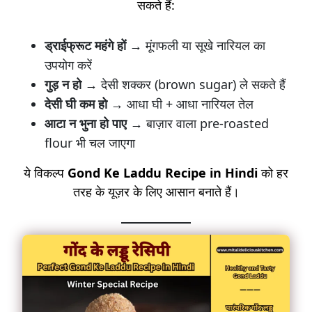
सकते हैं:
ड्राईफ्रूट महंगे हों
→ मूंगफली या सूखे नारियल का
उपयोग करें
गुड़ न हो
→ देसी शक्कर (brown sugar) ले सकते हैं
देसी घी कम हो
→ आधा घी + आधा नारियल तेल
आटा न भुना हो पाए
→ बाज़ार वाला pre-roasted
flour भी चल जाएगा
ये विकल्प
Gond Ke Laddu Recipe in Hindi
को हर
तरह के यूज़र के लिए आसान बनाते हैं।