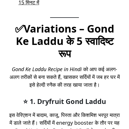
15 मिनट में
✅
Variations – Gond
Ke Laddu के 5 स्वादिष्ट
रूप
Gond Ke Laddu Recipe in Hindi
को आप कई अलग-
अलग तरीकों से बना सकते हैं, खासकर सर्दियों में जब हर घर में
इसे हेल्दी स्नैक की तरह खाया जाता है।
⭐ 1.
Dryfruit Gond Laddu
इस वेरिएशन में बादाम, काजू, पिस्ता और किशमिश भरपूर मात्रा
में डाले जाते हैं। सर्दियों में energy booster के तौर पर यह