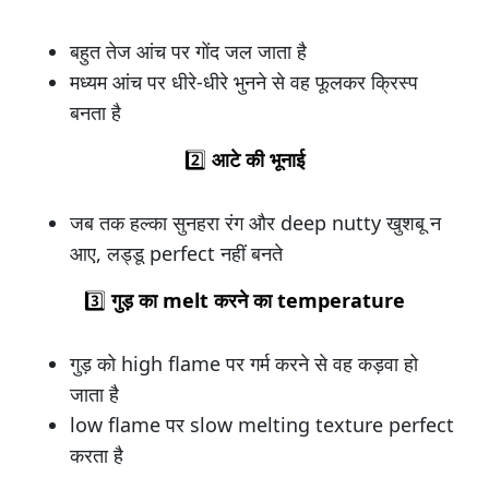
बहुत तेज आंच पर गोंद जल जाता है
मध्यम आंच पर धीरे-धीरे भुनने से वह फूलकर क्रिस्प
बनता है
2️⃣
आटे की भूनाई
जब तक हल्का सुनहरा रंग और deep nutty खुशबू न
आए, लड्डू perfect नहीं बनते
3️⃣
गुड़ का melt करने का temperature
गुड़ को high flame पर गर्म करने से वह कड़वा हो
जाता है
low flame पर slow melting texture perfect
करता है