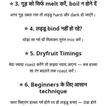
⭐
3. गुड़ को सिर्फ melt करें, boil न होने दें
अगर गुड़ उबल गया तो लड्डू hard और dark हो जाएंगे।
⭐
4. लड्डू bind नहीं हो रहे?
थोड़ा सा गर्म घी मिलाकर तुरंत mix करें।
⭐
5. Dryfruit Timings
मेवा ज्यादा roast करेंगे तो कड़वा स्वाद आएगा — बस हल्का
सा रंग बदलने तक roast करें।
⭐
6. Beginners के लिए आसान
technique
सारा मिश्रण हल्का गर्म होने पर ही लड्डू बनाएं — ठंडा होने