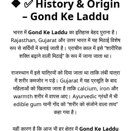
🔶
✅ History & Origin
– Gond Ke Laddu
भारत में
Gond Ke Laddu
का इतिहास बेहद पुराना है।
Rajasthan, Gujarat और उत्तर भारत में यह मिठाई विशेष
रूप से सर्दियों में बनाई जाती है। प्राचीन काल में इसे “शारीरिक
शक्ति बढ़ाने वाली मिठाई” के रूप में जाना जाता था।
राजस्थान में इसे यात्रियों को दिया जाता था ताकि लंबी यात्रा
में शरीर कमजोर न पड़े। Gujarat में यह प्रसूति के बाद
महिलाओं को खिलाया जाता है ताकि calcium, iron और
warmth शरीर में वापस आए। Ayurvedic ग्रंथों में भी
edible gum यानी गोंद को “शरीर को संजोने वाला तत्व”
कहा गया है।
यही कारण है कि आज भी हर क्षेत्र में
Gond Ke Laddu