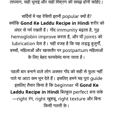
तापमान, सही भूनाई और सही मिश्रण की समझ होनी चाहिए।
सर्दियों में यह रेसिपी इतनी popular क्यों है?
क्योंकि
Gond Ke Laddu Recipe in Hindi
शरीर को
अंदर से गर्म रखती है। गोंद immunity बढ़ाता है, गुड़
hemoglobin improve करता है, और घी joints को
lubrication देता है। यही वजह है कि यह लड्डू बुजुर्गों,
बच्चों, महिलाओं और खासतौर पर postpartum महिलाओं
के लिए बेहद फायदेमंद माना जाता है।
पहली बार बनाने वाले लोग अक्सर गोंद को सही से फुला नहीं
पाते या आटा कम भून देते हैं। इसलिए हमने यह पूरा guide
इसलिए तैयार किया है कि beginner भी
Gond Ke
Laddu Recipe in Hindi
बिल्कुल perfect बना सके
—right रंग, right खुशबू, right texture और बिना
किसी गलती के।