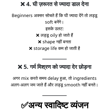
❌
4. घी ज़रूरत से ज्यादा डाल देना
Beginners अक्सर सोचते हैं कि घी ज्यादा देंगे तो लड्डू
soft बनेंगे।
इसके उलट:
❌ लड्डू oily हो जाते हैं
❌ shape नहीं बनता
❌ storage life कम हो जाती है
❌
5. गर्म मिश्रण को ज्यादा देर छोड़ना
अगर mix करते समय delay हुआ, तो ingredients
अलग-अलग जम जाते हैं और लड्डू smooth नहीं बनते।
✅अन्य स्वादिष्ट व्यंजन