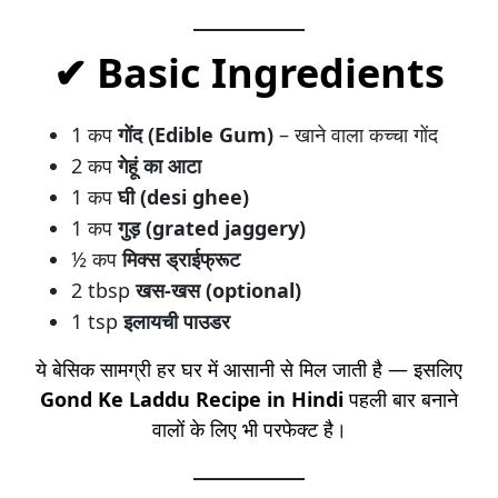
✔
Basic Ingredients
1 कप
गोंद (Edible Gum)
– खाने वाला कच्चा गोंद
2 कप
गेहूं का आटा
1 कप
घी (desi ghee)
1 कप
गुड़ (grated jaggery)
½ कप
मिक्स ड्राईफ्रूट
2 tbsp
खस-खस (optional)
1 tsp
इलायची पाउडर
ये बेसिक सामग्री हर घर में आसानी से मिल जाती है — इसलिए
Gond Ke Laddu Recipe in Hindi
पहली बार बनाने
वालों के लिए भी परफेक्ट है।