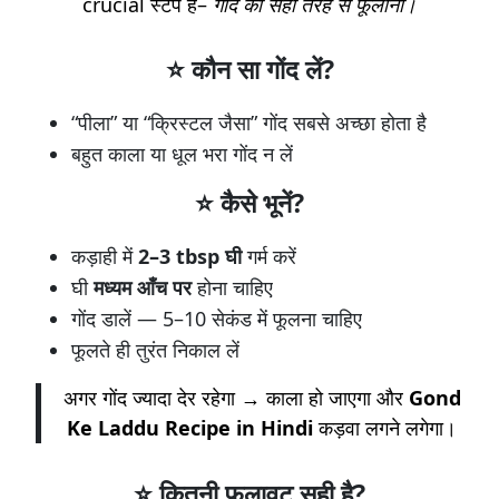
crucial स्टेप है–
गोंद को सही तरह से फूलाना।
⭐ कौन सा गोंद लें?
“पीला” या “क्रिस्टल जैसा” गोंद सबसे अच्छा होता है
बहुत काला या धूल भरा गोंद न लें
⭐ कैसे भूनें?
कड़ाही में
2–3 tbsp घी
गर्म करें
घी
मध्यम आँच पर
होना चाहिए
गोंद डालें — 5–10 सेकंड में फूलना चाहिए
फूलते ही तुरंत निकाल लें
अगर गोंद ज्यादा देर रहेगा → काला हो जाएगा और
Gond
Ke Laddu Recipe in Hindi
कड़वा लगने लगेगा।
⭐ कितनी फूलावट सही है?