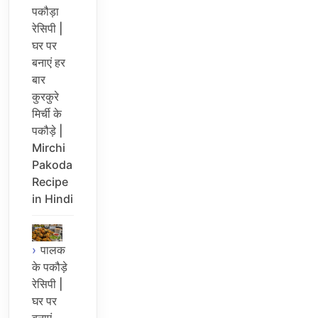
पकौड़ा
रेसिपी |
घर पर
बनाएं हर
बार
कुरकुरे
मिर्ची के
पकौड़े |
Mirchi
Pakoda
Recipe
in Hindi
पालक
के पकौड़े
रेसिपी |
घर पर
बनाएं