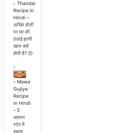
Thandai
Recipe in
Hindi –
आखिर होली
पर घर की
ठंडाई इतनी
खास क्यों
होती है? 😍
Mawa
Gujiya
Recipe
in Hindi
– 5
आसान
स्टेप में
खस्ता