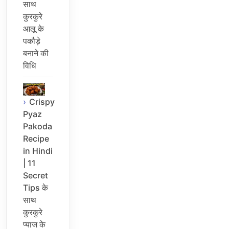
साथ
कुरकुरे
आलू के
पकौड़े
बनाने की
विधि
Crispy
Pyaz
Pakoda
Recipe
in Hindi
| 11
Secret
Tips के
साथ
कुरकुरे
प्याज के