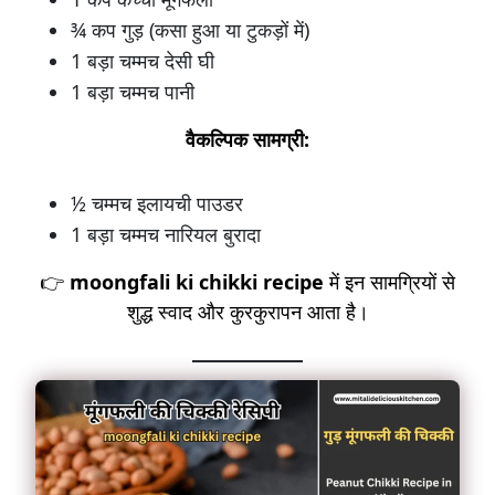
¾ कप गुड़ (कसा हुआ या टुकड़ों में)
1 बड़ा चम्मच देसी घी
1 बड़ा चम्मच पानी
वैकल्पिक सामग्री:
½ चम्मच इलायची पाउडर
1 बड़ा चम्मच नारियल बुरादा
👉
moongfali ki chikki recipe
में इन सामग्रियों से
शुद्ध स्वाद और कुरकुरापन आता है।