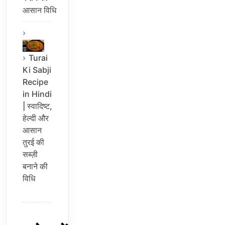
आसान विधि
Turai
Ki Sabji
Recipe
in Hindi
| स्वादिष्ट,
हेल्दी और
आसान
तुरई की
सब्ज़ी
बनाने की
विधि