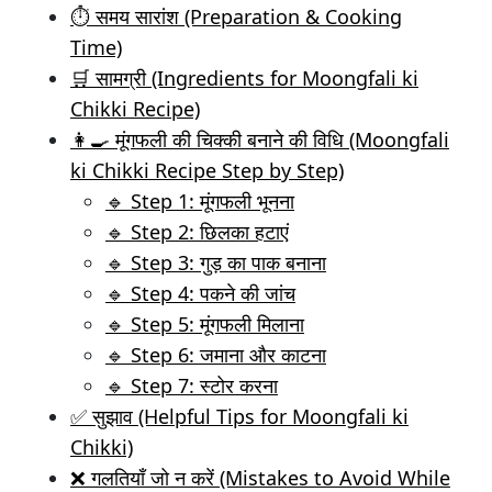
⏱️ समय सारांश (Preparation & Cooking
Time)
🛒 सामग्री (Ingredients for Moongfali ki
Chikki Recipe)
👩‍🍳 मूंगफली की चिक्की बनाने की विधि (Moongfali
ki Chikki Recipe Step by Step)
🔹 Step 1: मूंगफली भूनना
🔹 Step 2: छिलका हटाएं
🔹 Step 3: गुड़ का पाक बनाना
🔹 Step 4: पकने की जांच
🔹 Step 5: मूंगफली मिलाना
🔹 Step 6: जमाना और काटना
🔹 Step 7: स्टोर करना
✅ सुझाव (Helpful Tips for Moongfali ki
Chikki)
❌ गलतियाँ जो न करें (Mistakes to Avoid While