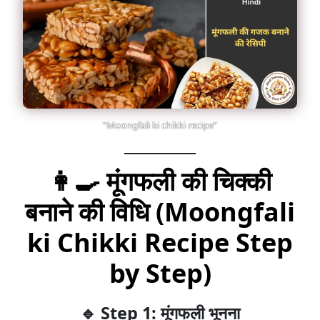
“Moongfali ki chikki recipe”
👩‍🍳
मूंगफली की चिक्की
बनाने की विधि (Moongfali
ki Chikki Recipe Step
by Step)
🔹 Step 1: मूंगफली भूनना