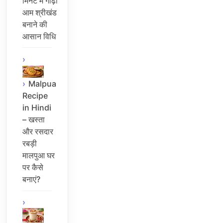
मिनट में गाढ़ा
आम श्रीखंड
बनाने की
आसान विधि
Malpua
Recipe
in Hindi
– खस्ता
और रसदार
रबड़ी
मालपुआ घर
पर कैसे
बनाएं?