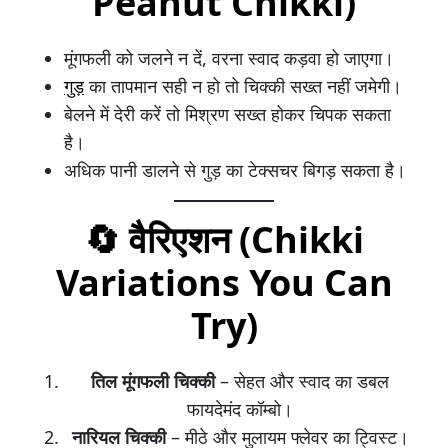
Peanut Chikki)
मूंगफली को जलने न दें, वरना स्वाद कड़वा हो जाएगा।
गुड़
का तापमान सही न हो तो चिक्की सख्त नहीं जमेगी।
बेलने में देरी करें तो मिश्रण सख्त होकर चिपक सकता
है।
अधिक पानी डालने से गुड़ का टेक्सचर बिगड़ सकता है।
🔄
वैरिएशन (Chikki
Variations You Can
Try)
तिल मूंगफली चिक्की
– सेहत और स्वाद का डबल
फायदेमंद कॉम्बो।
नारियल चिक्की
– मीठे और मुलायम फ्लेवर का ट्विस्ट।