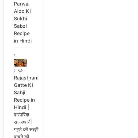
Parwal
Aloo Ki
Sukhi
Sabzi
Recipe
in Hindi
🥘
Rajasthani
Gatte Ki
Sabji
Recipe in
Hindi |
पारंपरिक
राजस्थानी
गट्टे की सब्ज़ी
बनाने की