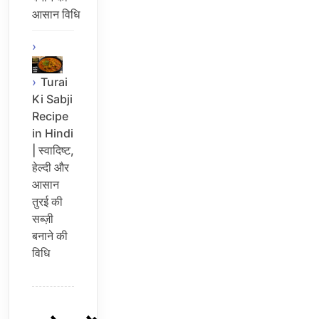
आसान विधि
Turai
Ki Sabji
Recipe
in Hindi
| स्वादिष्ट,
हेल्दी और
आसान
तुरई की
सब्ज़ी
बनाने की
विधि