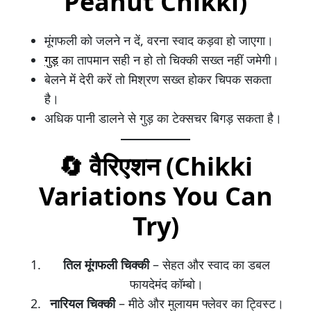
Peanut Chikki)
मूंगफली को जलने न दें, वरना स्वाद कड़वा हो जाएगा।
गुड़
का तापमान सही न हो तो चिक्की सख्त नहीं जमेगी।
बेलने में देरी करें तो मिश्रण सख्त होकर चिपक सकता
है।
अधिक पानी डालने से गुड़ का टेक्सचर बिगड़ सकता है।
🔄
वैरिएशन (Chikki
Variations You Can
Try)
तिल मूंगफली चिक्की
– सेहत और स्वाद का डबल
फायदेमंद कॉम्बो।
नारियल चिक्की
– मीठे और मुलायम फ्लेवर का ट्विस्ट।