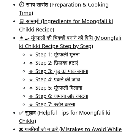
⏱️ समय सारांश (Preparation & Cooking
Time)
🛒 सामग्री (Ingredients for Moongfali ki
Chikki Recipe)
👩‍🍳 मूंगफली की चिक्की बनाने की विधि (Moongfali
ki Chikki Recipe Step by Step)
🔹 Step 1: मूंगफली भूनना
🔹 Step 2: छिलका हटाएं
🔹 Step 3: गुड़ का पाक बनाना
🔹 Step 4: पकने की जांच
🔹 Step 5: मूंगफली मिलाना
🔹 Step 6: जमाना और काटना
🔹 Step 7: स्टोर करना
✅ सुझाव (Helpful Tips for Moongfali ki
Chikki)
❌ गलतियाँ जो न करें (Mistakes to Avoid While