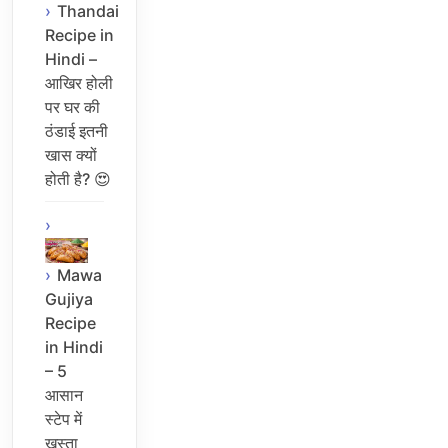
Thandai
Recipe in
Hindi –
आखिर होली
पर घर की
ठंडाई इतनी
खास क्यों
होती है? 😍
Mawa
Gujiya
Recipe
in Hindi
– 5
आसान
स्टेप में
खस्ता