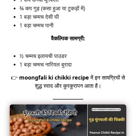
¾ कप गुड़ (कसा हुआ या टुकड़ों में)
1 बड़ा चम्मच देसी घी
1 बड़ा चम्मच पानी
वैकल्पिक सामग्री:
½ चम्मच इलायची पाउडर
1 बड़ा चम्मच नारियल बुरादा
👉
moongfali ki chikki recipe
में इन सामग्रियों से
शुद्ध स्वाद और कुरकुरापन आता है।