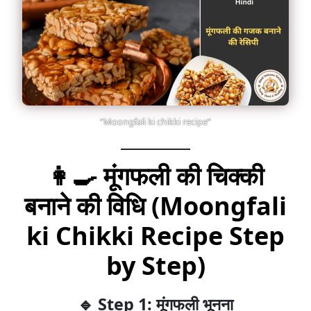
“Moongfali ki chikki recipe”
👩‍🍳
मूंगफली की चिक्की
बनाने की विधि (Moongfali
ki Chikki Recipe Step
by Step)
🔹 Step 1: मूंगफली भूनना