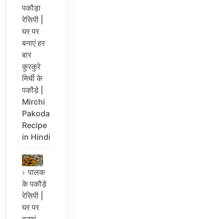
पकौड़ा
रेसिपी |
घर पर
बनाएं हर
बार
कुरकुरे
मिर्ची के
पकौड़े |
Mirchi
Pakoda
Recipe
in Hindi
पालक
के पकौड़े
रेसिपी |
घर पर
बनाएं