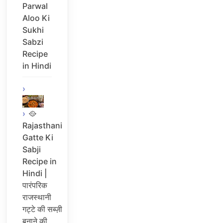
Parwal
Aloo Ki
Sukhi
Sabzi
Recipe
in Hindi
🥘
Rajasthani
Gatte Ki
Sabji
Recipe in
Hindi |
पारंपरिक
राजस्थानी
गट्टे की सब्ज़ी
बनाने की