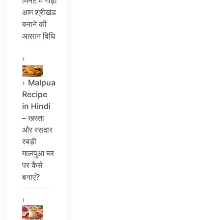
मिनट में गाढ़ा
आम श्रीखंड
बनाने की
आसान विधि
Malpua
Recipe
in Hindi
– खस्ता
और रसदार
रबड़ी
मालपुआ घर
पर कैसे
बनाएं?