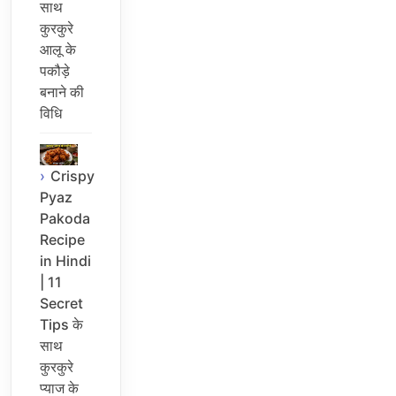
साथ
कुरकुरे
आलू के
पकौड़े
बनाने की
विधि
Crispy
Pyaz
Pakoda
Recipe
in Hindi
| 11
Secret
Tips के
साथ
कुरकुरे
प्याज के