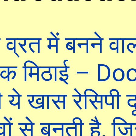
 व्रत में बनने वा
रिक मिठाई – Do
 ये खास रेसिपी 
ों से बनती है, ज