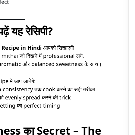
fect
 पढ़ें यह रेसिपी?
 Recipe in Hindi
आपको सिखाएगी
d mithai जो दिखने में professional लगे,
ft, aromatic और balanced sweetness के साथ।
pe में आप जानेंगे:
 consistency तक cook करने का सही तरीका
ो evenly spread करने की trick
etting का perfect timing
ness का Secret – The