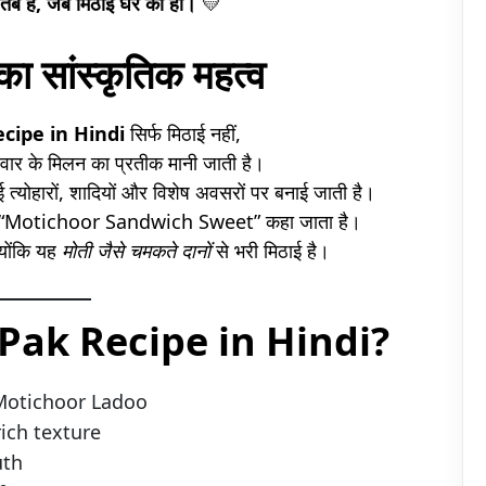
 तब है, जब मिठाई घर की हो।
💛
का सांस्कृतिक महत्व
cipe in Hindi
सिर्फ मिठाई नहीं,
रिवार के मिलन का प्रतीक मानी जाती है।
ई त्योहारों, शादियों और विशेष अवसरों पर बनाई जाती है।
ीं “Motichoor Sandwich Sweet” कहा जाता है।
योंकि यह
मोती जैसे चमकते दानों
से भरी मिठाई है।
ti Pak Recipe in Hindi?
 + Motichoor Ladoo
ich texture
uth