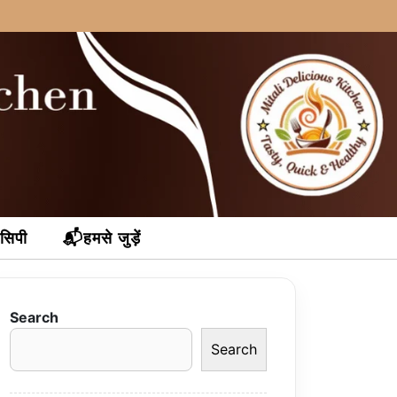
ेसिपी
📬हमसे जुड़ें
Search
Search