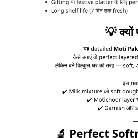
Gifting या festive platter के लिए per
Long shelf life (7 दिन तक fresh)
💡
क्यों
यह detailed
Moti Pak
कैसे बनाएं वो perfect layere
लेकिन बने बिल्कुल घर की तरह — so
इस reci
✔️ Milk mixture को soft dough
✔️ Motichoor layer क
✔️ Garnish और s
🔬
Perfect Soft