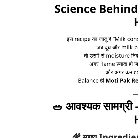
Science Behind
इस recipe का जादू है “Milk co
जब दूध और milk pow
तो उसमें से moisture न
अगर flame ज़्यादा हो 
और अगर कम coo
Balance ही
Moti Pak Re
🥗
आवश्यक सामग्री
🌾
मुख्य Ingredi