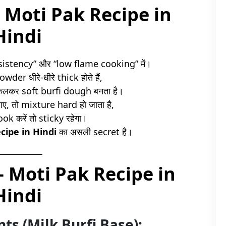
 Moti Pak Recipe in
Hindi
nsistency” और “low flame cooking” में।
der धीरे-धीरे thick होते हैं,
िकलकर soft burfi dough बनता है।
जाए, तो mixture hard हो जाता है,
k करें तो sticky रहेगा।
cipe in Hindi
का असली secret है।
 – Moti Pak Recipe in
Hindi
ents (Milk Burfi Base):