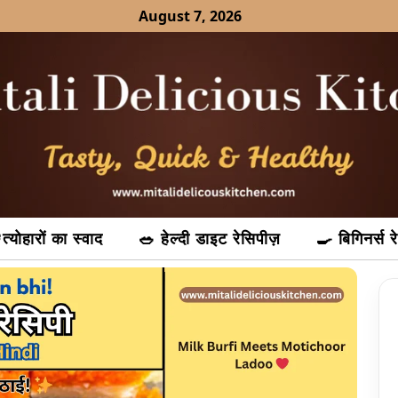
August 7, 2026
त्योहारों का स्वाद
🥗 हेल्दी डाइट रेसिपीज़
🍳 बिगिनर्स र