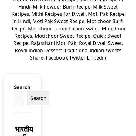
Hindi
,
Milk Powder Burfi Recipe
,
Milk Sweet
Recipes
,
Mithi Recipes for Diwali
,
Moti Pak Recipe
in Hindi
,
Moti Pak Sweet Recipe
,
Motichoor Burfi
Recipe
,
Motichoor Ladoo Fusion Sweet
,
Motichoor
Recipes
,
Motichoor Sweet Recipe
,
Quick Sweet
Recipe
,
Rajasthani Moti Pak
,
Royal Diwali Sweet
,
Royal Indian Dessert
,
traditional indian sweets
Share:
Facebook
Twitter
Linkedin
Search
Search
भारतीय