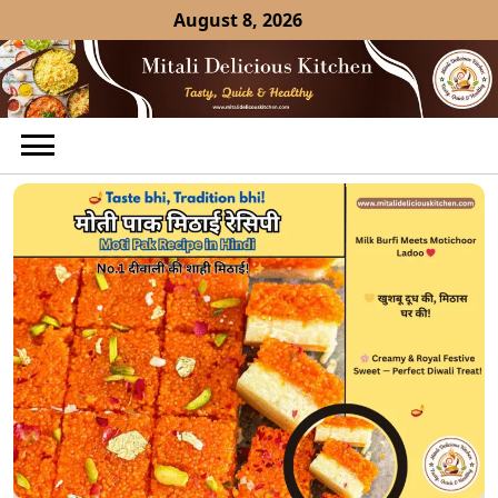
Skip
August 8, 2026
to
content