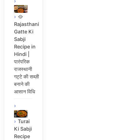
🥘
Rajasthani
Gatte Ki
Sabji
Recipe in
Hindi |
पारंपरिक
राजस्थानी
गट्टे की सब्ज़ी
बनाने की
आसान विधि
Turai
Ki Sabji
Recipe