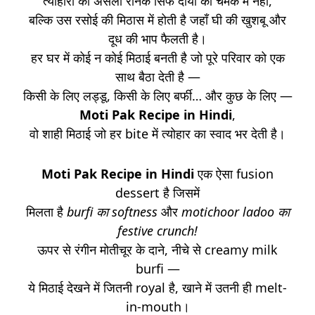
त्योहारों की असली रौनक सिर्फ दीयों की चमक में नहीं,
बल्कि उस रसोई की मिठास में होती है जहाँ घी की खुशबू और
दूध की भाप फैलती है।
हर घर में कोई न कोई मिठाई बनती है जो पूरे परिवार को एक
साथ बैठा देती है —
किसी के लिए लड्डू, किसी के लिए बर्फी… और कुछ के लिए —
Moti Pak Recipe in Hindi
,
वो शाही मिठाई जो हर bite में त्योहार का स्वाद भर देती है।
Moti Pak Recipe in Hindi
एक ऐसा fusion
dessert है जिसमें
मिलता है
burfi का softness
और
motichoor ladoo का
festive crunch!
ऊपर से रंगीन मोतीचूर के दाने, नीचे से creamy milk
burfi —
ये मिठाई देखने में जितनी royal है, खाने में उतनी ही melt-
in-mouth।