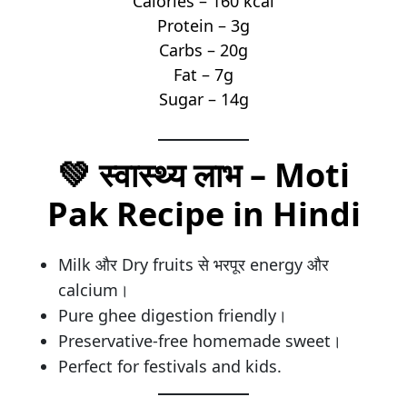
Calories – 160 kcal
Protein – 3g
Carbs – 20g
Fat – 7g
Sugar – 14g
💚
स्वास्थ्य लाभ – Moti
Pak Recipe in Hindi
Milk और Dry fruits से भरपूर energy और
calcium।
Pure ghee digestion friendly।
Preservative-free homemade sweet।
Perfect for festivals and kids.