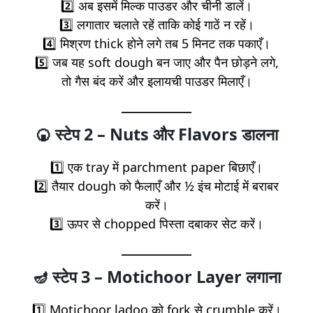
2️⃣ अब इसमें मिल्क पाउडर और चीनी डालें।
3️⃣ लगातार चलाते रहें ताकि कोई गाठें न रहें।
4️⃣ मिश्रण thick होने लगे तब 5 मिनट तक पकाएँ।
5️⃣ जब यह soft dough बन जाए और पैन छोड़ने लगे,
तो गैस बंद करें और इलायची पाउडर मिलाएँ।
🍘
स्टेप 2 – Nuts और Flavors डालना
1️⃣ एक tray में parchment paper बिछाएँ।
2️⃣ तैयार dough को फैलाएँ और ½ इंच मोटाई में बराबर
करें।
3️⃣ ऊपर से chopped पिस्ता दबाकर सेट करें।
🪔
स्टेप 3 – Motichoor Layer लगाना
1️⃣ Motichoor ladoo को fork से crumble करें।