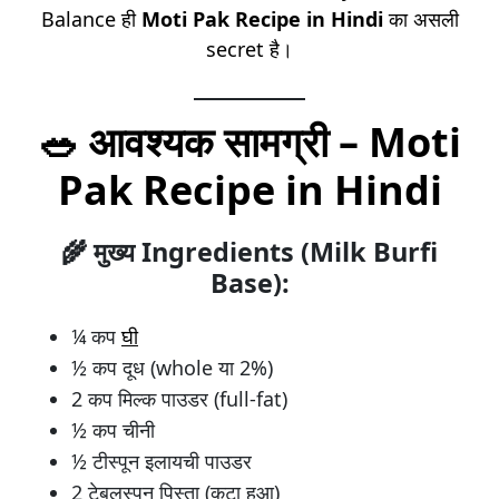
Balance ही
Moti Pak Recipe in Hindi
का असली
secret है।
🥗
आवश्यक सामग्री – Moti
Pak Recipe in Hindi
🌾
मुख्य Ingredients (Milk Burfi
Base):
¼ कप
घी
½ कप दूध (whole या 2%)
2 कप मिल्क पाउडर (full-fat)
½ कप चीनी
½ टीस्पून इलायची पाउडर
2 टेबलस्पून पिस्ता (कटा हुआ)