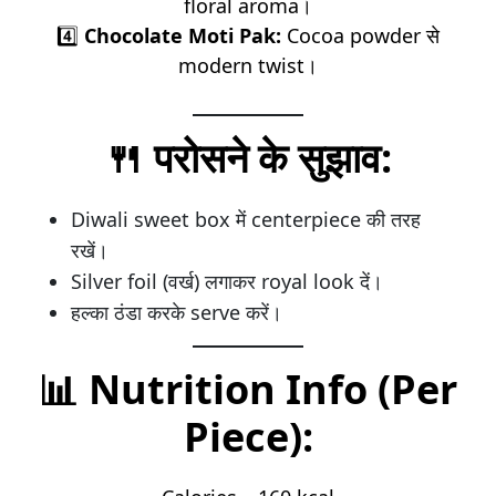
floral aroma।
4️⃣
Chocolate Moti Pak:
Cocoa powder से
modern twist।
🍴
परोसने के सुझाव:
Diwali sweet box में centerpiece की तरह
रखें।
Silver foil (वर्ख) लगाकर royal look दें।
हल्का ठंडा करके serve करें।
📊
Nutrition Info (Per
Piece):