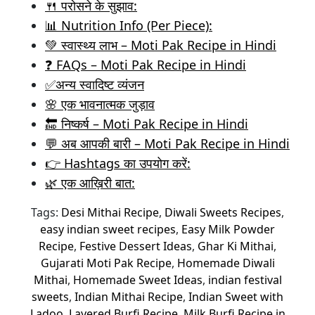
🍴 परोसने के सुझाव:
📊 Nutrition Info (Per Piece):
💚 स्वास्थ्य लाभ – Moti Pak Recipe in Hindi
❓ FAQs – Moti Pak Recipe in Hindi
✅अन्य स्वादिष्ट व्यंजन
🌸 एक भावनात्मक जुड़ाव
🔚 निष्कर्ष – Moti Pak Recipe in Hindi
💬 अब आपकी बारी – Moti Pak Recipe in Hindi
👉 Hashtags का उपयोग करें:
🌿 एक आख़िरी बात:
Tags:
Desi Mithai Recipe
,
Diwali Sweets Recipes
,
easy indian sweet recipes
,
Easy Milk Powder
Recipe
,
Festive Dessert Ideas
,
Ghar Ki Mithai
,
Gujarati Moti Pak Recipe
,
Homemade Diwali
Mithai
,
Homemade Sweet Ideas
,
indian festival
sweets
,
Indian Mithai Recipe
,
Indian Sweet with
Ladoo
,
Layered Burfi Recipe
,
Milk Burfi Recipe in