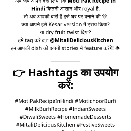
अब जब आपने देख लिया कि
Moti Pak Recipe in
Hindi
कितनी आसान और royal है,
तो अब आपकी बारी है इसे घर पर बनाने की 💛
क्या आपने इसे Kesar version में ट्राय किया?
या dry fruit twist दिया?
हमें tag करें 👉
@MitaliDeliciousKitchen
हम आपकी dish को अपनी stories में feature करेंगे! 🌟
👉
Hashtags का उपयोग
करें:
#MotiPakRecipeInHindi #MotichoorBurfi
#MilkBurfiRecipe #IndianSweets
#DiwaliSweets #HomemadeDesserts
#MitaliDeliciousKitchen #FestiveSweets