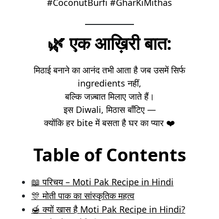
#CoconutBurfi #GharKiMithas
🌿
एक आख़िरी बात:
मिठाई बनाने का आनंद तभी आता है जब उसमें सिर्फ
ingredients नहीं,
बल्कि जज़्बात मिलाए जाते हैं।
इस Diwali, मिठास बाँटिए —
क्योंकि हर bite में बसता है घर का प्यार ❤️
Table of Contents
📖 परिचय – Moti Pak Recipe in Hindi
🎊 मोती पाक का सांस्कृतिक महत्व
🍯 क्यों खास है Moti Pak Recipe in Hindi?