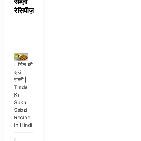
सब्ज़ी
रेसिपीज़
टिंडा की
सूखी
सब्जी |
Tinda
Ki
Sukhi
Sabzi
Recipe
in Hindi