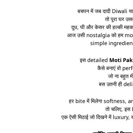
बचपन में जब दादी Diwali या
तो पूरा घर उस
दूध, घी और केसर की हल्की महक 
आज उसी nostalgia को हम mode
simple ingredient
इस detailed
Moti Pak
कैसे बनाएं वो p
जो ना बहुत म
बस उतनी ही deli
हर bite में मिलेगा softness,
तो चलिए, इस
एक ऐसी मिठाई जो दिखने में luxury,