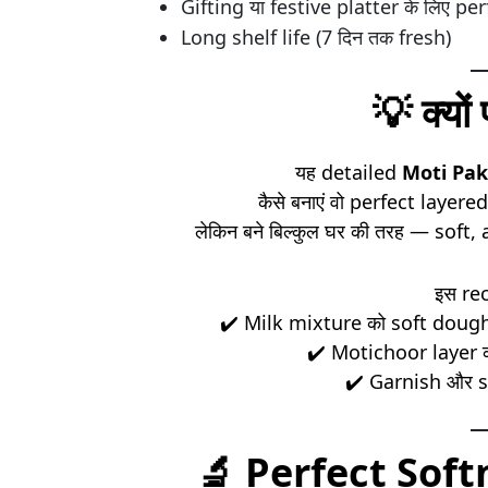
Gifting या festive platter के लिए per
Long shelf life (7 दिन तक fresh)
💡
क्यों
यह detailed
Moti Pak
कैसे बनाएं वो perfect layere
लेकिन बने बिल्कुल घर की तरह — so
इस reci
✔️ Milk mixture को soft dough
✔️ Motichoor layer क
✔️ Garnish और s
🔬
Perfect Soft