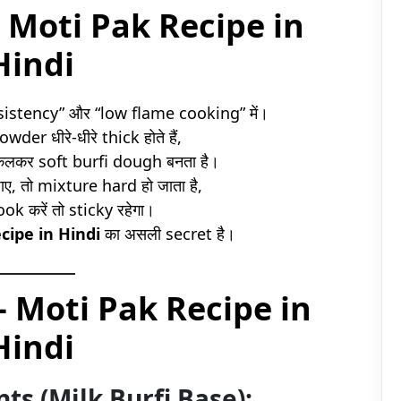
 Moti Pak Recipe in
Hindi
nsistency” और “low flame cooking” में।
der धीरे-धीरे thick होते हैं,
िकलकर soft burfi dough बनता है।
जाए, तो mixture hard हो जाता है,
k करें तो sticky रहेगा।
cipe in Hindi
का असली secret है।
 – Moti Pak Recipe in
Hindi
ents (Milk Burfi Base):