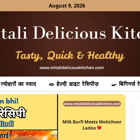
August 9, 2026
त्योहारों का स्वाद
🥗 हेल्दी डाइट रेसिपीज़
🍳 बिगिनर्स र