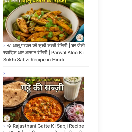
🥔 आलू परवल की सूखी सब्जी रेसिपी | घर जैसी
स्वादिष्ट और आसान रेसिपी | Parwal Aloo Ki
Sukhi Sabzi Recipe in Hindi
🥘 Rajasthani Gatte Ki Sabji Recipe