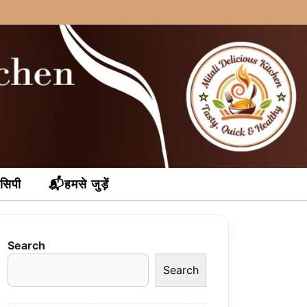
ेसिपी
📬हमसे जुड़ें
Search
Search