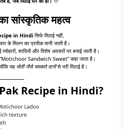
 तब है, जब मिठाई घर की हो।
💛
का सांस्कृतिक महत्व
cipe in Hindi
सिर्फ मिठाई नहीं,
रिवार के मिलन का प्रतीक मानी जाती है।
ई त्योहारों, शादियों और विशेष अवसरों पर बनाई जाती है।
ीं “Motichoor Sandwich Sweet” कहा जाता है।
योंकि यह
मोती जैसे चमकते दानों
से भरी मिठाई है।
ti Pak Recipe in Hindi?
 + Motichoor Ladoo
ich texture
uth