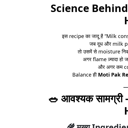
Science Behind
इस recipe का जादू है “Milk co
जब दूध और milk pow
तो उसमें से moisture न
अगर flame ज़्यादा हो 
और अगर कम coo
Balance ही
Moti Pak Re
🥗
आवश्यक सामग्री
🌾
मुख्य Ingredi