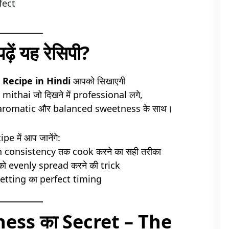
fect
 पढ़ें यह रेसिपी?
 Recipe in Hindi
आपको सिखाएगी
d mithai जो दिखने में professional लगे,
ft, aromatic और balanced sweetness के साथ।
pe में आप जानेंगे:
 consistency तक cook करने का सही तरीका
ो evenly spread करने की trick
etting का perfect timing
ness का Secret – The