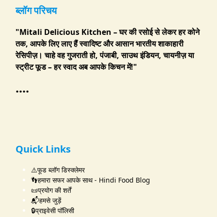
ब्लॉग परिचय
"Mitali Delicious Kitchen – घर की रसोई से लेकर हर कोने
तक, आपके लिए लाए हैं स्वादिष्ट और आसान भारतीय शाकाहारी
रेसिपीज़। चाहे वह गुजराती हो, पंजाबी, साउथ इंडियन, चायनीज़ या
स्ट्रीट फूड – हर स्वाद अब आपके किचन में!"
....
Quick Links
⚠️फूड ब्लॉग डिस्क्लेमर
👣हमारा सफर आपके साथ - Hindi Food Blog
📜प्रयोग की शर्तें
📬हमसे जुड़ें
🔒प्राइवेसी पॉलिसी