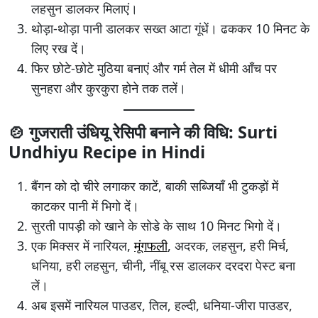
लहसुन डालकर मिलाएं।
थोड़ा-थोड़ा पानी डालकर सख्त आटा गूंधें। ढककर 10 मिनट के
लिए रख दें।
फिर छोटे-छोटे मुठिया बनाएं और गर्म तेल में धीमी आँच पर
सुनहरा और कुरकुरा होने तक तलें।
🍲 गुजराती उंधियू रेसिपी बनाने की विधि: Surti
Undhiyu Recipe in Hindi
बैंगन को दो चीरे लगाकर काटें, बाकी सब्जियाँ भी टुकड़ों में
काटकर पानी में भिगो दें।
सुरती पापड़ी को खाने के सोडे के साथ 10 मिनट भिगो दें।
एक मिक्सर में नारियल,
मूंगफली
, अदरक, लहसुन, हरी मिर्च,
धनिया, हरी लहसुन, चीनी, नींबू रस डालकर दरदरा पेस्ट बना
लें।
अब इसमें नारियल पाउडर, तिल, हल्दी, धनिया-जीरा पाउडर,