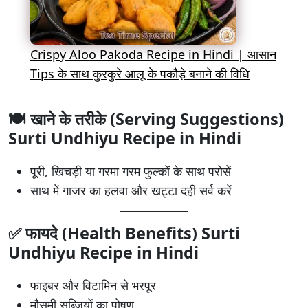
Crispy Aloo Pakoda Recipe in Hindi | आसान
Tips के साथ कुरकुरे आलू के पकौड़े बनाने की विधि
🍽️ खाने के तरीके (Serving Suggestions)
Surti Undhiyu Recipe in Hindi
पूरी, खिचड़ी या गरमा गरम फुल्कों के साथ परोसें
साथ में गाजर का हलवा और खट्टा दही सर्व करें
✅ फायदे (Health Benefits) Surti
Undhiyu Recipe in Hindi
फाइबर और विटामिन से भरपूर
मौसमी सब्जियों का पोषण