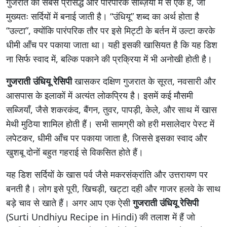
गुजरात की सबसे प्रसिद्ध और पारंपरिक सब्ज़ियों में से एक है, जो
मुख्यतः सर्दियों में बनाई जाती है। “उंधियू” शब्द का अर्थ होता है
“उल्टा”, क्योंकि पारंपरिक तौर पर इसे मिट्टी के बर्तन में उल्टा करके
धीमी आँच पर पकाया जाता था। यही इसकी खासियत है कि यह डिश
ना सिर्फ स्वाद में, बल्कि पकाने की प्रक्रिया में भी अनोखी होती है।
गुजराती उंधियू रेसिपी
खासकर दक्षिण गुजरात के सूरत, नवसारी और
आसपास के इलाकों में अत्यंत लोकप्रिय है। इसमें कई मौसमी
सब्जियाँ, जैसे शकरकंद, बैंगन, तुवर, पापड़ी, केले, और साथ में खास
मेथी मुठिया शामिल होती हैं। सभी सामग्री को हरी मसालेदार पेस्ट में
लपेटकर, धीमी आँच पर पकाया जाता है, जिससे इसका स्वाद और
खुशबू दोनों बहुत गहराई से विकसित होते हैं।
यह डिश सर्दियों के खास पर्व जैसे मकरसंक्रांति और उत्तरायण पर
बनती है। लोग इसे पूरी, खिचड़ी, खट्टा दही और गाजर हलवे के साथ
बड़े चाव से खाते हैं। अगर आप एक ऐसी
गुजराती उंधियू रेसिपी
(Surti Undhiyu Recipe in Hindi) की तलाश में हैं जो