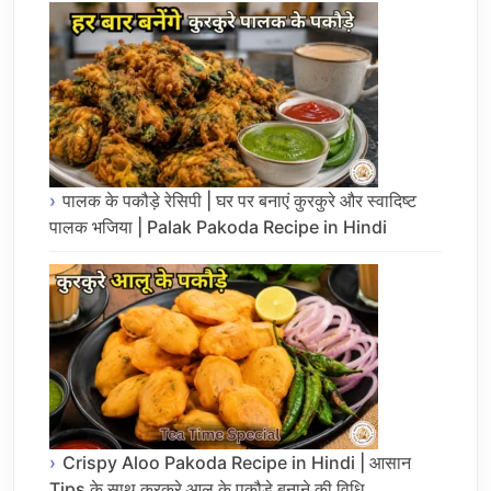
पालक के पकौड़े रेसिपी | घर पर बनाएं कुरकुरे और स्वादिष्ट
पालक भजिया | Palak Pakoda Recipe in Hindi
Crispy Aloo Pakoda Recipe in Hindi | आसान
Tips के साथ कुरकुरे आलू के पकौड़े बनाने की विधि