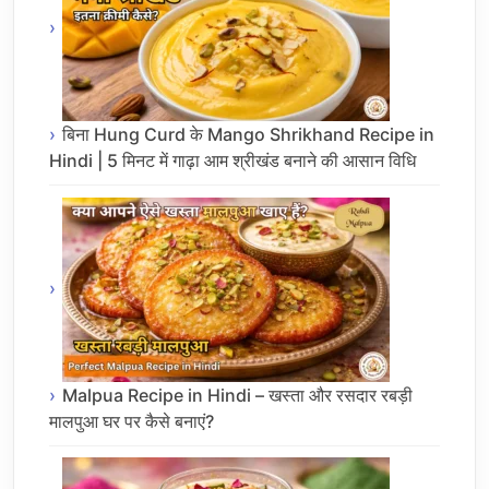
बिना Hung Curd के Mango Shrikhand Recipe in
Hindi | 5 मिनट में गाढ़ा आम श्रीखंड बनाने की आसान विधि
Malpua Recipe in Hindi – खस्ता और रसदार रबड़ी
मालपुआ घर पर कैसे बनाएं?