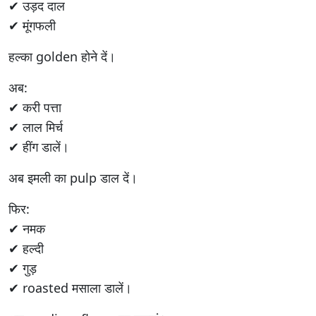
✔ उड़द दाल
✔ मूंगफली
हल्का golden होने दें।
अब:
✔ करी पत्ता
✔ लाल मिर्च
✔ हींग डालें।
अब इमली का pulp डाल दें।
फिर:
✔ नमक
✔ हल्दी
✔ गुड़
✔ roasted मसाला डालें।