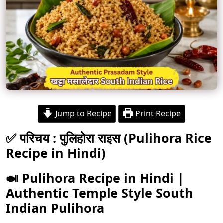
Jump to Recipe
Print Recipe
✅ परिचय : पुलिहोरा राइस (Pulihora Rice
Recipe in Hindi)
🍛 Pulihora Recipe in Hindi |
Authentic Temple Style South
Indian Pulihora