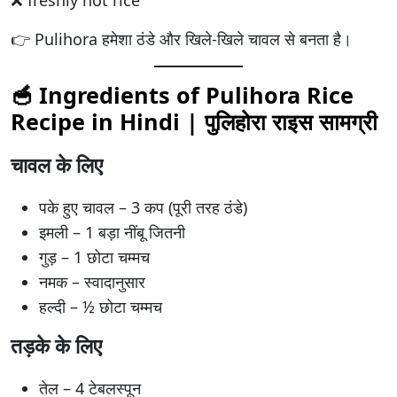
👉 Pulihora हमेशा ठंडे और खिले-खिले चावल से बनता है।
🥣 Ingredients of Pulihora Rice
Recipe in Hindi |
पुलिहोरा राइस
सामग्री
चावल के लिए
पके हुए चावल – 3 कप (पूरी तरह ठंडे)
इमली – 1 बड़ा नींबू जितनी
गुड़ – 1 छोटा चम्मच
नमक – स्वादानुसार
हल्दी – ½ छोटा चम्मच
तड़के के लिए
तेल – 4 टेबलस्पून