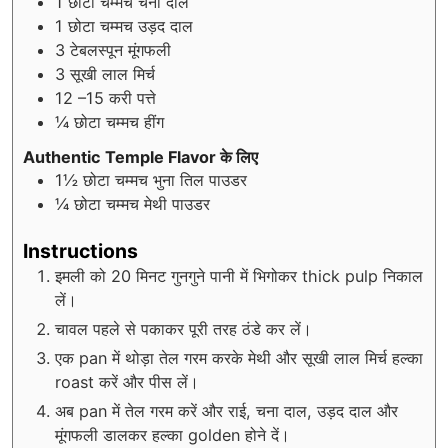
1
छोटा चम्मच चना दाल
1
छोटा चम्मच उड़द दाल
3
टेबलस्पून मूंगफली
3
सूखी लाल मिर्च
12
–15 करी पत्ते
¼
छोटा चम्मच हींग
Authentic Temple Flavor के लिए
1½
छोटा चम्मच भुना तिल पाउडर
¼
छोटा चम्मच मेथी पाउडर
Instructions
इमली को 20 मिनट गुनगुने पानी में भिगोकर thick pulp निकाल
लें।
चावल पहले से पकाकर पूरी तरह ठंडे कर लें।
एक pan में थोड़ा तेल गरम करके मेथी और सूखी लाल मिर्च हल्का
roast करें और पीस लें।
अब pan में तेल गरम करें और राई, चना दाल, उड़द दाल और
मूंगफली डालकर हल्का golden होने दें।