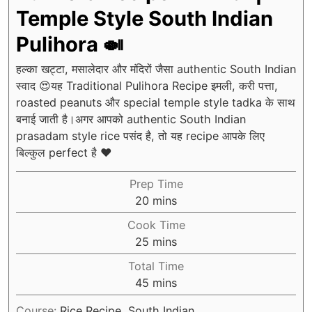
Temple Style South Indian
Pulihora 🍛
हल्का खट्टा, मसालेदार और मंदिरों जैसा authentic South Indian
स्वाद 😍यह Traditional Pulihora Recipe इमली, करी पत्ता,
roasted peanuts और special temple style tadka के साथ
बनाई जाती है।अगर आपको authentic South Indian
prasadam style rice पसंद है, तो यह recipe आपके लिए
बिल्कुल perfect है ❤️
Prep Time
minutes
20
mins
Cook Time
minutes
25
mins
Total Time
minutes
45
mins
Course:
Rice Recipe, South Indian