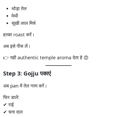
थोड़ा तेल
मेथी
सूखी लाल मिर्च
हल्का roast करें।
अब इसे पीस लें।
👉 यही authentic temple aroma देता है 😍
Step 3: Gojju पकाएं
अब pan में तेल गरम करें।
फिर डालें:
✔ राई
✔ चना दाल