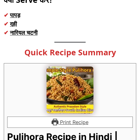
✔
पापड़
✔
दही
✔
नारियल चटनी
Quick Recipe Summary
Print Recipe
Pulihora Recipe in Hindi |