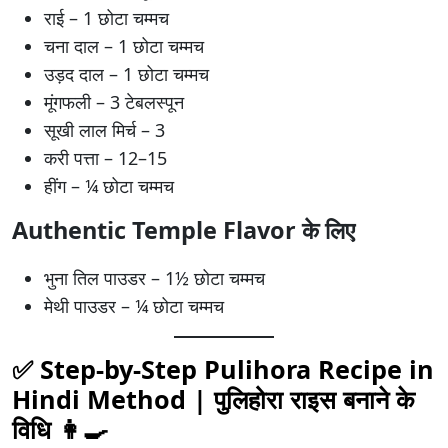
राई – 1 छोटा चम्मच
चना दाल – 1 छोटा चम्मच
उड़द दाल – 1 छोटा चम्मच
मूंगफली – 3 टेबलस्पून
सूखी लाल मिर्च – 3
करी पत्ता – 12–15
हींग – ¼ छोटा चम्मच
Authentic Temple Flavor के लिए
भुना तिल पाउडर – 1½ छोटा चम्मच
मेथी पाउडर – ¼ छोटा चम्मच
✅ Step-by-Step Pulihora Recipe in
Hindi Method |
पुलिहोरा राइस
बनाने के
विधि 👩‍🍳