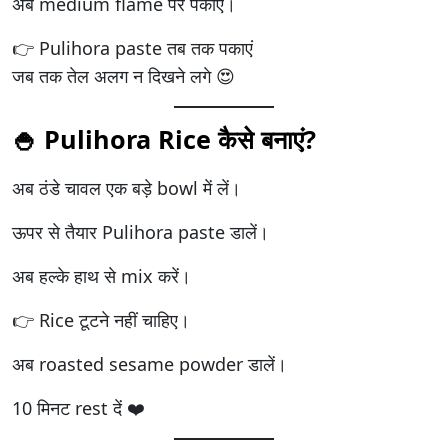
अब medium flame पर पकाएं।
👉 Pulihora paste तब तक पकाएं
जब तक तेल अलग न दिखने लगे 😍
🍚 Pulihora Rice कैसे बनाएं?
अब ठंडे चावल एक बड़े bowl में लें।
ऊपर से तैयार Pulihora paste डालें।
अब हल्के हाथ से mix करें।
👉 Rice टूटने नहीं चाहिए।
अब roasted sesame powder डालें।
10 मिनट rest दें ❤️