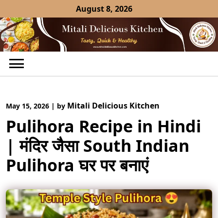
Skip
August 8, 2026
to
content
Mitali Delicious Kitchen
May 15, 2026
|
by
Pulihora Recipe in Hindi
| मंदिर जैसा South Indian
Pulihora घर पर बनाएं