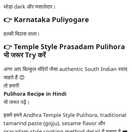
थोड़ा dark और मसालेदार।
👉 Karnataka Puliyogare
हल्की मिठास वाला।
👉 Temple Style Prasadam Pulihora
भी जरूर Try करें
अगर आप बिल्कुल मंदिरों जैसा authentic South Indian स्वाद
चाहते हैं 😍
तो हमारी
Pulihora Recipe in Hindi
भी जरूर पढ़ें।
इसमें हमने Andhra Temple Style Pulihora, traditional
tamarind paste (gojju), sesame flavor और
prasadam style cooking method detail में बताया है ❤️