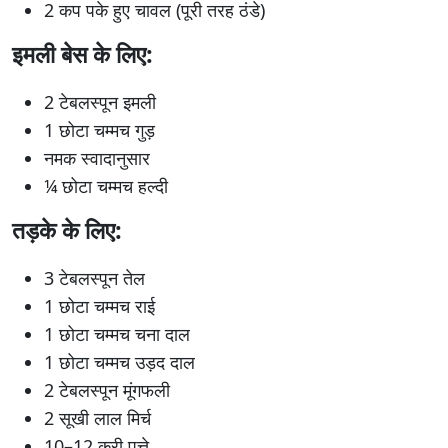
2 कप पके हुए चावल (पूरी तरह ठंडे)
इमली बेस के लिए:
2 टेबलस्पून इमली
1 छोटा चम्मच गुड़
नमक स्वादानुसार
¼ छोटा चम्मच हल्दी
तड़के के लिए:
3 टेबलस्पून तेल
1 छोटा चम्मच राई
1 छोटा चम्मच चना दाल
1 छोटा चम्मच उड़द दाल
2 टेबलस्पून मूंगफली
2 सूखी लाल मिर्च
10–12 करी पत्ते