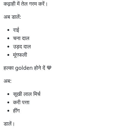
कढ़ाही में तेल गरम करें।
अब डालें:
राई
चना दाल
उड़द दाल
मूंगफली
हल्का golden होने दें 🤎
अब:
सूखी लाल मिर्च
करी पत्ता
हींग
डालें।