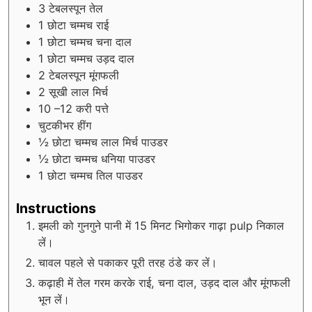
3
टेबलस्पून तेल
1
छोटा चम्मच राई
1
छोटा चम्मच चना दाल
1
छोटा चम्मच उड़द दाल
2
टेबलस्पून मूंगफली
2
सूखी लाल मिर्च
10
–12 करी पत्ते
चुटकीभर हींग
½
छोटा चम्मच लाल मिर्च पाउडर
½
छोटा चम्मच धनिया पाउडर
1
छोटा चम्मच तिल पाउडर
Instructions
इमली को गुनगुने पानी में 15 मिनट भिगोकर गाढ़ा pulp निकाल
लें।
चावल पहले से पकाकर पूरी तरह ठंडे कर लें।
कढ़ाही में तेल गरम करके राई, चना दाल, उड़द दाल और मूंगफली
भून लें।