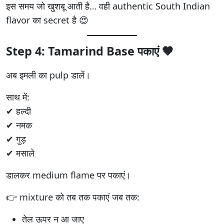
इस समय जो खुशबू आती है… वही authentic South Indian
flavor का secret है 😍
Step 4: Tamarind Base पकाएं 🤎
अब इमली का pulp डालें।
साथ में:
✔ हल्दी
✔ नमक
✔ गुड़
✔ मसाले
डालकर medium flame पर पकाएं।
👉 mixture को तब तक पकाएं जब तक:
तेल ऊपर न आ जाए