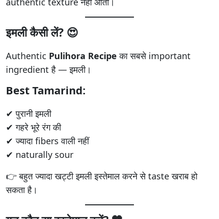
authentic texture नहीं आता।
इमली कैसी लें? 😍
Authentic
Pulihora Recipe
का सबसे important
ingredient है — इमली।
Best Tamarind:
✔ पुरानी इमली
✔ गहरे भूरे रंग की
✔ ज्यादा fibers वाली नहीं
✔ naturally sour
👉 बहुत ज्यादा खट्टी इमली इस्तेमाल करने से taste खराब हो
सकता है।