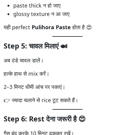
paste thick न हो जाए
glossy texture न आ जाए
यही perfect
Pulihora Paste
होता है 😍
Step 5: चावल मिलाएं 🍛
अब ठंडे चावल डालें।
हल्के हाथ से mix करें।
2–3 मिनट धीमी आंच पर पकाएं।
👉 ज्यादा चलाने से rice टूट सकते हैं।
Step 6: Rest देना जरूरी है 😍
गैस बंद करके 10 मिनट ढककर रखें।