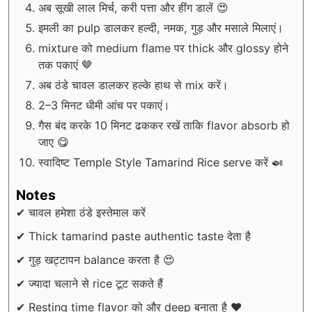
अब सूखी लाल मिर्च, करी पत्ता और हींग डालें 😍
इमली का pulp डालकर हल्दी, नमक, गुड़ और मसाले मिलाएं।
mixture को medium flame पर thick और glossy होने
तक पकाएं 🤎
अब ठंडे चावल डालकर हल्के हाथ से mix करें।
2–3 मिनट धीमी आंच पर पकाएं।
गैस बंद करके 10 मिनट ढककर रखें ताकि flavor absorb हो
जाए 😋
स्वादिष्ट Temple Style Tamarind Rice serve करें 🍛
Notes
✔ चावल हमेशा ठंडे इस्तेमाल करें
✔ Thick tamarind paste authentic taste देता है
✔ गुड़ खट्टापन balance करता है 😍
✔ ज्यादा चलाने से rice टूट सकते हैं
✔ Resting time flavor को और deep बनाता है ❤️