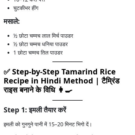
चुटकीभर हींग
मसाले:
½ छोटा चम्मच लाल मिर्च पाउडर
½ छोटा चम्मच धनिया पाउडर
1 छोटा चम्मच तिल पाउडर
✅ Step-by-Step Tamarind Rice
Recipe in Hindi Method |
टैम्रिंड
राइस
बनाने के विधि 👩‍🍳
Step 1: इमली तैयार करें
इमली को गुनगुने पानी में 15–20 मिनट भिगो दें।