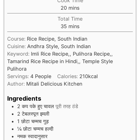
Cook Time
minutes
20
mins
Total Time
minutes
35
mins
Course:
Rice Recipe, South Indian
Cuisine:
Andhra Style, South Indian
Keyword:
Imli Rice Recipe,, Pulihora Recipe,,
Tamarind Rice Recipe in Hindi,, Temple Style
Pulihora
Servings:
4
People
Calories:
210
kcal
Author:
Mitali Delicious Kitchen
Ingredients
2
कप पके हुए चावल
पूरी तरह ठंडे
2
टेबलस्पून इमली
1
छोटा चम्मच गुड़
¼
छोटा चम्मच हल्दी
नमक स्वादानुसार