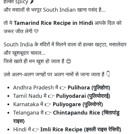
हल्का spicy 🌶️
और मसालों से भरपूर South Indian खाना पसंद है…
तो ये
Tamarind Rice Recipe in Hindi
आपके दिल को
जरूर जीत लेगी 💛
South India के मंदिरों में मिलने वाला वो हल्का खट्टा, मसालेदार
और खुशबूदार चावल…
जिसे खाते ही मन खुश हो जाता है 😍
उसे अलग-अलग जगहों पर अलग नामों से जाना जाता है 👇
Andhra Pradesh में 👉
Pulihora (पुलिहोरा)
Tamil Nadu में 👉
Puliyodarai (पुलियोदरई)
Karnataka में 👉
Puliyogare (पुलियोगरे)
Telangana में 👉
Chintapandu Rice (चिंतापांडु
राइस)
Hindi में 👉
Imli Rice Recipe (इमली राइस रेसिपी)