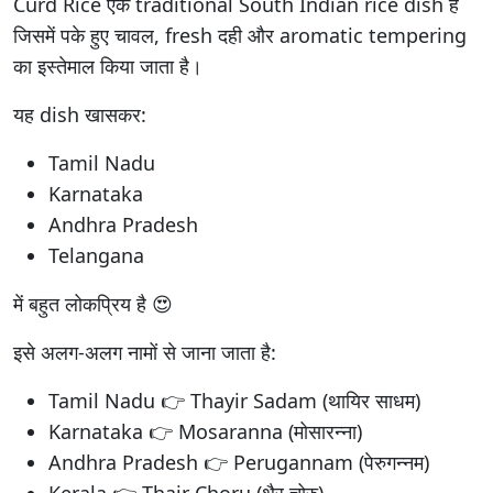
Curd Rice एक traditional South Indian rice dish है
जिसमें पके हुए चावल, fresh दही और aromatic tempering
का इस्तेमाल किया जाता है।
यह dish खासकर:
Tamil Nadu
Karnataka
Andhra Pradesh
Telangana
में बहुत लोकप्रिय है 😍
इसे अलग-अलग नामों से जाना जाता है:
Tamil Nadu 👉 Thayir Sadam (थायिर साधम)
Karnataka 👉 Mosaranna (मोसारन्ना)
Andhra Pradesh 👉 Perugannam (पेरुगन्नम)
Kerala 👉 Thair Choru (थैर चोरु)