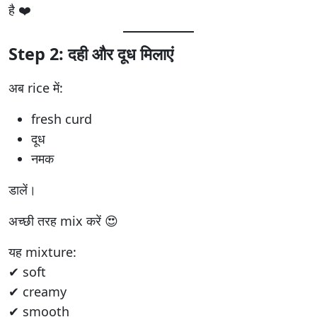
है ❤️
Step 2: दही और दूध मिलाएं
अब rice में:
fresh curd
दूध
नमक
डालें।
अच्छी तरह mix करें 😍
यह mixture:
✔ soft
✔ creamy
✔ smooth