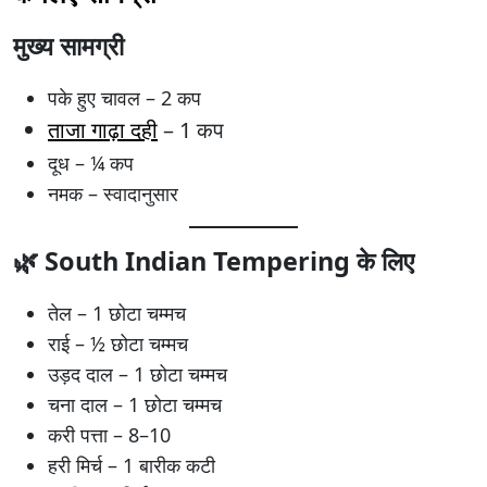
मुख्य सामग्री
पके हुए चावल – 2 कप
ताजा गाढ़ा दही
– 1 कप
दूध – ¼ कप
नमक – स्वादानुसार
🌿 South Indian Tempering के लिए
तेल – 1 छोटा चम्मच
राई – ½ छोटा चम्मच
उड़द दाल – 1 छोटा चम्मच
चना दाल – 1 छोटा चम्मच
करी पत्ता – 8–10
हरी मिर्च – 1 बारीक कटी