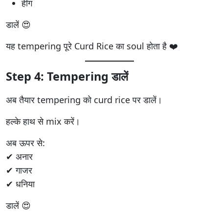
हींग
डालें 😍
यह tempering पूरे Curd Rice का soul होता है ❤️
Step 4: Tempering डालें
अब तैयार tempering को curd rice पर डालें।
हल्के हाथ से mix करें।
अब ऊपर से:
✔ अनार
✔ गाजर
✔ धनिया
डालें 😍