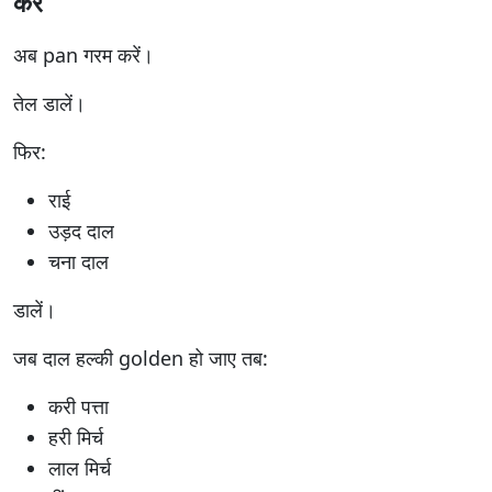
करें
अब pan गरम करें।
तेल डालें।
फिर:
राई
उड़द दाल
चना दाल
डालें।
जब दाल हल्की golden हो जाए तब:
करी पत्ता
हरी मिर्च
लाल मिर्च