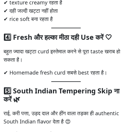
✔ texture creamy रहता है
✔ दही जल्दी खट्टा नहीं होता
✔ rice soft बना रहता है
4️⃣ Fresh और हल्का मीठा दही Use करें 🤍
बहुत ज्यादा खट्टा curd इस्तेमाल करने से पूरा taste खराब हो
सकता है।
✔ Homemade fresh curd सबसे best रहता है।
5️⃣ South Indian Tempering Skip ना
करें 🌿
राई, करी पत्ता, उड़द दाल और हींग वाला तड़का ही authentic
South Indian flavor देता है 😍