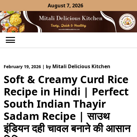
Skip
August 7, 2026
to
content
Mitali Delicious Kitchen
February 19, 2026
|
by
Soft & Creamy Curd Rice
Recipe in Hindi | Perfect
South Indian Thayir
Sadam Recipe | साउथ
इंडियन दही चावल बनाने की आसान