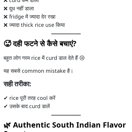
❌ दूध नहीं डाला
❌ fridge में ज्यादा देर रखा
❌ ज्यादा thick rice use किया
🥵 दही फटने से कैसे बचाएं?
बहुत लोग गरम rice में curd डाल देते हैं 😢
यह सबसे common mistake है।
सही तरीका:
✔ rice पूरी तरह cool करें
✔ उसके बाद curd डालें
🌿 Authentic South Indian Flavor