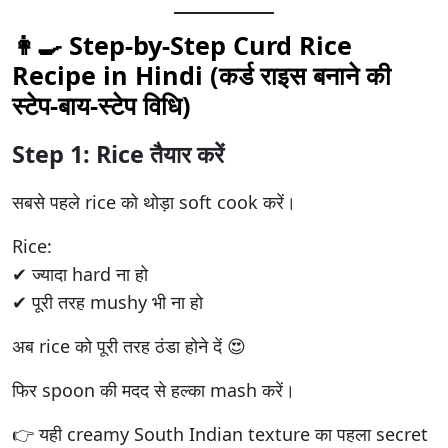
👩‍🍳 Step-by-Step Curd Rice
Recipe in Hindi (कर्ड राइस बनाने की
स्टेप-बाय-स्टेप विधि)
Step 1: Rice तैयार करें
सबसे पहले rice को थोड़ा soft cook करें।
Rice:
✔ ज्यादा hard ना हो
✔ पूरी तरह mushy भी ना हो
अब rice को पूरी तरह ठंडा होने दें 😍
फिर spoon की मदद से हल्का mash करें।
👉 यही creamy South Indian texture का पहला secret