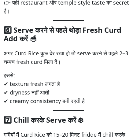
👉 यही restaurant और temple style taste का secret
है।
6️⃣ Serve करने से पहले थोड़ा Fresh Curd
Add करें 🥣
अगर Curd Rice कुछ देर रखा हो तो serve करने से पहले 2–3
चम्मच fresh curd मिला दें।
इससे:
✔ texture fresh लगता है
✔ dryness नहीं आती
✔ creamy consistency बनी रहती है
7️⃣ Chill करके Serve करें ❄️
गर्मियों में Curd Rice को 15–20 मिनट fridge में chill करके