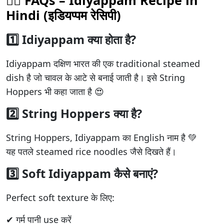
🙋‍♀️ FAQs – Idiyappam Recipe in
Hindi (इडियप्पम रेसिपी)
1️⃣ Idiyappam क्या होता है?
Idiyappam दक्षिण भारत की एक traditional steamed
dish है जो चावल के आटे से बनाई जाती है। इसे String
Hoppers भी कहा जाता है 😍
2️⃣ String Hoppers क्या है?
String Hoppers, Idiyappam का English नाम है 💚
यह पतले steamed rice noodles जैसे दिखते हैं।
3️⃣ Soft Idiyappam कैसे बनाएं?
Perfect soft texture के लिए:
✔ गर्म पानी use करें