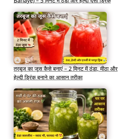
Banaye) – 5 मिनट में ठंडा और हेल्दी देसी ड्रिंक
तरबूज का जूस कैसे बनाएं – 2 मिनट में ठंडा, मीठा और
हेल्दी ड्रिंक बनाने का आसान तरीका