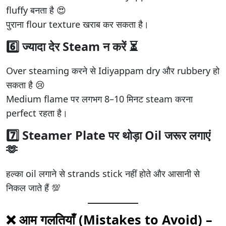
fluffy बनता है 😍
पुराना flour texture खराब कर सकता है।
6️⃣ ज्यादा देर Steam न करें ⏳
Over steaming करने से Idiyappam dry और rubbery हो
सकता है 😢
Medium flame पर लगभग 8–10 मिनट steam करना
perfect रहता है।
7️⃣ Steamer Plate पर थोड़ा Oil जरूर लगाएं
🫶
हल्का oil लगाने से strands stick नहीं होते और आसानी से
निकल जाते हैं 💯
❌ आम गलतियाँ (Mistakes to Avoid) –