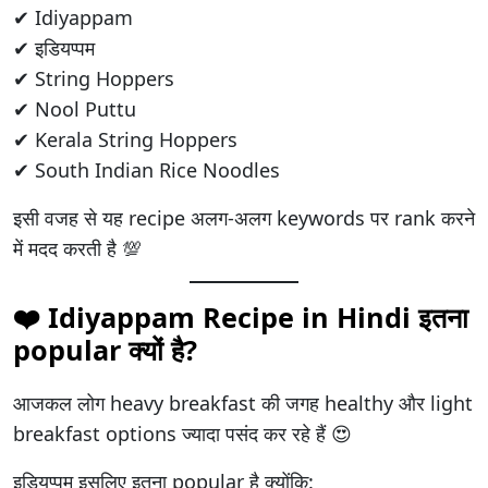
✔ Idiyappam
✔ इडियप्पम
✔ String Hoppers
✔ Nool Puttu
✔ Kerala String Hoppers
✔ South Indian Rice Noodles
इसी वजह से यह recipe अलग-अलग keywords पर rank करने
में मदद करती है 💯
❤️ Idiyappam Recipe in Hindi इतना
popular क्यों है?
आजकल लोग heavy breakfast की जगह healthy और light
breakfast options ज्यादा पसंद कर रहे हैं 😍
इडियप्पम इसलिए इतना popular है क्योंकि: