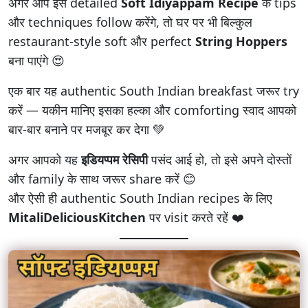
अगर आप इस detailed
Soft Idiyappam Recipe
के tips
और techniques follow करेंगे, तो घर पर भी बिल्कुल
restaurant-style soft और perfect
String Hoppers
बना पाएंगे 😍
एक बार यह authentic South Indian breakfast जरूर try
करें — यकीन मानिए इसका हल्का और comforting स्वाद आपको
बार-बार बनाने पर मजबूर कर देगा 💚
अगर आपको यह
इडियप्पम रेसिपी
पसंद आई हो, तो इसे अपने दोस्तों
और family के साथ जरूर share करें 😊
और ऐसी ही authentic South Indian recipes के लिए
MitaliDeliciousKitchen
पर visit करते रहें ❤️