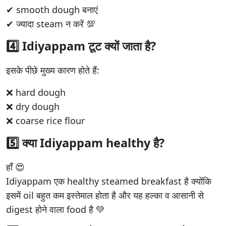
✔ smooth dough बनाएं
✔ ज्यादा steam न करें 💯
4️⃣ Idiyappam टूट क्यों जाता है?
इसके पीछे मुख्य कारण होते हैं:
❌ hard dough
❌ dry dough
❌ coarse rice flour
5️⃣ क्या Idiyappam healthy है?
हाँ 😍
Idiyappam एक healthy steamed breakfast है क्योंकि
इसमें oil बहुत कम इस्तेमाल होता है और यह हल्का व आसानी से
digest होने वाला food है 💚