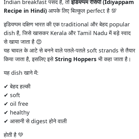
Indian breakfast पसंद है, तो
इडियप्पम रेसिपी (Idiyappam
Recipe in Hindi)
आपके लिए बिल्कुल perfect है 💯
इडियप्पम दक्षिण भारत की एक traditional और बेहद popular
dish है, जिसे खासकर Kerala और Tamil Nadu में बड़े स्वाद
से खाया जाता है 😍
यह चावल के आटे से बनने वाले पतले-पतले soft strands से तैयार
किया जाता है, इसलिए इसे
String Hoppers
भी कहा जाता है।
यह dish खाने में:
✔ बेहद हल्की
✔ soft
✔ oil free
✔ healthy
✔ आसानी से digest होने वाली
होती है 💚