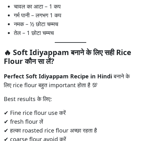
चावल का आटा – 1 कप
गर्म पानी – लगभग 1 कप
नमक – ½ छोटा चम्मच
तेल – 1 छोटा चम्मच
🔥 Soft Idiyappam बनाने के लिए सही Rice
Flour कौन सा लें?
Perfect Soft Idiyappam Recipe in Hindi
बनाने के
लिए rice flour बहुत important होता है 💯
Best results के लिए:
✔ Fine rice flour use करें
✔ fresh flour लें
✔ हल्का roasted rice flour अच्छा रहता है
✔ coarse flour avoid करें