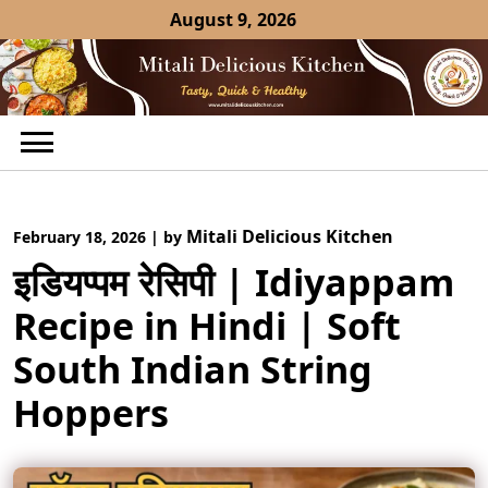
Skip
August 9, 2026
to
content
Mitali Delicious Kitchen
February 18, 2026
|
by
इडियप्पम रेसिपी | Idiyappam
Recipe in Hindi | Soft
South Indian String
Hoppers