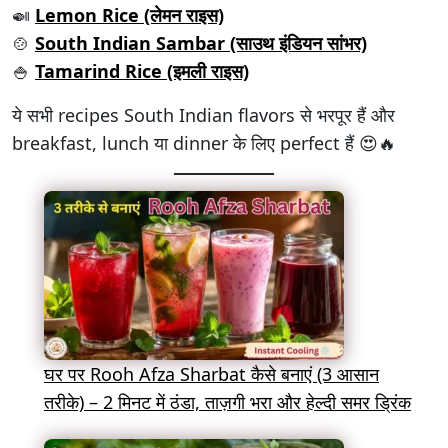
🍛
Lemon Rice (लेमन राइस)
🍲
South Indian Sambar (साउथ इंडियन सांभर)
🍚
Tamarind Rice (इमली राइस)
ये सभी recipes South Indian flavors से भरपूर हैं और
breakfast, lunch या dinner के लिए perfect हैं 😍🔥
घर पर Rooh Afza Sharbat कैसे बनाएं (3 आसान
तरीके) – 2 मिनट में ठंडा, ताज़गी भरा और हेल्दी समर ड्रिंक