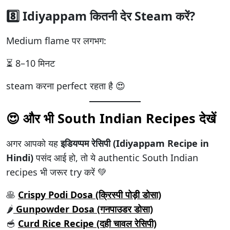
8️⃣ Idiyappam कितनी देर Steam करें?
Medium flame पर लगभग:
⏳ 8–10 मिनट
steam करना perfect रहता है 😍
😍 और भी South Indian Recipes देखें
अगर आपको यह
इडियप्पम रेसिपी (Idiyappam Recipe in
Hindi)
पसंद आई हो, तो ये authentic South Indian
recipes भी जरूर try करें 💚
🥞
Crispy Podi Dosa (क्रिस्पी पोड़ी डोसा)
🌶️
Gunpowder Dosa (गनपाउडर डोसा)
🥣
Curd Rice Recipe (दही चावल रेसिपी)