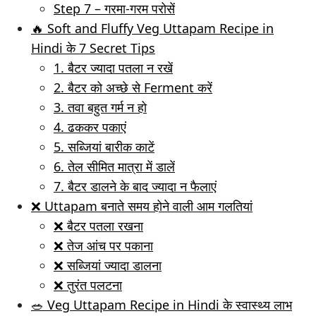
Step 7 – गरमा-गरम परोसें
🔥 Soft and Fluffy Veg Uttapam Recipe in
Hindi के 7 Secret Tips
1. बैटर ज्यादा पतला न रखें
2. बैटर को अच्छे से Ferment करें
3. तवा बहुत गर्म न हो
4. ढककर पकाएं
5. सब्जियां बारीक काटें
6. तेल सीमित मात्रा में डालें
7. बैटर डालने के बाद ज्यादा न फैलाएं
❌ Uttapam बनाते समय होने वाली आम गलतियां
❌ बैटर पतला रखना
❌ तेज आंच पर पकाना
❌ सब्जियां ज्यादा डालना
❌ तुरंत पलटना
🥗 Veg Uttapam Recipe in Hindi के स्वास्थ्य लाभ