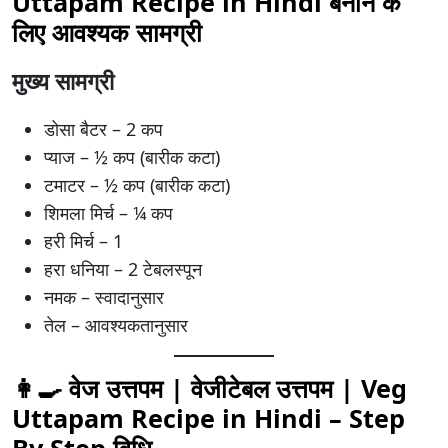
Uttapam Recipe in Hindi
बनाने के
लिए आवश्यक सामग्री
मुख्य सामग्री
डोसा बैटर – 2 कप
प्याज – ½ कप (बारीक कटा)
टमाटर – ½ कप (बारीक कटा)
शिमला मिर्च – ¼ कप
हरी मिर्च – 1
हरा धनिया – 2 टेबलस्पून
नमक – स्वादानुसार
तेल – आवश्यकतानुसार
👩‍🍳 वेज उत्तपम | वेजीटेबल उत्तपम |
Veg
Uttapam Recipe in Hindi
– Step
By Step विधि