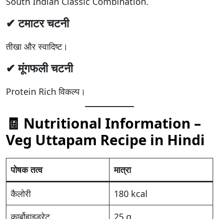
South Indian Classic Combination.
✔ टमाटर चटनी
तीखा और स्वादिष्ट।
✔ मूंगफली चटनी
Protein Rich विकल्प।
🧾 Nutritional Information –
Veg Uttapam Recipe in Hindi
पोषक तत्व
मात्रा
कैलोरी
180 kcal
कार्बोहाइड्रेट
25 g