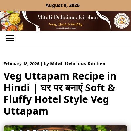
Skip
August 9, 2026
to
content
Mitali Delicious Kitchen
February 18, 2026
|
by
Veg Uttapam Recipe in
Hindi | घर पर बनाएं Soft &
Fluffy Hotel Style Veg
Uttapam