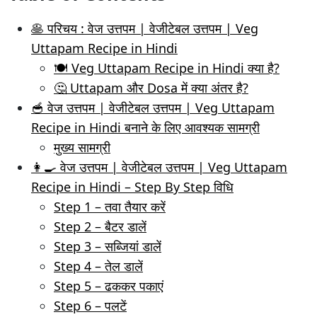
🥞 परिचय : वेज उत्तपम | वेजीटेबल उत्तपम | Veg
Uttapam Recipe in Hindi
🍽️ Veg Uttapam Recipe in Hindi क्या है?
🤔 Uttapam और Dosa में क्या अंतर है?
🥣 वेज उत्तपम | वेजीटेबल उत्तपम | Veg Uttapam
Recipe in Hindi बनाने के लिए आवश्यक सामग्री
मुख्य सामग्री
👩‍🍳 वेज उत्तपम | वेजीटेबल उत्तपम | Veg Uttapam
Recipe in Hindi – Step By Step विधि
Step 1 – तवा तैयार करें
Step 2 – बैटर डालें
Step 3 – सब्जियां डालें
Step 4 – तेल डालें
Step 5 – ढककर पकाएं
Step 6 – पलटें