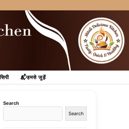
ेसिपी
📬हमसे जुड़ें
Search
Search