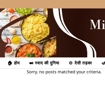
Skip
to
content
🏠 होम
🍛 स्वाद की दुनिया
🍲 देसी तड़का
🪔
Sorry, no posts matched your criteria.