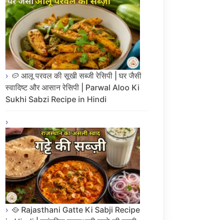
🥔 आलू परवल की सूखी सब्जी रेसिपी | घर जैसी
स्वादिष्ट और आसान रेसिपी | Parwal Aloo Ki
Sukhi Sabzi Recipe in Hindi
🥘 Rajasthani Gatte Ki Sabji Recipe