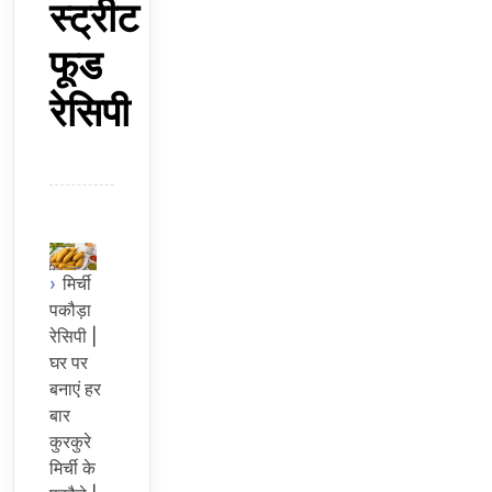
स्ट्रीट
फूड
रेसिपी
मिर्ची
पकौड़ा
रेसिपी |
घर पर
बनाएं हर
बार
कुरकुरे
मिर्ची के