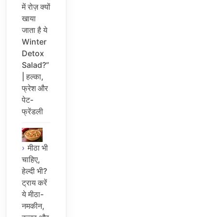
में रोज़ क्यों
खाया
जाता है ये
Winter
Detox
Salad?”
| हल्का,
फ्रेश और
पेट-
फ्रेंडली
मीठा भी
चाहिए,
हेल्दी भी?
ट्राय करें
ये मीठा-
नमकीन,