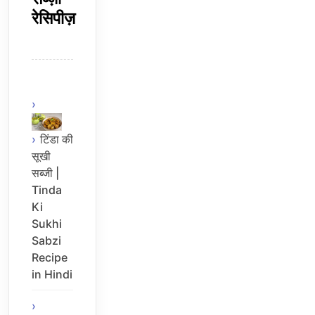
रेसिपीज़
टिंडा की
सूखी
सब्जी |
Tinda
Ki
Sukhi
Sabzi
Recipe
in Hindi