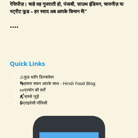
रेसिपीज़। चाहे वह गुजराती हो, पंजाबी, साउथ इंडियन, चायनीज़ या
स्ट्रीट फूड – हर स्वाद अब आपके किचन में!"
....
Quick Links
⚠️फूड ब्लॉग डिस्क्लेमर
👣हमारा सफर आपके साथ - Hindi Food Blog
📜प्रयोग की शर्तें
📬हमसे जुड़ें
🔒प्राइवेसी पॉलिसी