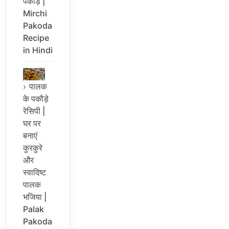
पकौड़े |
Mirchi
Pakoda
Recipe
in Hindi
पालक
के पकौड़े
रेसिपी |
घर पर
बनाएं
कुरकुरे
और
स्वादिष्ट
पालक
भजिया |
Palak
Pakoda