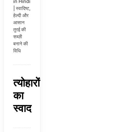
in Hindi
| स्वादिष्ट,
हेल्दी और
आसान
तुरई की
सब्ज़ी
बनाने की
विधि
त्योहारों
का
स्वाद