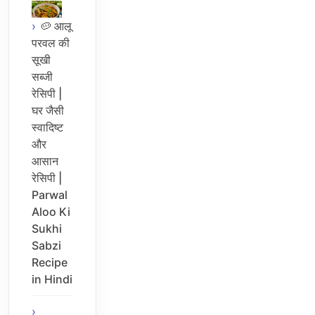
🥔 आलू
परवल की
सूखी
सब्जी
रेसिपी |
घर जैसी
स्वादिष्ट
और
आसान
रेसिपी |
Parwal
Aloo Ki
Sukhi
Sabzi
Recipe
in Hindi