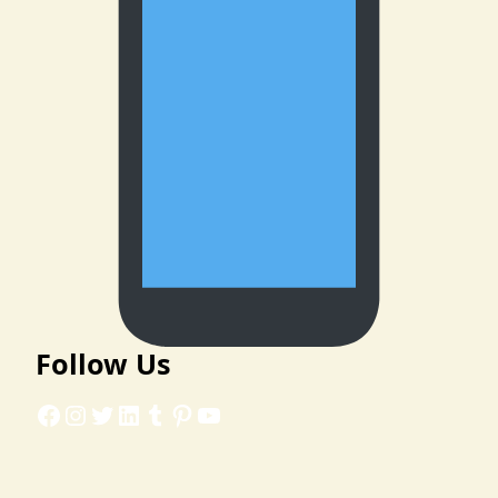
Follow Us
Facebook
Instagram
Twitter
LinkedIn
Tumblr
Pinterest
YouTube