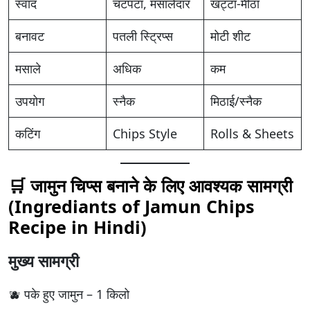
स्वाद
चटपटा, मसालेदार
खट्टा-मीठा
बनावट
पतली स्ट्रिप्स
मोटी शीट
मसाले
अधिक
कम
उपयोग
स्नैक
मिठाई/स्नैक
कटिंग
Chips Style
Rolls & Sheets
🛒 जामुन चिप्स बनाने के लिए आवश्यक सामग्री
(Ingrediants of Jamun Chips
Recipe in Hindi)
मुख्य सामग्री
🫐 पके हुए जामुन – 1 किलो