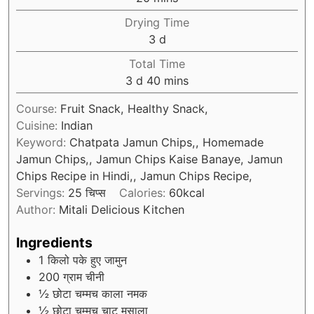
Drying Time
days
3
d
Total Time
days
minutes
3
d
40
mins
Course:
Fruit Snack, Healthy Snack,
Cuisine:
Indian
Keyword:
Chatpata Jamun Chips,, Homemade
Jamun Chips,, Jamun Chips Kaise Banaye, Jamun
Chips Recipe in Hindi,, Jamun Chips Recipe,
Servings:
25
चिप्स
Calories:
60
kcal
Author:
Mitali Delicious Kitchen
Ingredients
1
किलो पके हुए जामुन
200
ग्राम चीनी
½
छोटा चम्मच काला नमक
½
छोटा चम्मच चाट मसाला