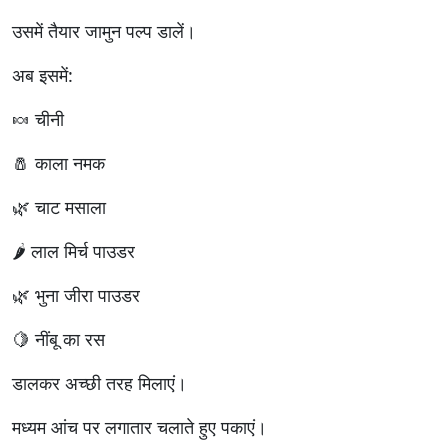
उसमें तैयार जामुन पल्प डालें।
अब इसमें:
🍬 चीनी
🧂 काला नमक
🌿 चाट मसाला
🌶 लाल मिर्च पाउडर
🌿 भुना जीरा पाउडर
🍋 नींबू का रस
डालकर अच्छी तरह मिलाएं।
मध्यम आंच पर लगातार चलाते हुए पकाएं।