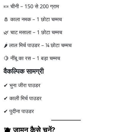
🍬 चीनी – 150 से 200 ग्राम
🧂 काला नमक – 1 छोटा चम्मच
🌿 चाट मसाला – 1 छोटा चम्मच
🌶 लाल मिर्च पाउडर – ¼ छोटा चम्मच
🍋 नींबू का रस – 1 बड़ा चम्मच
वैकल्पिक सामग्री
✔ भुना जीरा पाउडर
✔ काली मिर्च पाउडर
✔ पुदीना पाउडर
🫐 जामुन कैसे चुनें?