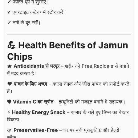
✔ पर्याप्त धूप में सुखाएं।
✔ एयरटाइट कंटेनर में स्टोर करें।
✔ नमी से दूर रखें।
💪 Health Benefits of Jamun
Chips
🫐
Antioxidants से भरपूर
– शरीर को Free Radicals से बचाने
में मदद करता है।
❤️
पाचन के लिए अच्छा
– काला नमक और जीरा पाचन को सपोर्ट करते
हैं।
🛡️
Vitamin C का स्रोत
– इम्यूनिटी को मजबूत बनाने में सहायक।
⚡
Healthy Energy Snack
– बाजार के तले हुए चिप्स का बेहतर
विकल्प।
🌿
Preservative-Free
– घर पर बनी प्राकृतिक और हेल्दी
स्नैक।