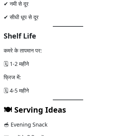
✔ नमी से दूर
✔ सीधी धूप से दूर
Shelf Life
कमरे के तापमान पर:
🗓️ 1-2 महीने
फ्रिज में:
🗓️ 4-5 महीने
🍽️ Serving Ideas
🥣 Evening Snack