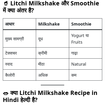
🥤 Litchi Milkshake और Smoothie
में क्या अंतर है?
आधार
Milkshake
Smoothie
Yogurt या
मुख्य सामग्री
दूध
Fruits
टेक्सचर
क्रीमी
गाढ़ा
स्वाद
मीठा
Natural
कैलोरी
अधिक
कम
🥗 क्या
Litchi Milkshake Recipe in
Hindi
हेल्दी है?