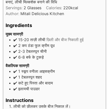
बनाएं, लीची मिल्कशेक बनाने की विधि
Servings:
2
Glasses
Calories:
220
kcal
Author:
Mitali Delicious Kitchen
Ingredients
मुख्य सामग्री
✔️ 15-20 ताज़ी लीची
छिली और बीज निकाली हुई
✔️ 2 कप ठंडा फुल क्रीम दूध
✔️ 2-3 टेबलस्पून चीनी
✔️ 6-8 बर्फ के टुकड़े
वैकल्पिक सामग्री
✔️ 1 स्कूप वनीला आइसक्रीम
✔️ 1 टेबलस्पून शहद
✔️ कटे हुए पिस्ता और बादाम
✔️ इलायची पाउडर
Instructions
लीची को छीलकर उसके बीज निकाल लें।