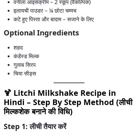
वनीला आइसक्रीम – 2 स्कूप (वैकल्पिक)
इलायची पाउडर – ¼ छोटा चम्मच
कटे हुए पिस्ता और बादाम – सजाने के लिए
Optional Ingredients
शहद
कंडेंस्ड मिल्क
गुलाब सिरप
चिया सीड्स
🍹 Litchi Milkshake Recipe in
Hindi – Step By Step Method (लीची
मिल्कशेक बनाने की विधि)
Step 1: लीची तैयार करें