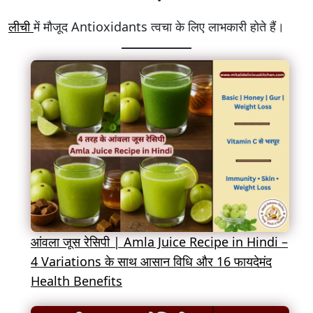
लीची
में मौजूद Antioxidants त्वचा के लिए लाभकारी होते हैं।
आंवला जूस रेसिपी | Amla Juice Recipe in Hindi –
4 Variations के साथ आसान विधि और 16 फायदेमंद
Health Benefits