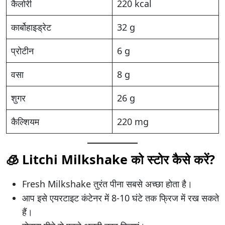
कैलोरी
220 kcal
कार्बोहाइड्रेट
32 g
प्रोटीन
6 g
वसा
8 g
शुगर
26 g
कैल्शियम
220 mg
🧊 Litchi Milkshake को स्टोर कैसे करें?
Fresh Milkshake तुरंत पीना सबसे अच्छा होता है।
आप इसे एयरटाइट कंटेनर में 8-10 घंटे तक फ्रिज में रख सकते
हैं।