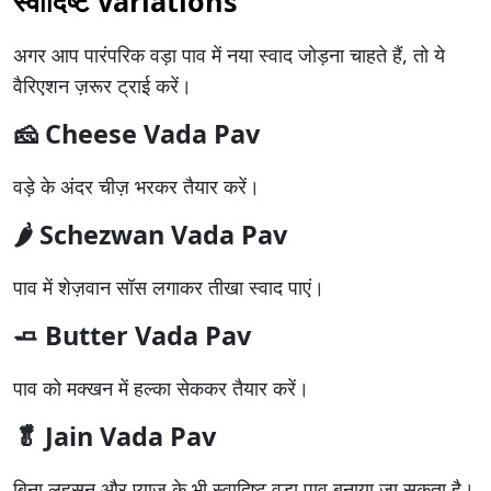
स्वादिष्ट Variations
अगर आप पारंपरिक वड़ा पाव में नया स्वाद जोड़ना चाहते हैं, तो ये
वैरिएशन ज़रूर ट्राई करें।
🧀 Cheese Vada Pav
वड़े के अंदर चीज़ भरकर तैयार करें।
🌶️ Schezwan Vada Pav
पाव में शेज़वान सॉस लगाकर तीखा स्वाद पाएं।
🧈 Butter Vada Pav
पाव को मक्खन में हल्का सेककर तैयार करें।
🥬 Jain Vada Pav
बिना लहसुन और प्याज के भी स्वादिष्ट वड़ा पाव बनाया जा सकता है।