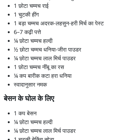
1 छोटा चम्मच राई
1 चुटकी हींग
1 बड़ा चम्मच अदरक-लहसुन-हरी मिर्च का पेस्ट
6–7 कढ़ी पत्ते
¼ छोटा चम्मच हल्दी
½ छोटा चम्मच धनिया-जीरा पाउडर
¼ छोटा चम्मच लाल मिर्च पाउडर
1 छोटा चम्मच नींबू का रस
¼ कप बारीक कटा हरा धनिया
स्वादानुसार नमक
बेसन के घोल के लिए
1 कप बेसन
¼ छोटा चम्मच हल्दी
¼ छोटा चम्मच लाल मिर्च पाउडर
1 चुटकी बेकिंग सोडा