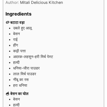
Author:
Mitali Delicious Kitchen
Ingredients
🥔 बटाटा वड़ा
उबले हुए आलू
बेसन
राई
हींग
कढ़ी पत्ता
अदरक-लहसुन-हरी मिर्च पेस्ट
हल्दी
धनिया-जीरा पाउडर
लाल मिर्च पाउडर
नींबू का रस
हरा धनिया
🥣 बेसन का घोल
बेसन
हल्दी