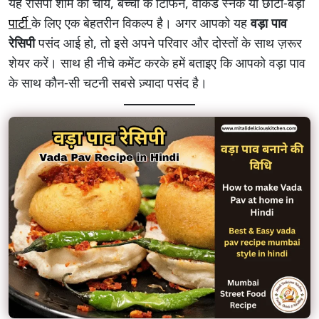
यह रेसिपी शाम की चाय, बच्चों के टिफिन, वीकेंड स्नैक या छोटी-बड़ी
पार्टी
के लिए एक बेहतरीन विकल्प है। अगर आपको यह
वड़ा पाव
रेसिपी
पसंद आई हो, तो इसे अपने परिवार और दोस्तों के साथ ज़रूर
शेयर करें। साथ ही नीचे कमेंट करके हमें बताइए कि आपको वड़ा पाव
के साथ कौन-सी चटनी सबसे ज़्यादा पसंद है।