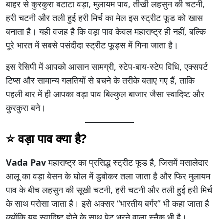
बाहर से कुरकुरा बटाटा वड़ा, मुलायम पाव, तीखी लहसुन की चटनी,
हरी चटनी और तली हुई हरी मिर्च का मेल इस स्ट्रीट फूड को खास
बनाता है। यही वजह है कि वड़ा पाव केवल महाराष्ट्र ही नहीं, बल्कि
पूरे भारत में सबसे पसंदीदा स्ट्रीट फूड्स में गिना जाता है।
इस रेसिपी में आपको आसान सामग्री, स्टेप-बाय-स्टेप विधि, एक्सपर्ट
टिप्स और सामान्य गलतियों से बचने के तरीके बताए गए हैं, ताकि
पहली बार में ही आपका वड़ा पाव बिल्कुल बाजार जैसा स्वादिष्ट और
कुरकुरा बने।
⭐ वड़ा पाव क्या है?
Vada Pav
महाराष्ट्र का प्रसिद्ध स्ट्रीट फूड है, जिसमें मसालेदार
आलू का वड़ा बेसन के घोल में डुबोकर तला जाता है और फिर मुलायम
पाव के बीच लहसुन की सूखी चटनी, हरी चटनी और तली हुई हरी मिर्च
के साथ परोसा जाता है। इसे अक्सर “भारतीय बर्गर” भी कहा जाता है
क्योंकि यह स्वादिष्ट होने के साथ पेट भरने वाला स्नैक भी है।