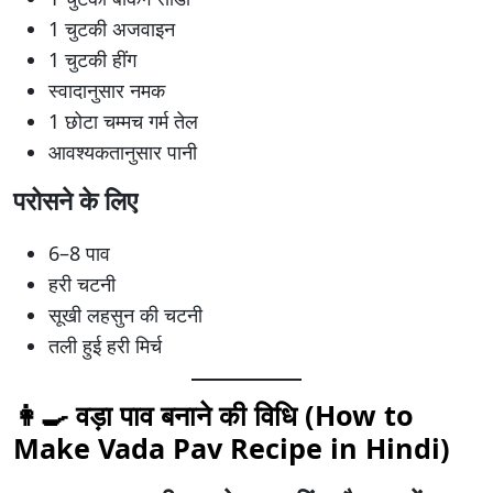
1 चुटकी अजवाइन
1 चुटकी हींग
स्वादानुसार नमक
1 छोटा चम्मच गर्म तेल
आवश्यकतानुसार पानी
परोसने के लिए
6–8 पाव
हरी चटनी
सूखी लहसुन की चटनी
तली हुई हरी मिर्च
👩‍🍳 वड़ा पाव बनाने की विधि (How to
Make Vada Pav Recipe in Hindi)