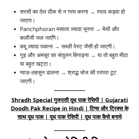
सरसों का तेल ठीक से न गरम करना → स्वाद कड़वा हो
जाएगा।
Panchphoran मसाला ज़्यादा भूनना → मेथी और
कलौंजी जल जाएँगे।
कद्दू ज़्यादा पकाना → सब्ज़ी पेस्ट जैसी हो जाएगी।
गुड़ और अमचूर का संतुलन बिगाड़ना → या तो बहुत मीठा
या बहुत खट्टा।
प्याज़-लहसुन डालना → श्राद्ध भोज की परंपरा टूट
जाएगी।
Shradh Special गुजराती दूध पाक रेसिपी | Gujarati
Doodh Pak Recipe in Hindi | टिप्स और ट्रिक्स के
साथ दूध पाक | दूध पाक रेसिपी | दूध पाक कैसे बनाये