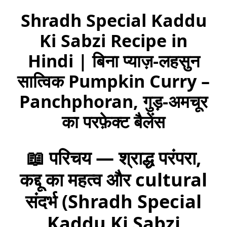
Shradh Special Kaddu
Ki Sabzi Recipe in
Hindi | बिना प्याज़-लहसुन
सात्विक Pumpkin Curry –
Panchphoran, गुड़-अमचूर
का परफ़ेक्ट बैलेंस
📖 परिचय — श्राद्ध परंपरा,
कद्दू का महत्व और cultural
संदर्भ (Shradh Special
Kaddu Ki Sabzi