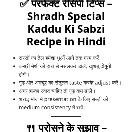
✅ परफेक्ट रेसिपी टिप्स –
Shradh Special
Kaddu Ki Sabzi
Recipe in Hindi
सरसों का तेल हमेशा धुआँ आने तक गरम करें।
कसूरी मेथी को हाथ से मसलकर डालें, खुशबू दोगुनी
होगी।
गुड़ और अमचूर का संतुलन taste करके adjust करें।
अगर हल्का स्वाद चाहिए तो गुड़ कम डालें।
श्राद्ध भोज में presentation के लिए सब्ज़ी को
medium consistency में रखें।
🍴 परोसने के सुझाव –