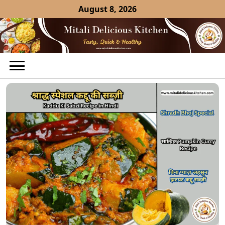
Skip
August 8, 2026
to
content