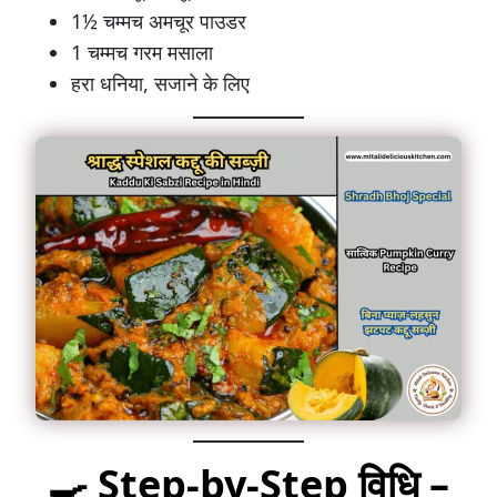
1½ चम्मच अमचूर पाउडर
1 चम्मच गरम मसाला
हरा धनिया, सजाने के लिए
🍳 Step-by-Step विधि –