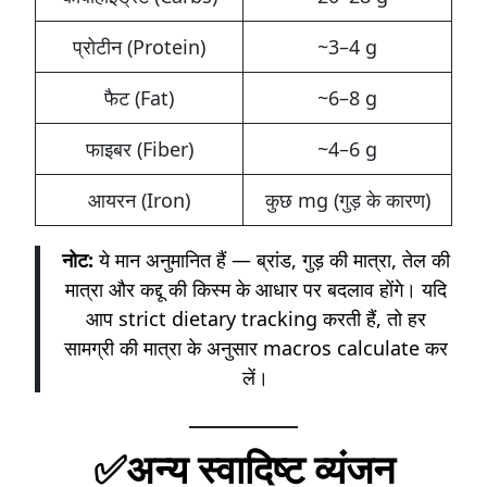
प्रोटीन (Protein)
~3–4 g
फैट (Fat)
~6–8 g
फाइबर (Fiber)
~4–6 g
आयरन (Iron)
कुछ mg (गुड़ के कारण)
नोट:
ये मान अनुमानित हैं — ब्रांड, गुड़ की मात्रा, तेल की
मात्रा और कद्दू की किस्म के आधार पर बदलाव होंगे। यदि
आप strict dietary tracking करती हैं, तो हर
सामग्री की मात्रा के अनुसार macros calculate कर
लें।
✅अन्य स्वादिष्ट व्यंजन