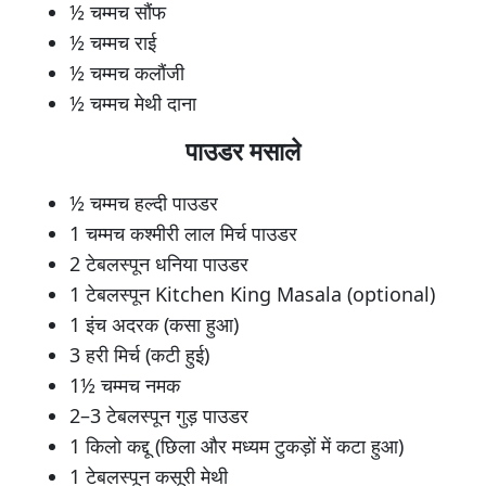
½ चम्मच सौंफ
½ चम्मच राई
½ चम्मच कलौंजी
½ चम्मच मेथी दाना
पाउडर मसाले
½ चम्मच हल्दी पाउडर
1 चम्मच कश्मीरी लाल मिर्च पाउडर
2 टेबलस्पून धनिया पाउडर
1 टेबलस्पून Kitchen King Masala (optional)
1 इंच अदरक (कसा हुआ)
3 हरी मिर्च (कटी हुई)
1½ चम्मच नमक
2–3 टेबलस्पून गुड़ पाउडर
1 किलो कद्दू (छिला और मध्यम टुकड़ों में कटा हुआ)
1 टेबलस्पून कसूरी मेथी