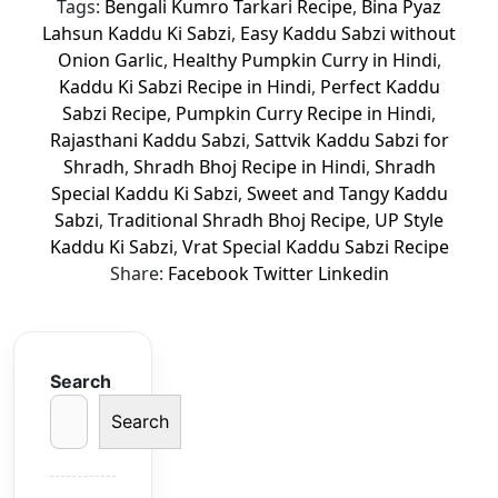
Tags:
Bengali Kumro Tarkari Recipe
,
Bina Pyaz
Lahsun Kaddu Ki Sabzi
,
Easy Kaddu Sabzi without
Onion Garlic
,
Healthy Pumpkin Curry in Hindi
,
Kaddu Ki Sabzi Recipe in Hindi
,
Perfect Kaddu
Sabzi Recipe
,
Pumpkin Curry Recipe in Hindi
,
Rajasthani Kaddu Sabzi
,
Sattvik Kaddu Sabzi for
Shradh
,
Shradh Bhoj Recipe in Hindi
,
Shradh
Special Kaddu Ki Sabzi
,
Sweet and Tangy Kaddu
Sabzi
,
Traditional Shradh Bhoj Recipe
,
UP Style
Kaddu Ki Sabzi
,
Vrat Special Kaddu Sabzi Recipe
Share:
Facebook
Twitter
Linkedin
Search
Search