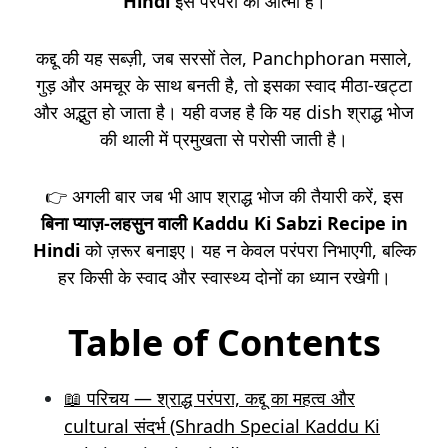
Hindi
इस परंपरा की आत्मा है।
कद्दू की यह सब्ज़ी, जब सरसों तेल, Panchphoran मसाले,
गुड़ और अमचूर के साथ बनती है, तो इसका स्वाद मीठा-खट्टा
और अद्भुत हो जाता है। यही वजह है कि यह dish श्राद्ध भोज
की थाली में प्रमुखता से परोसी जाती है।
👉 अगली बार जब भी आप श्राद्ध भोज की तैयारी करें, इस
बिना प्याज़-लहसुन वाली Kaddu Ki Sabzi Recipe in
Hindi
को ज़रूर बनाइए। यह न केवल परंपरा निभाएगी, बल्कि
हर किसी के स्वाद और स्वास्थ्य दोनों का ध्यान रखेगी।
Table of Contents
📖 परिचय — श्राद्ध परंपरा, कद्दू का महत्व और
cultural संदर्भ (Shradh Special Kaddu Ki