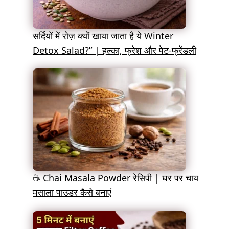
सर्दियों में रोज़ क्यों खाया जाता है ये Winter
Detox Salad?” | हल्का, फ्रेश और पेट-फ्रेंडली
☕ Chai Masala Powder रेसिपी | घर पर चाय
मसाला पाउडर कैसे बनाएं