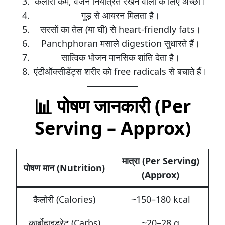
कैलोरी कम, वजन नियंत्रित रखने वालों के लिए अच्छा।
गुड़ से आयरन मिलता है।
सरसों का तेल (या घी) से heart-friendly fats।
Panchphoran मसाले digestion सुधारते हैं।
सात्विक भोजन मानसिक शांति देता है।
एंटीऑक्सीडेंट्स शरीर को free radicals से बचाते हैं।
📊 पोषण जानकारी (Per
Serving – Approx)
मात्रा (Per Serving)
पोषण मान (Nutrition)
(Approx)
कैलोरी (Calories)
~150–180 kcal
कार्बोहाइड्रेट (Carbs)
~20–28 g