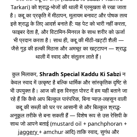
Tarkari) को श्राद्ध-भोजों की थाली में प्रमुखता से रखा जाता
है। कद्दू का प्रकृति में मीठापन, मुलायम बनावट और पोषक तत्व
इसे श्राद्ध के लिए आदर्श बनाते हैं: यह पेट को भारी नहीं करता,
फाइबर देता है, और विटामिन-मिनरल के साथ शरीर को ऊर्जा
भी प्रदान करता है। साथ ही, कद्दू की मीठी-खट्टी शैली —
जैसे गुड़ की हल्की मिठास और अमचूर का खट्टापन — श्राद्ध
थाली में स्वाद और संतुलन लाते हैं।
कुल मिलाकर,
Shradh Special Kaddu Ki Sabzi
न
केवल स्वाद में उत्कृष्ट है बल्कि धार्मिक और सांस्कृतिक दृष्टि से
भी उपयुक्त है। आज की इस विस्तृत पोस्ट में हम यही बताने जा
रहे हैं कि कैसे आप बिल्कुल पारंपरिक, बिना प्याज़-लहसुन वाली
कद्दू की सब्ज़ी को घर पर आसानी से और बिल्कुल श्राद्ध-
अनुकूल तरीके से बना सकती हैं — विशेष रूप से उस रेसिपी के
साथ जो आपने बताई (mustard oil + panchphoran +
jaggery
+ amchur आदि) ताकि स्वाद, सुगंध और