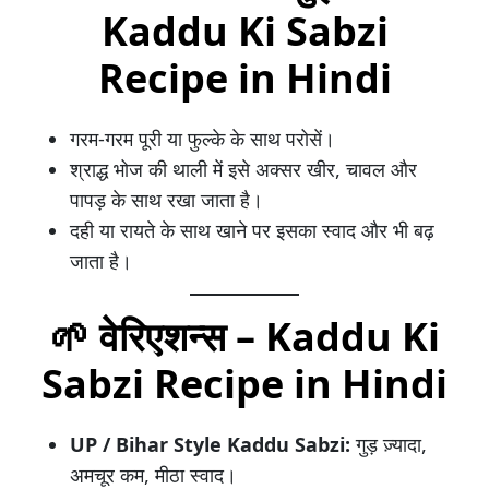
Kaddu Ki Sabzi
Recipe in Hindi
गरम-गरम पूरी या फुल्के के साथ परोसें।
श्राद्ध भोज की थाली में इसे अक्सर खीर, चावल और
पापड़ के साथ रखा जाता है।
दही या रायते के साथ खाने पर इसका स्वाद और भी बढ़
जाता है।
🌱 वेरिएशन्स – Kaddu Ki
Sabzi Recipe in Hindi
UP / Bihar Style Kaddu Sabzi:
गुड़ ज़्यादा,
अमचूर कम, मीठा स्वाद।