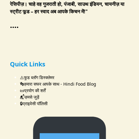
रेसिपीज़। चाहे वह गुजराती हो, पंजाबी, साउथ इंडियन, चायनीज़ या
स्ट्रीट फूड – हर स्वाद अब आपके किचन में!"
....
Quick Links
⚠️फूड ब्लॉग डिस्क्लेमर
👣हमारा सफर आपके साथ - Hindi Food Blog
📜प्रयोग की शर्तें
📬हमसे जुड़ें
🔒प्राइवेसी पॉलिसी