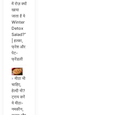
में रोज़ क्यों
खाया
जाता है ये
Winter
Detox
Salad?”
| हल्का,
फ्रेश और
पेट-
फ्रेंडली
मीठा भी
चाहिए,
हेल्दी भी?
ट्राय करें
ये मीठा-
नमकीन,