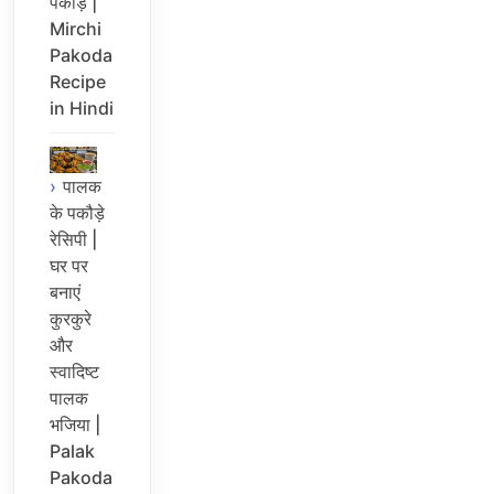
पकौड़े |
Mirchi
Pakoda
Recipe
in Hindi
पालक
के पकौड़े
रेसिपी |
घर पर
बनाएं
कुरकुरे
और
स्वादिष्ट
पालक
भजिया |
Palak
Pakoda