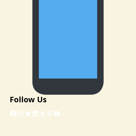
Follow Us
Facebook
Instagram
Twitter
LinkedIn
Tumblr
Pinterest
YouTube