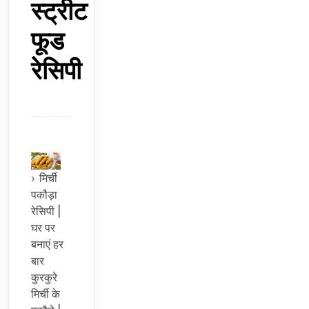
स्ट्रीट
फूड
रेसिपी
मिर्ची
पकौड़ा
रेसिपी |
घर पर
बनाएं हर
बार
कुरकुरे
मिर्ची के