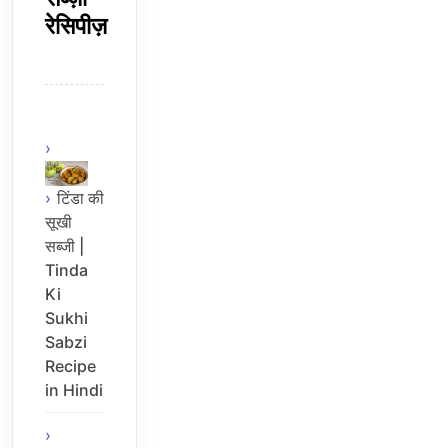
रेसिपीज़
टिंडा की
सूखी
सब्जी |
Tinda
Ki
Sukhi
Sabzi
Recipe
in Hindi