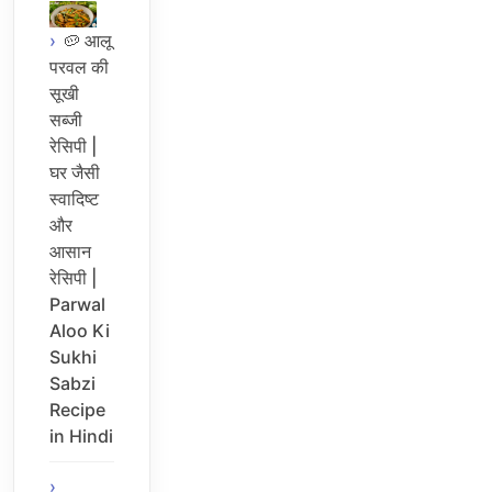
🥔 आलू
परवल की
सूखी
सब्जी
रेसिपी |
घर जैसी
स्वादिष्ट
और
आसान
रेसिपी |
Parwal
Aloo Ki
Sukhi
Sabzi
Recipe
in Hindi