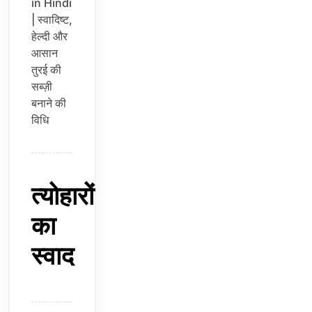
in Hindi
| स्वादिष्ट,
हेल्दी और
आसान
तुरई की
सब्ज़ी
बनाने की
विधि
त्योहारों
का
स्वाद