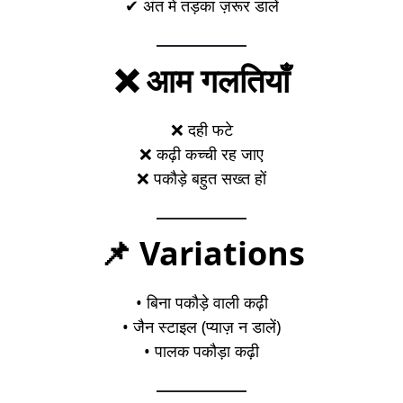
✔ अंत में तड़का ज़रूर डालें
❌ आम गलतियाँ
❌ दही फटे
❌ कढ़ी कच्ची रह जाए
❌ पकौड़े बहुत सख्त हों
📌 Variations
• बिना पकौड़े वाली कढ़ी
• जैन स्टाइल (प्याज़ न डालें)
• पालक पकौड़ा कढ़ी