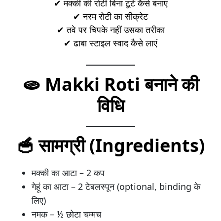
✔ मक्की की रोटी बिना टूटे कैसे बनाएं
✔ नरम रोटी का सीक्रेट
✔ तवे पर चिपके नहीं उसका तरीका
✔ ढाबा स्टाइल स्वाद कैसे लाएं
🫓 Makki Roti बनाने की
विधि
🥣 सामग्री (Ingredients)
मक्की का आटा – 2 कप
गेहूं का आटा – 2 टेबलस्पून (optional, binding के
लिए)
नमक – ½ छोटा चम्मच