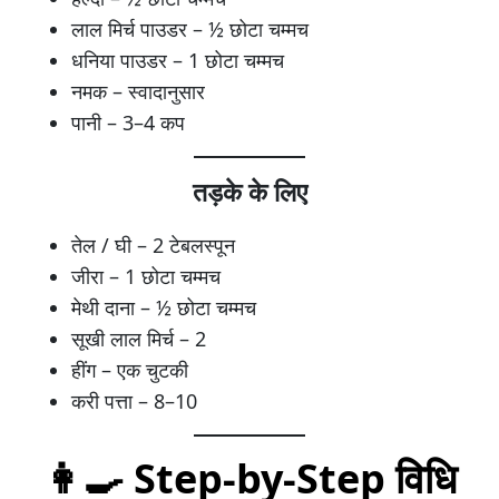
लाल मिर्च पाउडर – ½ छोटा चम्मच
धनिया पाउडर – 1 छोटा चम्मच
नमक – स्वादानुसार
पानी – 3–4 कप
तड़के के लिए
तेल / घी – 2 टेबलस्पून
जीरा – 1 छोटा चम्मच
मेथी दाना – ½ छोटा चम्मच
सूखी लाल मिर्च – 2
हींग – एक चुटकी
करी पत्ता – 8–10
👩‍🍳 Step-by-Step विधि