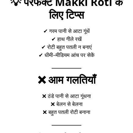
💡 परफेक्ट Makki Roti के
लिए टिप्स
✔ गरम पानी से आटा गूंथें
✔ हाथ गीले रखें
✔ रोटी बहुत पतली न बनाएं
✔ धीमी–मीडियम आंच पर सेकें
❌ आम गलतियाँ
❌ ठंडे पानी से आटा गूंथना
❌ बेलन से बेलना
❌ बहुत पतली रोटी बनाना