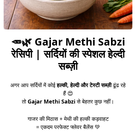
🥕🌿 Gajar Methi Sabzi
रेसिपी | सर्दियों की स्पेशल हेल्दी
सब्ज़ी
अगर आप सर्दियों में कोई
हल्की, हेल्दी और टेस्टी सब्ज़ी
ढूंढ रहे
हैं 😍
तो
Gajar Methi Sabzi
से बेहतर कुछ नहीं।
गाजर की मिठास + मेथी की हल्की कड़वाहट
= एकदम परफेक्ट फ्लेवर बैलेंस 💚