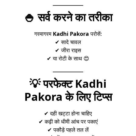
🍚 सर्व करने का तरीका
गरमागरम
Kadhi Pakora
परोसें:
✔ सादे चावल
✔ जीरा राइस
✔ या रोटी के साथ 😍
💡 परफेक्ट Kadhi
Pakora के लिए टिप्स
✔ दही खट्टा होना चाहिए
✔ कढ़ी को धीमी आंच पर पकाएं
✔ पकौड़े पहले तल लें