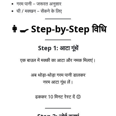
गरम पानी – जरूरत अनुसार
घी / मक्खन – सेंकने के लिए
👩‍🍳 Step-by-Step विधि
Step 1: आटा गूंथें
एक बाउल में मक्की का आटा और नमक मिलाएं।
अब थोड़ा-थोड़ा गरम पानी डालकर
नरम आटा गूंथ लें।
ढककर 10 मिनट रेस्ट दें 😍