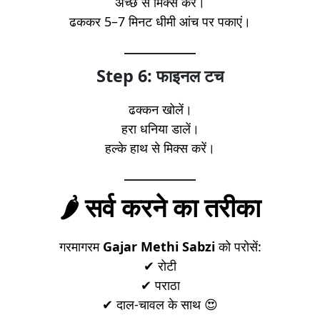
अच्छे से मिक्स करें।
ढककर 5–7 मिनट धीमी आंच पर पकाएं।
Step 6: फाइनल टच
ढक्कन खोलें।
हरा धनिया डालें।
हल्के हाथ से मिक्स करें।
🌶️ सर्व करने का तरीका
गरमागरम
Gajar Methi Sabzi
को परोसें:
✔ रोटी
✔ पराठा
✔ दाल-चावल के साथ 😍