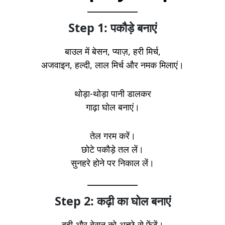
Step 1: पकौड़े बनाएं
बाउल में बेसन, प्याज़, हरी मिर्च,
अजवाइन, हल्दी, लाल मिर्च और नमक मिलाएं।
थोड़ा-थोड़ा पानी डालकर
गाढ़ा घोल बनाएं।
तेल गरम करें।
छोटे पकौड़े तल लें।
सुनहरे होने पर निकाल लें।
Step 2: कढ़ी का घोल बनाएं
दही और बेसन को अच्छे से फेंटें।