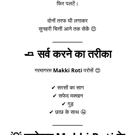
फिर पलटें।
दोनों तरफ घी लगाकर
सुनहरी चित्ती आने तक सेकें 😍
🧈 सर्व करने का तरीका
गरमागरम
Makki Roti
परोसें 😍
✔ सरसों का साग
✔ सफेद मक्खन
✔ गुड़
✔ छाछ के साथ 🤤