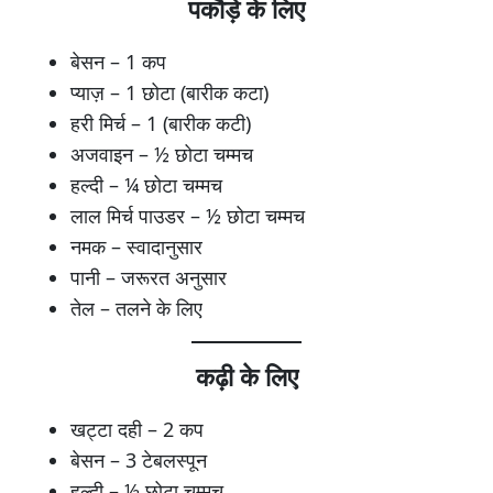
पकौड़े के लिए
बेसन – 1 कप
प्याज़ – 1 छोटा (बारीक कटा)
हरी मिर्च – 1 (बारीक कटी)
अजवाइन – ½ छोटा चम्मच
हल्दी – ¼ छोटा चम्मच
लाल मिर्च पाउडर – ½ छोटा चम्मच
नमक – स्वादानुसार
पानी – जरूरत अनुसार
तेल – तलने के लिए
कढ़ी के लिए
खट्टा दही – 2 कप
बेसन – 3 टेबलस्पून
हल्दी – ½ छोटा चम्मच