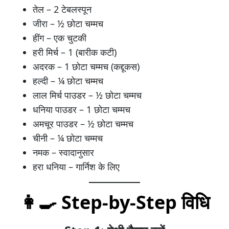
तेल – 2 टेबलस्पून
जीरा – ½ छोटा चम्मच
हींग – एक चुटकी
हरी मिर्च – 1 (बारीक कटी)
अदरक – 1 छोटा चम्मच (कद्दूकस)
हल्दी – ¼ छोटा चम्मच
लाल मिर्च पाउडर – ½ छोटा चम्मच
धनिया पाउडर – 1 छोटा चम्मच
अमचूर पाउडर – ½ छोटा चम्मच
चीनी – ¼ छोटा चम्मच
नमक – स्वादानुसार
हरा धनिया – गार्निश के लिए
👩‍🍳 Step-by-Step विधि