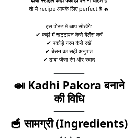
ढाबा स्टाइल कढ़ी पकौड़ा
बनाना चाहते हैं
तो ये recipe आपके लिए perfect है 🔥
इस पोस्ट में आप सीखेंगे:
✔ कढ़ी में खट्टापन कैसे बैलेंस करें
✔ पकौड़े नरम कैसे रखें
✔ बेसन का सही अनुपात
✔ ढाबा जैसा रंग और स्वाद
🍛 Kadhi Pakora बनाने
की विधि
🥣 सामग्री (Ingredients)