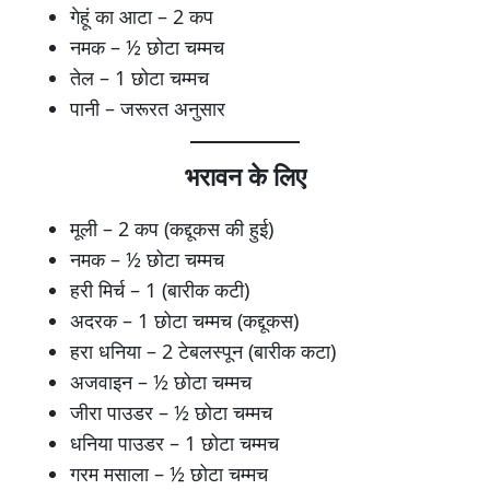
गेहूं का आटा – 2 कप
नमक – ½ छोटा चम्मच
तेल – 1 छोटा चम्मच
पानी – जरूरत अनुसार
भरावन के लिए
मूली – 2 कप (कद्दूकस की हुई)
नमक – ½ छोटा चम्मच
हरी मिर्च – 1 (बारीक कटी)
अदरक – 1 छोटा चम्मच (कद्दूकस)
हरा धनिया – 2 टेबलस्पून (बारीक कटा)
अजवाइन – ½ छोटा चम्मच
जीरा पाउडर – ½ छोटा चम्मच
धनिया पाउडर – 1 छोटा चम्मच
गरम मसाला – ½ छोटा चम्मच