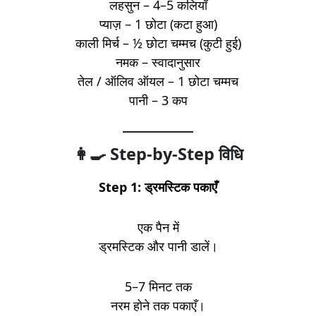
लहसुन – 4–5 कलियाँ
प्याज़ – 1 छोटा (कटा हुआ)
काली मिर्च – ½ छोटा चम्मच (कुटी हुई)
नमक – स्वादानुसार
तेल / ऑलिव ऑयल – 1 छोटा चम्मच
पानी – 3 कप
👩‍🍳 Step-by-Step विधि
Step 1: ड्रमस्टिक पकाएँ
एक पैन में
ड्रमस्टिक और पानी डालें।
5–7 मिनट तक
नरम होने तक पकाएँ।