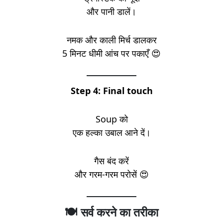
और पानी डालें।
नमक और काली मिर्च डालकर
5 मिनट धीमी आंच पर पकाएँ 😍
Step 4: Final touch
Soup को
एक हल्का उबाल आने दें।
गैस बंद करें
और गरम-गरम परोसें 😍
🍽️ सर्व करने का तरीका