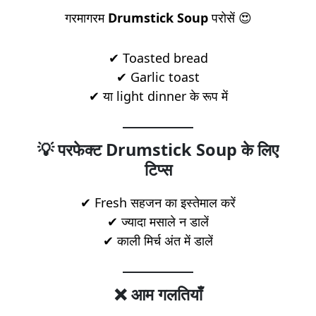
गरमागरम
Drumstick Soup
परोसें 😍
✔ Toasted bread
✔ Garlic toast
✔ या light dinner के रूप में
💡 परफेक्ट Drumstick Soup के लिए
टिप्स
✔ Fresh सहजन का इस्तेमाल करें
✔ ज्यादा मसाले न डालें
✔ काली मिर्च अंत में डालें
❌ आम गलतियाँ