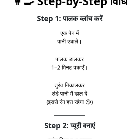
👩‍🍳 Step-by-Step विधि
Step 1: पालक ब्लांच करें
एक पैन में
पानी उबालें।
पालक डालकर
1–2 मिनट पकाएँ।
तुरंत निकालकर
ठंडे पानी में डाल दें
(इससे रंग हरा रहेगा 😍)
Step 2: प्यूरी बनाएं