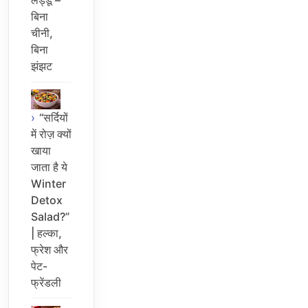
लड्डू –
बिना
चीनी,
बिना
झंझट
“सर्दियों
में रोज़ क्यों
खाया
जाता है ये
Winter
Detox
Salad?”
| हल्का,
फ्रेश और
पेट-
फ्रेंडली