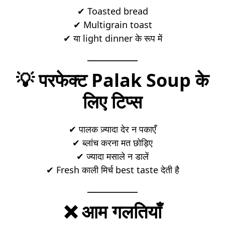
✔ Toasted bread
✔ Multigrain toast
✔ या light dinner के रूप में
💡 परफेक्ट Palak Soup के
लिए टिप्स
✔ पालक ज़्यादा देर न पकाएँ
✔ ब्लांच करना मत छोड़िए
✔ ज्यादा मसाले न डालें
✔ Fresh काली मिर्च best taste देती है
❌ आम गलतियाँ