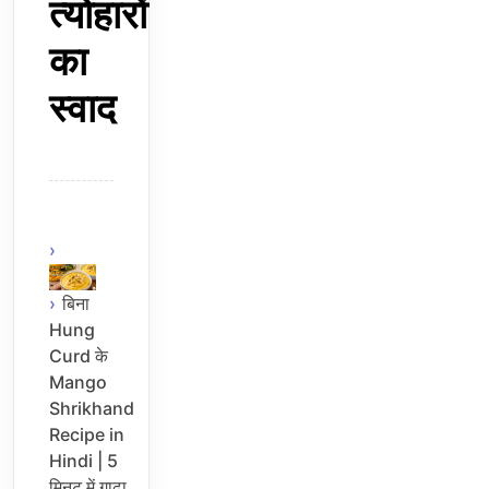
त्योहारों
का
स्वाद
बिना
Hung
Curd के
Mango
Shrikhand
Recipe in
Hindi | 5
मिनट में गाढ़ा