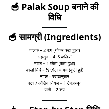
🥣 Palak Soup बनाने की
विधि
🥣 सामग्री (Ingredients)
पालक – 2 कप (धोकर कटा हुआ)
लहसुन – 4–5 कलियाँ
प्याज़ – 1 छोटा (कटा हुआ)
काली मिर्च – ½ छोटा चम्मच (कुटी हुई)
नमक – स्वादानुसार
बटर / ऑलिव ऑयल – 1 टेबलस्पून
पानी – 2 कप