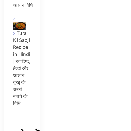
आसान विधि
Turai
Ki Sabji
Recipe
in Hindi
| स्वादिष्ट,
हेल्दी और
आसान
तुरई की
सब्ज़ी
बनाने की
विधि