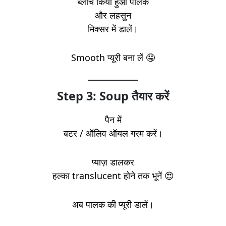
ब्लांच किया हुआ पालक
और लहसुन
मिक्सर में डालें।
Smooth प्यूरी बना लें 🤤
Step 3: Soup तैयार करें
पैन में
बटर / ऑलिव ऑयल गरम करें।
प्याज़ डालकर
हल्का translucent होने तक भूनें 😍
अब पालक की प्यूरी डालें।