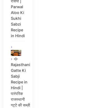
रेसिपी |
Parwal
Aloo Ki
Sukhi
Sabzi
Recipe
in Hindi
🥘
Rajasthani
Gatte Ki
Sabji
Recipe in
Hindi |
पारंपरिक
राजस्थानी
गट्टे की सब्ज़ी