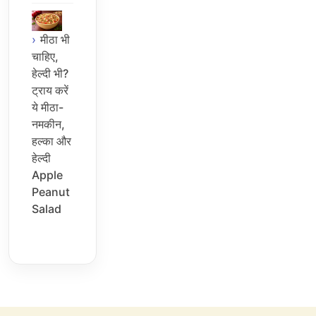
मीठा भी
चाहिए,
हेल्दी भी?
ट्राय करें
ये मीठा-
नमकीन,
हल्का और
हेल्दी
Apple
Peanut
Salad