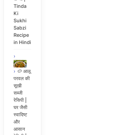
Tinda
Ki
Sukhi
Sabzi
Recipe
in Hindi
🥔 आलू
परवल की
सूखी
सब्जी
रेसिपी |
घर जैसी
स्वादिष्ट
और
आसान