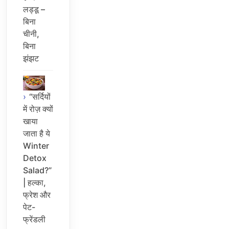
लड्डू –
बिना
चीनी,
बिना
झंझट
“सर्दियों
में रोज़ क्यों
खाया
जाता है ये
Winter
Detox
Salad?”
| हल्का,
फ्रेश और
पेट-
फ्रेंडली