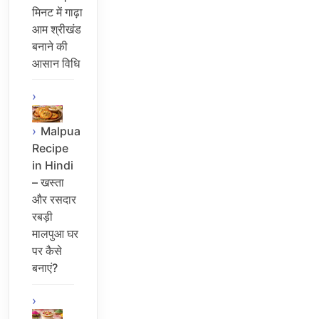
मिनट में गाढ़ा
आम श्रीखंड
बनाने की
आसान विधि
Malpua
Recipe
in Hindi
– खस्ता
और रसदार
रबड़ी
मालपुआ घर
पर कैसे
बनाएं?