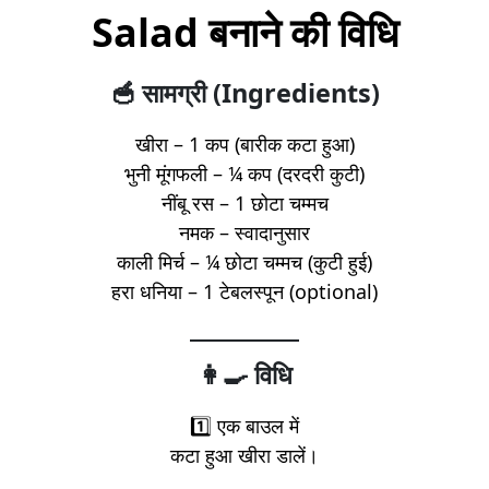
Salad बनाने की विधि
🥣 सामग्री (Ingredients)
खीरा – 1 कप (बारीक कटा हुआ)
भुनी मूंगफली – ¼ कप (दरदरी कुटी)
नींबू रस – 1 छोटा चम्मच
नमक – स्वादानुसार
काली मिर्च – ¼ छोटा चम्मच (कुटी हुई)
हरा धनिया – 1 टेबलस्पून (optional)
👩‍🍳 विधि
1️⃣ एक बाउल में
कटा हुआ खीरा डालें।