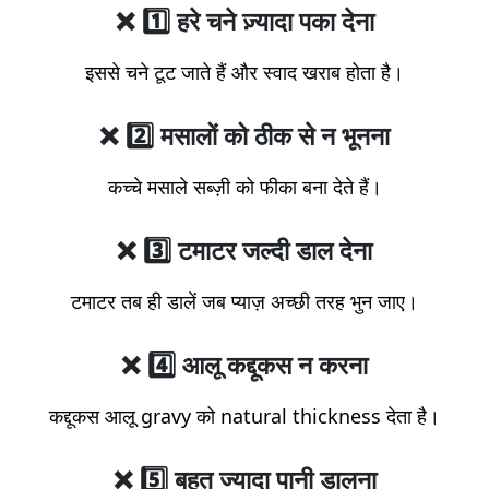
❌ 1️⃣ हरे चने ज़्यादा पका देना
इससे चने टूट जाते हैं और स्वाद खराब होता है।
❌ 2️⃣ मसालों को ठीक से न भूनना
कच्चे मसाले सब्ज़ी को फीका बना देते हैं।
❌ 3️⃣ टमाटर जल्दी डाल देना
टमाटर तब ही डालें जब प्याज़ अच्छी तरह भुन जाए।
❌ 4️⃣ आलू कद्दूकस न करना
कद्दूकस आलू gravy को natural thickness देता है।
❌ 5️⃣ बहुत ज्यादा पानी डालना