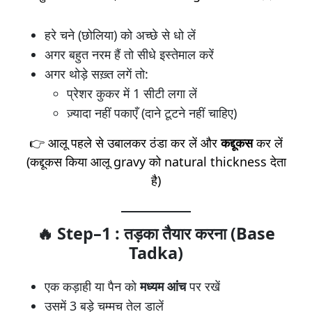
हरे चने (छोलिया) को अच्छे से धो लें
अगर बहुत नरम हैं तो सीधे इस्तेमाल करें
अगर थोड़े सख़्त लगें तो:
प्रेशर कुकर में 1 सीटी लगा लें
ज़्यादा नहीं पकाएँ (दाने टूटने नहीं चाहिए)
👉 आलू पहले से उबालकर ठंडा कर लें और
कद्दूकस
कर लें
(कद्दूकस किया आलू gravy को natural thickness देता
है)
🔥 Step–1 : तड़का तैयार करना (Base
Tadka)
एक कड़ाही या पैन को
मध्यम आंच
पर रखें
उसमें 3 बड़े चम्मच तेल डालें