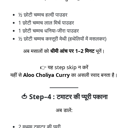
½ छोटी चम्मच हल्दी पाउडर
1 छोटी चम्मच लाल मिर्च पाउडर
1 छोटी चम्मच धनिया-जीरा पाउडर
½ छोटी चम्मच कस्तूरी मेथी (हथेलियों में मसलकर)
अब मसालों को
धीमी आंच पर 1–2 मिनट
भूनें।
👉 यह step skip न करें
यहीं से
Aloo Choliya Curry
का असली स्वाद बनता है।
🍅 Step–4 : टमाटर की प्यूरी पकाना
अब डालें:
2 मध्यम टमाटर की प्यूरी