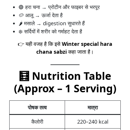
🟢 हरा चना → प्रोटीन और फाइबर से भरपूर
🥔 आलू → ऊर्जा देता है
🌶️ मसाले → digestion सुधारते हैं
❄️ सर्दियों में शरीर को गर्माहट देता है
👉 यही वजह है कि इसे
Winter special hara
chana sabzi
कहा जाता है।
🧮 Nutrition Table
(Approx – 1 Serving)
पोषक तत्व
मात्रा
कैलोरी
220–240 kcal