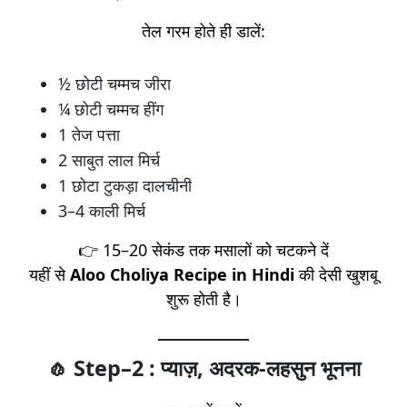
तेल गरम होते ही डालें:
½ छोटी चम्मच जीरा
¼ छोटी चम्मच हींग
1 तेज पत्ता
2 साबुत लाल मिर्च
1 छोटा टुकड़ा दालचीनी
3–4 काली मिर्च
👉 15–20 सेकंड तक मसालों को चटकने दें
यहीं से
Aloo Choliya Recipe in Hindi
की देसी खुशबू
शुरू होती है।
🧄 Step–2 : प्याज़, अदरक-लहसुन भूनना