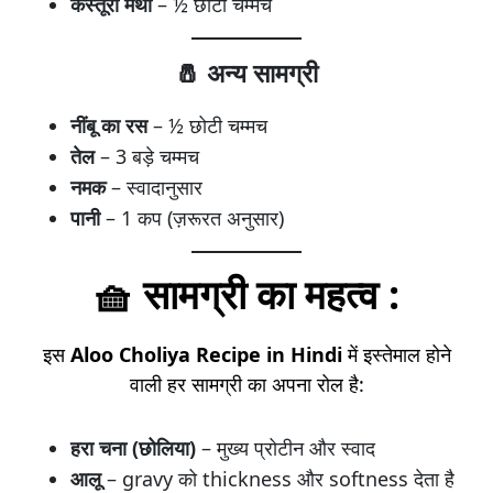
कस्तूरी मेथी
– ½ छोटी चम्मच
🧂 अन्य सामग्री
नींबू का रस
– ½ छोटी चम्मच
तेल
– 3 बड़े चम्मच
नमक
– स्वादानुसार
पानी
– 1 कप (ज़रूरत अनुसार)
🧺 सामग्री का महत्व :
इस
Aloo Choliya Recipe in Hindi
में इस्तेमाल होने
वाली हर सामग्री का अपना रोल है:
हरा चना (छोलिया)
– मुख्य प्रोटीन और स्वाद
आलू
– gravy को thickness और softness देता है