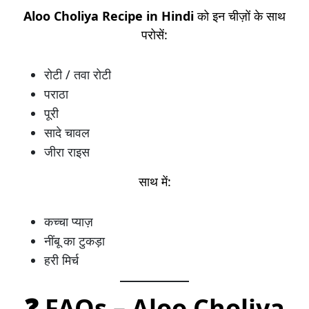
Aloo Choliya Recipe in Hindi
को इन चीज़ों के साथ
परोसें:
रोटी / तवा रोटी
पराठा
पूरी
सादे चावल
जीरा राइस
साथ में:
कच्चा प्याज़
नींबू का टुकड़ा
हरी मिर्च
❓ FAQs –
Aloo Choliya