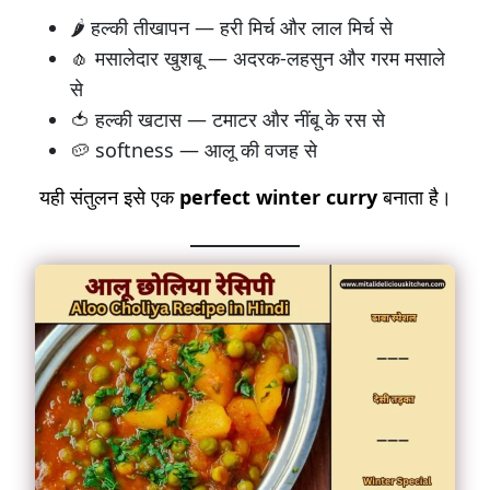
🌶️ हल्की तीखापन — हरी मिर्च और लाल मिर्च से
🧄 मसालेदार खुशबू — अदरक-लहसुन और गरम मसाले
से
🍅 हल्की खटास — टमाटर और नींबू के रस से
🥔 softness — आलू की वजह से
यही संतुलन इसे एक
perfect winter curry
बनाता है।