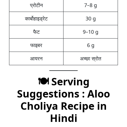
प्रोटीन
7–8 g
कार्बोहाइड्रेट
30 g
फैट
9–10 g
फाइबर
6 g
आयरन
अच्छा स्रोत
🍽️ Serving
Suggestions :
Aloo
Choliya Recipe in
Hindi