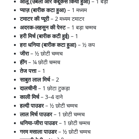
आलू (उबला और कद्दूकस किया हुआ)
– 1 बड़ा
प्याज़ (बारीक कटा हुआ)
– 1 मध्यम
टमाटर की प्यूरी
– 2 मध्यम टमाटर
अदरक-लहसुन की पेस्ट
– 1 बड़ा चम्मच
हरी मिर्च (बारीक कटी हुई)
– 1
हरा धनिया (बारीक कटा हुआ)
– ½ कप
जीरा
– ½ छोटी चम्मच
हींग
– ¼ छोटी चम्मच
तेज पत्ता
– 1
साबुत लाल मिर्च
– 2
दालचीनी
– 1 छोटा टुकड़ा
काली मिर्च
– 3–4 दाने
हल्दी पाउडर
– ½ छोटी चम्मच
लाल मिर्च पाउडर
– 1 छोटी चम्मच
धनिया-जीरा पाउडर
– 1 छोटी चम्मच
गरम मसाला पाउडर
– ½ छोटी चम्मच