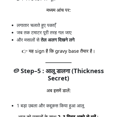
मध्यम आंच पर:
लगातार चलाते हुए पकाएँ
जब तक टमाटर पूरी तरह गल जाए
और मसालों से
तेल अलग दिखने लगे
👉 यह sign है कि gravy base तैयार है।
🥔 Step–5 : आलू डालना (Thickness
Secret)
अब इसमें डालें:
1 बड़ा उबला और कद्दूकस किया हुआ आलू
आलू को मसालों के साथ
2–3 मिनट अच्छे से भूनें
।