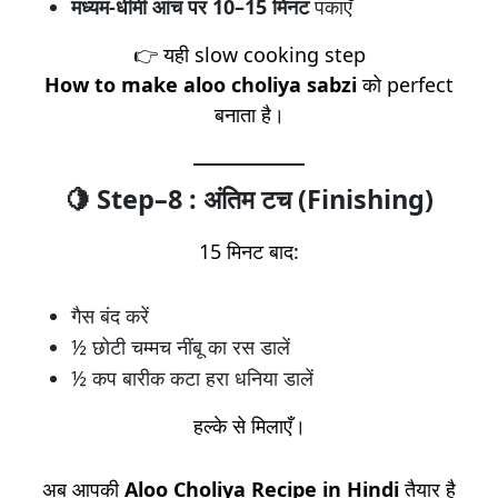
मध्यम-धीमी आंच पर 10–15 मिनट
पकाएँ
👉 यही slow cooking step
How to make aloo choliya sabzi
को perfect
बनाता है।
🍋 Step–8 : अंतिम टच (Finishing)
15 मिनट बाद:
गैस बंद करें
½ छोटी चम्मच नींबू का रस डालें
½ कप बारीक कटा हरा धनिया डालें
हल्के से मिलाएँ।
अब आपकी
Aloo Choliya Recipe in Hindi
तैयार है