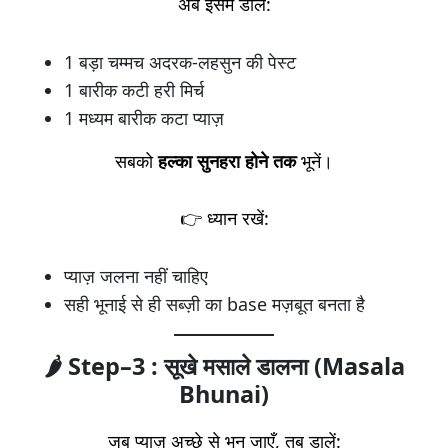
अब इसमें डालें:
1 बड़ा चम्मच अदरक-लहसुन की पेस्ट
1 बारीक कटी हरी मिर्च
1 मध्यम बारीक कटा प्याज़
सबको
हल्का सुनहरा होने तक
भूनें।
👉 ध्यान रखें:
प्याज़ जलना नहीं चाहिए
सही भूनाई से ही सब्ज़ी का base मज़बूत बनता है
🌶️ Step–3 : सूखे मसाले डालना (Masala
Bhunai)
जब प्याज़ अच्छे से भुन जाएँ, तब डालें: