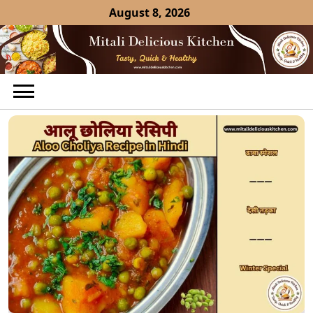
Skip
August 8, 2026
to
content