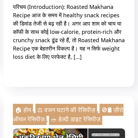
परिचय (Introduction): Roasted Makhana
Recipe आज के समय में healthy snack recipes
की डिमांड तेजी से बढ़ रही है। अगर आप शाम को चाय या
कॉफी के साथ कोई low-calorie, protein-rich और
crunchy snack ढूंढ रहे हैं, तो Roasted Makhana
Recipe एक बेहतरीन विकल्प है। यह न सिर्फ weight
loss diet के लिए परफेक्ट है, […]
Read More
🏠 होम
⚖️ वजन घटाने की रेसिपीज़
🚫🛢️ ज़ीरो
,
,
ऑयल रेसिपीज़
🥗 हेल्दी डाइट रेसिपीज़
,