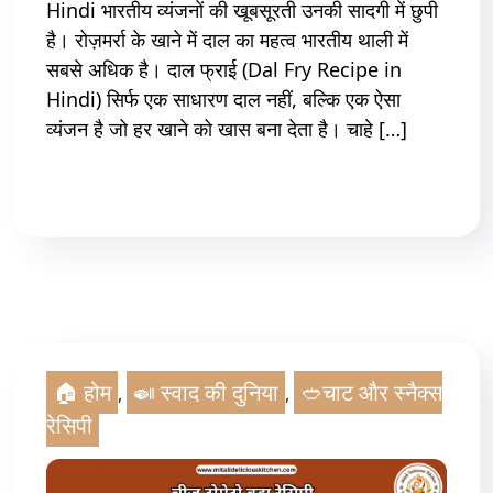
Hindi भारतीय व्यंजनों की खूबसूरती उनकी सादगी में छुपी
है। रोज़मर्रा के खाने में दाल का महत्व भारतीय थाली में
सबसे अधिक है। दाल फ्राई (Dal Fry Recipe in
Hindi) सिर्फ एक साधारण दाल नहीं, बल्कि एक ऐसा
व्यंजन है जो हर खाने को खास बना देता है। चाहे […]
Read More
🏠 होम
🍛 स्वाद की दुनिया
🥙चाट और स्नैक्स
,
,
रेसिपी