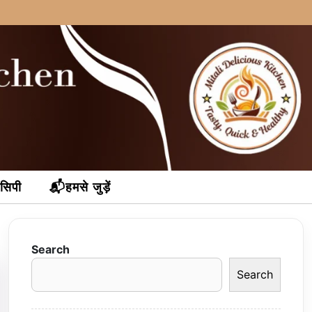
ेसिपी
📬हमसे जुड़ें
Search
Search