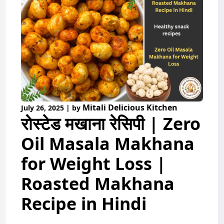
Mitali Delicious Kitchen
July 26, 2025
|
by
रोस्टेड मखाना रेसिपी | Zero
Oil Masala Makhana
for Weight Loss |
Roasted Makhana
Recipe in Hindi