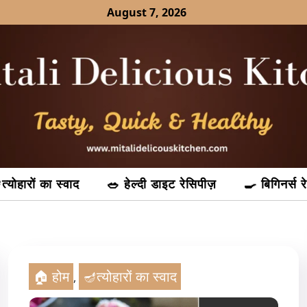
August 7, 2026
त्योहारों का स्वाद
🥗 हेल्दी डाइट रेसिपीज़
🍳 बिगिनर्स र
🏠 होम
🪔त्योहारों का स्वाद
,