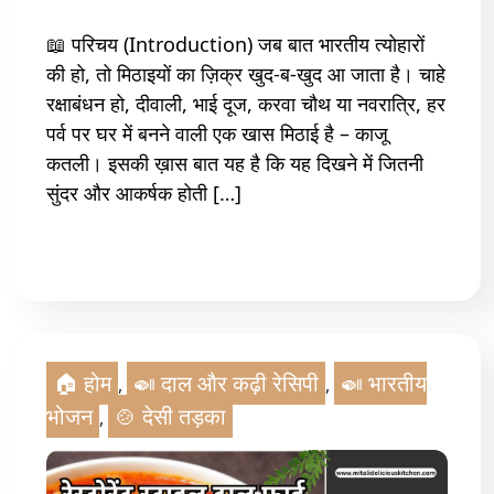
📖 परिचय (Introduction) जब बात भारतीय त्योहारों
की हो, तो मिठाइयों का ज़िक्र खुद-ब-खुद आ जाता है। चाहे
रक्षाबंधन हो, दीवाली, भाई दूज, करवा चौथ या नवरात्रि, हर
पर्व पर घर में बनने वाली एक खास मिठाई है – काजू
कतली। इसकी ख़ास बात यह है कि यह दिखने में जितनी
सुंदर और आकर्षक होती […]
Read More
🏠 होम
🍛 दाल और कढ़ी रेसिपी
🍛 भारतीय
,
,
भोजन
🍲 देसी तड़का
,