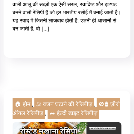
वाली आलू की सब्ज़ी एक ऐसी सरल, स्वादिष्ट और झटपट
बनने वाली रेसिपी है जो हर भारतीय रसोई में बनाई जाती है।
यह स्वाद में जितनी लाजवाब होती है, उतनी ही आसानी से
बन जाती है, वो […]
Read More
🏠 होम
⚖️ वजन घटाने की रेसिपीज़
🚫🛢️ ज़ीरो
,
,
ऑयल रेसिपीज़
🥗 हेल्दी डाइट रेसिपीज़
,