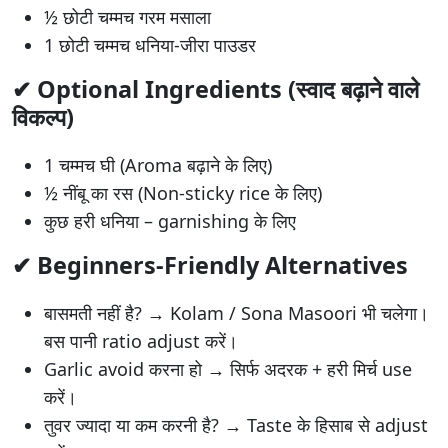
½ छोटी चम्मच गरम मसाला
1 छोटी चम्मच धनिया-जीरा पाउडर
✔
Optional Ingredients (स्वाद बढ़ाने वाले
विकल्प)
1 चम्मच घी (Aroma बढ़ाने के लिए)
½ नींबू का रस (Non-sticky rice के लिए)
कुछ हरी धनिया – garnishing के लिए
✔
Beginners-Friendly Alternatives
बासमती नहीं है? → Kolam / Sona Masoori भी चलेगा।
बस पानी ratio adjust करें।
Garlic avoid करना हो → सिर्फ अदरक + हरी मिर्च use
करें।
तुवर ज्यादा या कम करनी है? → Taste के हिसाब से adjust