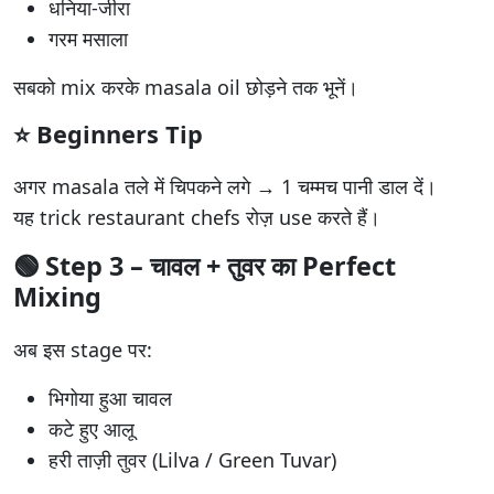
धनिया-जीरा
गरम मसाला
सबको mix करके masala oil छोड़ने तक भूनें।
⭐ Beginners Tip
अगर masala तले में चिपकने लगे → 1 चम्मच पानी डाल दें।
यह trick restaurant chefs रोज़ use करते हैं।
🟢
Step 3 – चावल + तुवर का Perfect
Mixing
अब इस stage पर:
भिगोया हुआ चावल
कटे हुए आलू
हरी ताज़ी तुवर (Lilva / Green Tuvar)