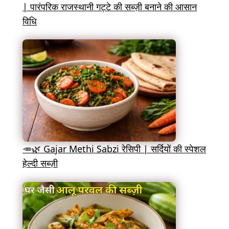
| पारंपरिक राजस्थानी गट्टे की सब्ज़ी बनाने की आसान
विधि
🥕🌿 Gajar Methi Sabzi रेसिपी | सर्दियों की स्पेशल
हेल्दी सब्ज़ी