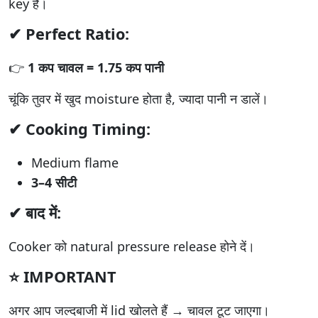
key है।
✔ Perfect Ratio:
👉
1 कप चावल = 1.75 कप पानी
चूंकि तुवर में खुद moisture होता है, ज्यादा पानी न डालें।
✔ Cooking Timing:
Medium flame
3–4 सीटी
✔ बाद में:
Cooker को natural pressure release होने दें।
⭐ IMPORTANT
अगर आप जल्दबाजी में lid खोलते हैं → चावल टूट जाएगा।