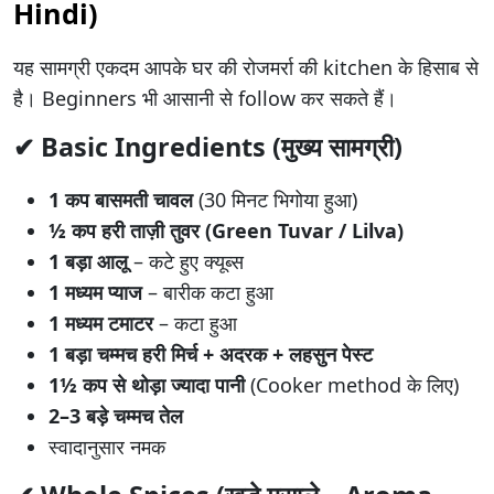
Hindi)
यह सामग्री एकदम आपके घर की रोजमर्रा की kitchen के हिसाब से
है। Beginners भी आसानी से follow कर सकते हैं।
✔
Basic Ingredients (मुख्य सामग्री)
1 कप बासमती चावल
(30 मिनट भिगोया हुआ)
½ कप हरी ताज़ी तुवर (Green Tuvar / Lilva)
1 बड़ा आलू
– कटे हुए क्यूब्स
1 मध्यम प्याज
– बारीक कटा हुआ
1 मध्यम टमाटर
– कटा हुआ
1 बड़ा चम्मच हरी मिर्च + अदरक + लहसुन पेस्ट
1½ कप से थोड़ा ज्यादा पानी
(Cooker method के लिए)
2–3 बड़े चम्मच तेल
स्वादानुसार नमक