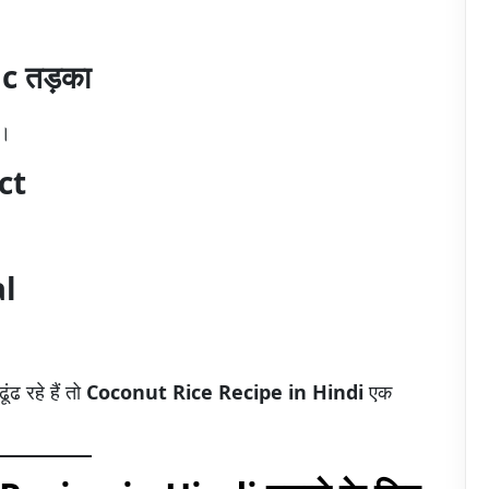
 तड़का
ं।
ect
al
 रहे हैं तो
Coconut Rice Recipe in Hindi
एक