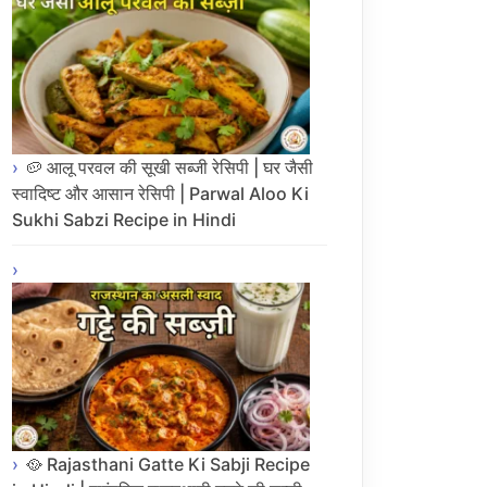
🥔 आलू परवल की सूखी सब्जी रेसिपी | घर जैसी
स्वादिष्ट और आसान रेसिपी | Parwal Aloo Ki
Sukhi Sabzi Recipe in Hindi
🥘 Rajasthani Gatte Ki Sabji Recipe