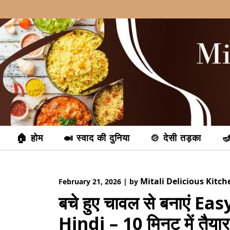
Skip
to
content
🏠 होम
🍛 स्वाद की दुनिया
🍲 देसी तड़का
🪔
Mitali Delicious Kitch
February 21, 2026
|
by
बचे हुए चावल से बनाएं 
Hindi – 10 मिनट में तैयार