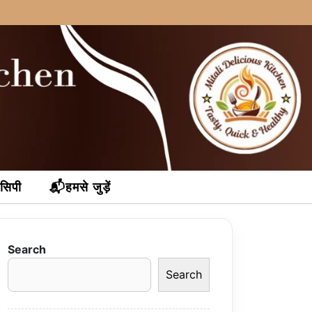
ेसिपी
📬हमसे जुड़ें
Search
Search