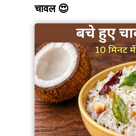
चावल 😍