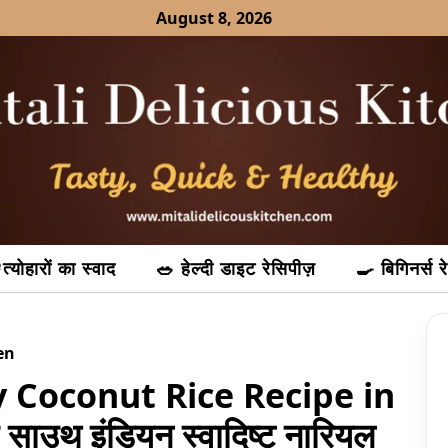
August 8, 2026
त्योहारों का स्वाद
🥗 हेल्दी डाइट रेसिपीज़
🍳 बिगिनर्स र
en
Easy Coconut Rice Recipe in
 साउथ इंडियन स्वादिष्ट नारियल