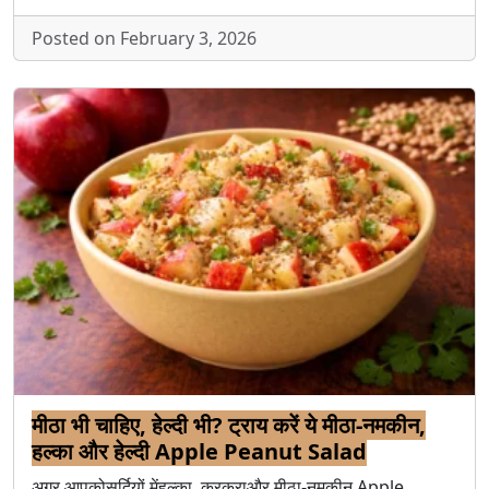
Posted on February 3, 2026
मीठा भी चाहिए, हेल्दी भी? ट्राय करें ये मीठा-नमकीन,
हल्का और हेल्दी Apple Peanut Salad
अगर आपकोसर्दियों मेंहल्का, कुरकुराऔर मीठा-नमकीन Apple