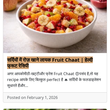
सर्दियों में रोज़ खाने लायक Fruit Chaat | हेल्दी
फ्रूट रेसिपी
अगर आपकोमीठी-खट्टीऔर फ्रेश Fruit Chaat 😍पसंद है,तो यह
recipe आपके लिए बिल्कुल perfect है 🔥 सर्दियों के फलडाइजेशन
सुधारते हैंऔर…
Posted on February 1, 2026