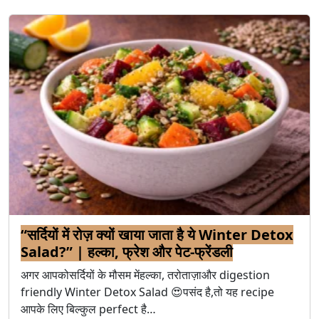
“सर्दियों में रोज़ क्यों खाया जाता है ये Winter Detox
Salad?” | हल्का, फ्रेश और पेट-फ्रेंडली
अगर आपकोसर्दियों के मौसम मेंहल्का, तरोताज़ाऔर digestion
friendly Winter Detox Salad 😍पसंद है,तो यह recipe
आपके लिए बिल्कुल perfect है…