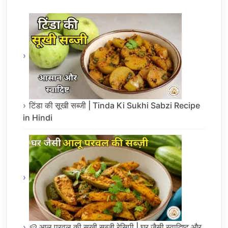
टिंडा की सूखी सब्जी | Tinda Ki Sukhi Sabzi Recipe
in Hindi
🥔 आलू परवल की सूखी सब्जी रेसिपी | घर जैसी स्वादिष्ट और