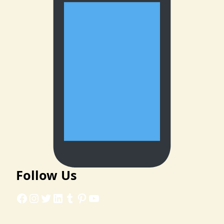
Follow Us
Facebook
Instagram
Twitter
LinkedIn
Tumblr
Pinterest
YouTube