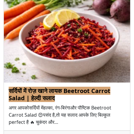
सर्दियों में रोज़ खाने लायक Beetroot Carrot
Salad | हेल्दी सलाद
अगर आपकोसर्दियों मेंहल्का, रंग-बिरंगाऔर पौष्टिक Beetroot
Carrot Salad 😍पसंद है,तो यह सलाद आपके लिए बिल्कुल
perfect है 🔥 चुकंदर और…