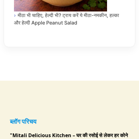
मीठा भी चाहिए, हेल्दी भी? ट्राय करें ये मीठा-नमकीन, हल्का
और हेल्दी Apple Peanut Salad
ब्लॉग परिचय
"Mitali Delicious Kitchen – घर की रसोई से लेकर हर कोने