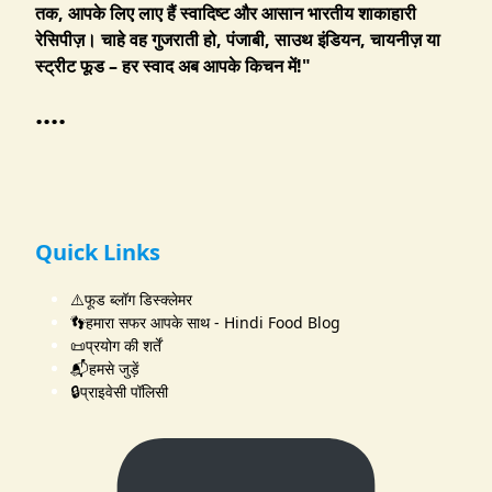
तक, आपके लिए लाए हैं स्वादिष्ट और आसान भारतीय शाकाहारी
रेसिपीज़। चाहे वह गुजराती हो, पंजाबी, साउथ इंडियन, चायनीज़ या
स्ट्रीट फूड – हर स्वाद अब आपके किचन में!"
....
Quick Links
⚠️फूड ब्लॉग डिस्क्लेमर
👣हमारा सफर आपके साथ - Hindi Food Blog
📜प्रयोग की शर्तें
📬हमसे जुड़ें
🔒प्राइवेसी पॉलिसी