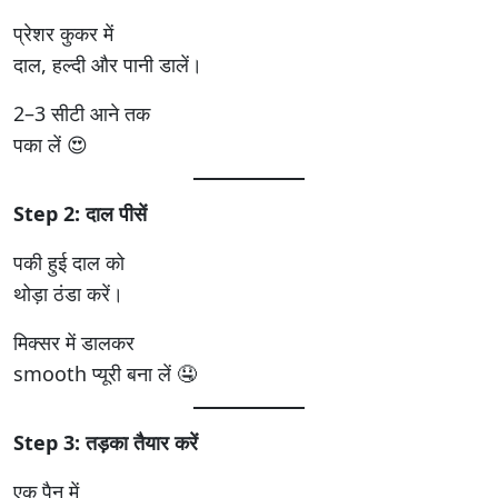
प्रेशर कुकर में
दाल, हल्दी और पानी डालें।
2–3 सीटी आने तक
पका लें 😍
Step 2: दाल पीसें
पकी हुई दाल को
थोड़ा ठंडा करें।
मिक्सर में डालकर
smooth प्यूरी बना लें 🤤
Step 3: तड़का तैयार करें
एक पैन में