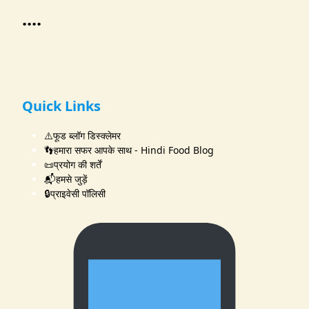
....
Quick Links
⚠️फूड ब्लॉग डिस्क्लेमर
👣हमारा सफर आपके साथ - Hindi Food Blog
📜प्रयोग की शर्तें
📬हमसे जुड़ें
🔒प्राइवेसी पॉलिसी