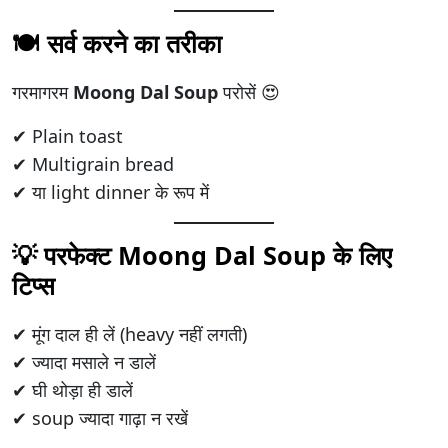
🍽️ सर्व करने का तरीका
गरमागरम
Moong Dal Soup
परोसें 😍
✔ Plain toast
✔ Multigrain bread
✔ या light dinner के रूप में
💡 परफेक्ट Moong Dal Soup के लिए
टिप्स
✔ मूंग दाल ही लें (heavy नहीं लगती)
✔ ज्यादा मसाले न डालें
✔ घी थोड़ा ही डालें
✔ soup ज्यादा गाढ़ा न रखें