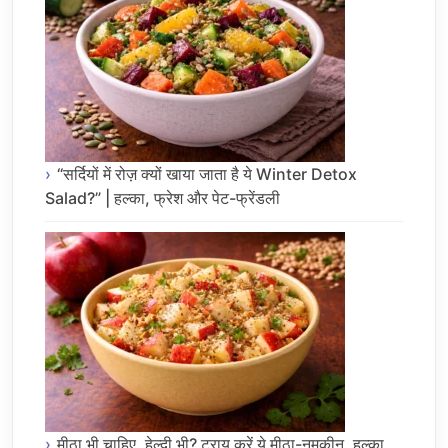
“सर्दियों में रोज़ क्यों खाया जाता है ये Winter Detox
Salad?” | हल्का, फ्रेश और पेट-फ्रेंडली
मीठा भी चाहिए, हेल्दी भी? ट्राय करें ये मीठा-नमकीन, हल्का