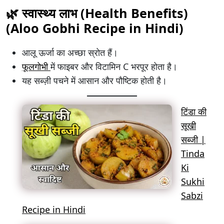
🌿 स्वास्थ्य लाभ (Health Benefits)
(
Aloo Gobhi Recipe in Hindi
)
आलू ऊर्जा का अच्छा स्रोत हैं।
फूलगोभी
में फाइबर और विटामिन C भरपूर होता है।
यह सब्ज़ी पचने में आसान और पौष्टिक होती है।
टिंडा की
सूखी
सब्जी |
Tinda
Ki
Sukhi
Sabzi
Recipe in Hindi