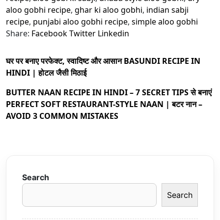
aloo gobhi recipe
,
ghar ki aloo gobhi
,
indian sabji
recipe
,
punjabi aloo gobhi recipe
,
simple aloo gobhi
Share:
Facebook
Twitter
Linkedin
घर पर बनाए परफेक्ट, स्वादिष्ट और आसान BASUNDI RECIPE IN
HINDI | होटल जैसी मिठाई
BUTTER NAAN RECIPE IN HINDI – 7 SECRET TIPS से बनाएं
PERFECT SOFT RESTAURANT-STYLE NAAN | बटर नान –
AVOID 3 COMMON MISTAKES
Search
Search