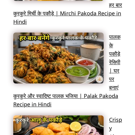
हर बार
कुरकुरे मिर्ची के पकौड़े | Mirchi Pakoda Recipe in
Hindi
पालक
के
पकौड़े
रेसिपी
| घर
पर
बनाएं
कुरकुरे और स्वादिष्ट पालक भजिया | Palak Pakoda
Recipe in Hindi
Crisp
y