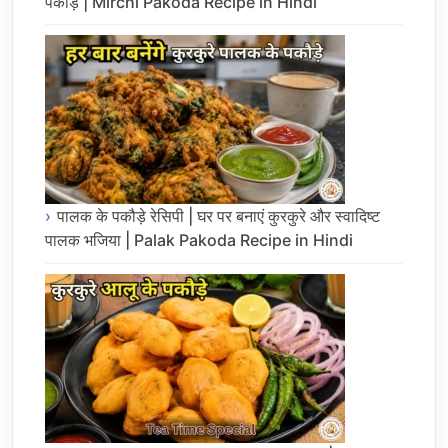
पकौड़े | Mirchi Pakoda Recipe in Hindi
पालक के पकौड़े रेसिपी | घर पर बनाएं कुरकुरे और स्वादिष्ट
पालक भजिया | Palak Pakoda Recipe in Hindi