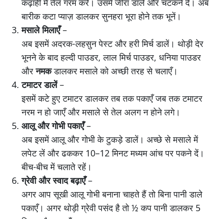
कढ़ाही में तेल गरम करें। उसमें जीरा डालें और चटकने दें। अब
बारीक कटा प्याज़ डालकर सुनहरा भूरा होने तक भूनें।
मसाले मिलाएँ
–
अब इसमें अदरक-लहसुन पेस्ट और हरी मिर्च डालें। थोड़ी देर
भूनने के बाद हल्दी पाउडर, लाल मिर्च पाउडर, धनिया पाउडर
और
नमक
डालकर मसाले को अच्छी तरह से चलाएँ।
टमाटर डालें
–
इसमें कटे हुए टमाटर डालकर तब तक पकाएँ जब तक टमाटर
नरम न हो जाएँ और मसाले से तेल अलग न होने लगे।
आलू और गोभी पकाएँ
–
अब इसमें आलू और गोभी के टुकड़े डालें। अच्छे से मसाले में
लपेट लें और ढककर 10–12 मिनट मध्यम आंच पर पकने दें।
बीच-बीच में चलाते रहें।
ग्रेवी और स्वाद बढ़ाएँ
–
अगर आप सूखी आलू गोभी बनाना चाहते हैं तो बिना पानी डाले
पकाएँ। अगर थोड़ी ग्रेवी पसंद है तो ½ कप पानी डालकर 5