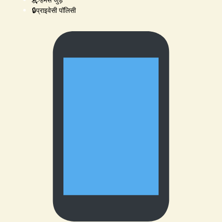
🔒प्राइवेसी पॉलिसी