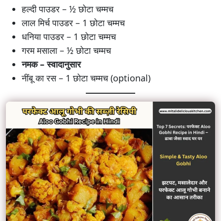
हल्दी पाउडर – ½ छोटा चम्मच
लाल मिर्च पाउडर – 1 छोटा चम्मच
धनिया पाउडर – 1 छोटा चम्मच
गरम मसाला – ½ छोटा चम्मच
नमक – स्वादानुसार
नींबू का रस – 1 छोटा चम्मच (optional)