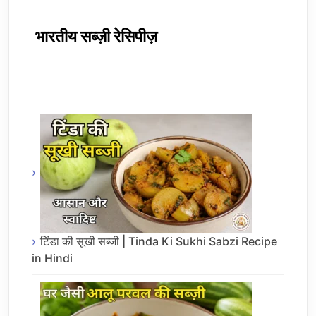
भारतीय सब्ज़ी रेसिपीज़
टिंडा की सूखी सब्जी | Tinda Ki Sukhi Sabzi Recipe
in Hindi