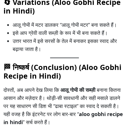
🔄 Variations (
Aloo Gobhi Recipe
in Hindi
)
आलू गोभी में मटर डालकर “आलू गोभी मटर” बना सकते हैं।
इसे आप ग्रेवी वाली सब्ज़ी के रूप में भी बना सकते हैं।
उत्तर भारत में इसे सरसों के तेल में बनाकर इसका स्वाद और
बढ़ाया जाता है।
🏁 निष्कर्ष (Conclusion) (Aloo Gobhi
Recipe in Hindi)
दोस्तों, अब आपने देख लिया कि
आलू गोभी की सब्ज़ी
बनाना कितना
आसान और मज़ेदार है। थोड़ी-सी सावधानी और सही मसाले डालने
पर यह साधारण सी डिश भी “ढाबा स्टाइल” का स्वाद दे सकती है।
यही वजह है कि इंटरनेट पर लोग बार-बार “
aloo gobhi recipe
in hindi
” सर्च करते हैं।