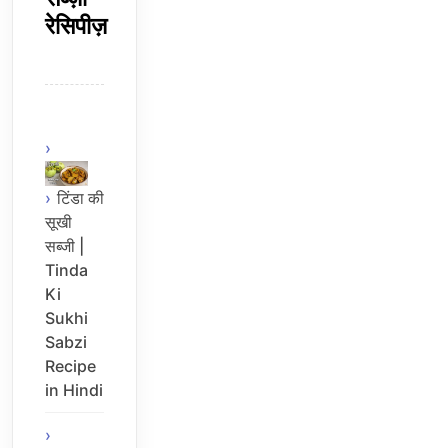
रेसिपीज़
टिंडा की
सूखी
सब्जी |
Tinda
Ki
Sukhi
Sabzi
Recipe
in Hindi