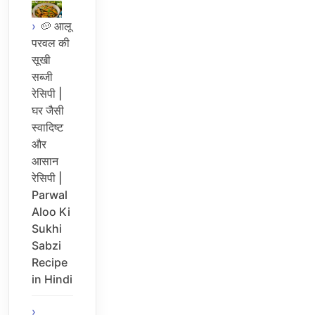
🥔 आलू
परवल की
सूखी
सब्जी
रेसिपी |
घर जैसी
स्वादिष्ट
और
आसान
रेसिपी |
Parwal
Aloo Ki
Sukhi
Sabzi
Recipe
in Hindi