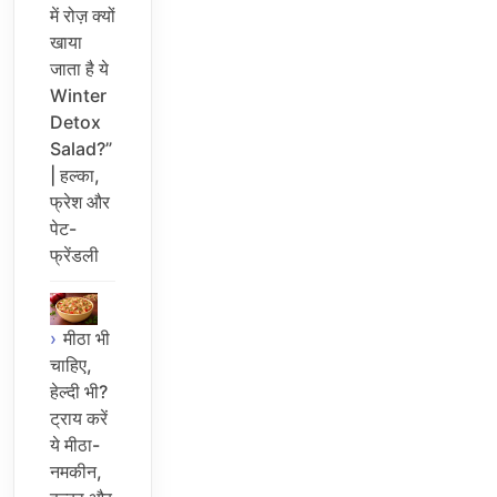
में रोज़ क्यों
खाया
जाता है ये
Winter
Detox
Salad?”
| हल्का,
फ्रेश और
पेट-
फ्रेंडली
मीठा भी
चाहिए,
हेल्दी भी?
ट्राय करें
ये मीठा-
नमकीन,