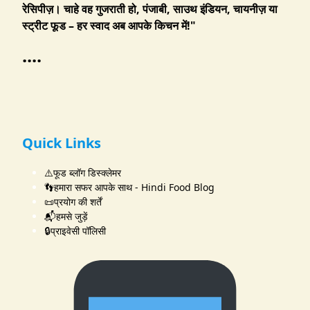
रेसिपीज़। चाहे वह गुजराती हो, पंजाबी, साउथ इंडियन, चायनीज़ या
स्ट्रीट फूड – हर स्वाद अब आपके किचन में!"
....
Quick Links
⚠️फूड ब्लॉग डिस्क्लेमर
👣हमारा सफर आपके साथ - Hindi Food Blog
📜प्रयोग की शर्तें
📬हमसे जुड़ें
🔒प्राइवेसी पॉलिसी