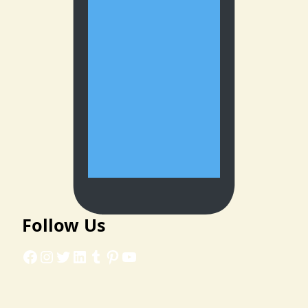
Follow Us
Facebook
Instagram
Twitter
LinkedIn
Tumblr
Pinterest
YouTube