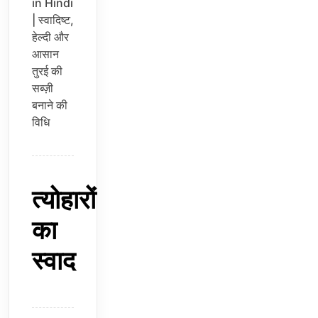
in Hindi
| स्वादिष्ट,
हेल्दी और
आसान
तुरई की
सब्ज़ी
बनाने की
विधि
त्योहारों
का
स्वाद