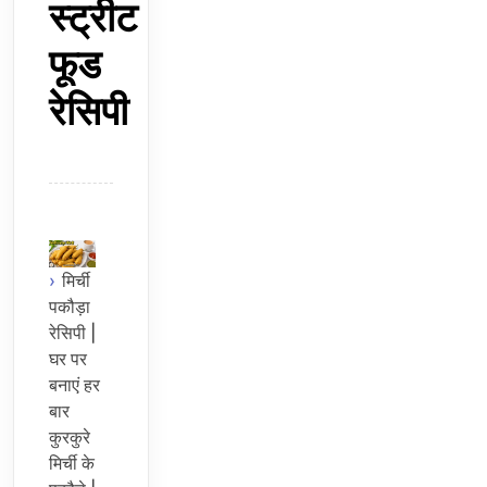
स्ट्रीट
फूड
रेसिपी
मिर्ची
पकौड़ा
रेसिपी |
घर पर
बनाएं हर
बार
कुरकुरे
मिर्ची के