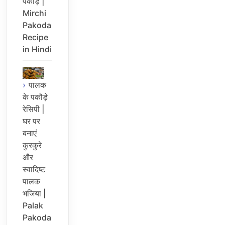
पकौड़े |
Mirchi
Pakoda
Recipe
in Hindi
पालक
के पकौड़े
रेसिपी |
घर पर
बनाएं
कुरकुरे
और
स्वादिष्ट
पालक
भजिया |
Palak
Pakoda