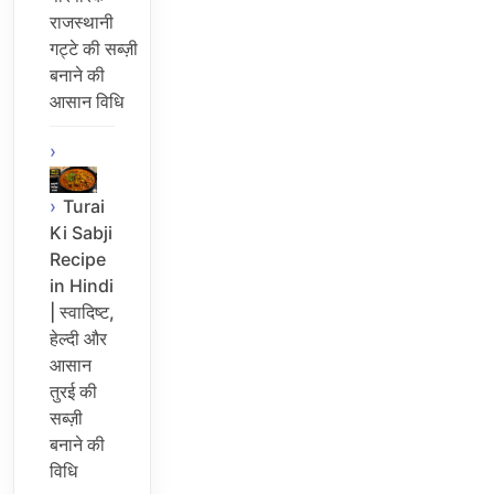
राजस्थानी
गट्टे की सब्ज़ी
बनाने की
आसान विधि
Turai
Ki Sabji
Recipe
in Hindi
| स्वादिष्ट,
हेल्दी और
आसान
तुरई की
सब्ज़ी
बनाने की
विधि