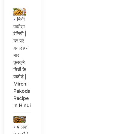
मिर्ची
पकौड़ा
रेसिपी |
घर पर
बनाएं हर
बार
कुरकुरे
मिर्ची के
पकौड़े |
Mirchi
Pakoda
Recipe
in Hindi
पालक
के पकौड़े