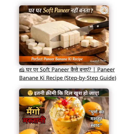
🧀 घर पर Soft Paneer कैसे बनाएं? | Paneer
Banane Ki Recipe (Step-by-Step Guide)