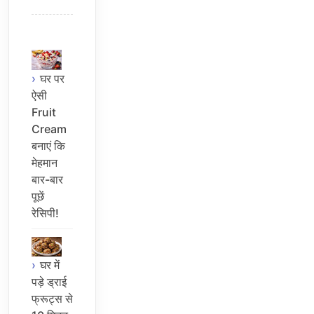
घर पर
ऐसी
Fruit
Cream
बनाएं कि
मेहमान
बार-बार
पूछें
रेसिपी!
घर में
पड़े ड्राई
फ्रूट्स से