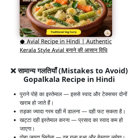
🥥 Avial Recipe in Hindi | Authentic
Kerala Style Avial बनाने की आसान विधि
❌
सामान्य गलतियाँ (Mistakes to Avoid)
Gopalkala Recipe in Hindi
पुराने पोहे का इस्तेमाल — इससे स्वाद और टेक्सचर दोनों
खराब हो जाते हैं।
तड़का ज्यादा गरम दही में डालना — दही फट सकता है।
खट्टा दही इस्तेमाल करना — प्रसाद का स्वाद कम हो
जाएगा।
पोहा ज़्यादा भिगोना — वह गला हुआ और बेस्वाद लगेगा।