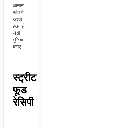
आसान
स्टेप में
खस्ता
हलवाई
जैसी
गुजिया
बनाएं
स्ट्रीट
फूड
रेसिपी