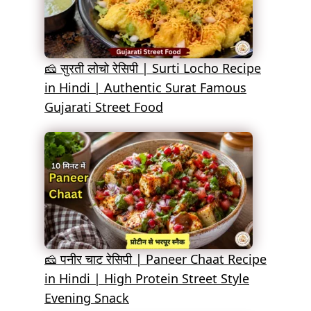
🧀 सुरती लोचो रेसिपी | Surti Locho Recipe
in Hindi | Authentic Surat Famous
Gujarati Street Food
🧀 पनीर चाट रेसिपी | Paneer Chaat Recipe
in Hindi | High Protein Street Style
Evening Snack