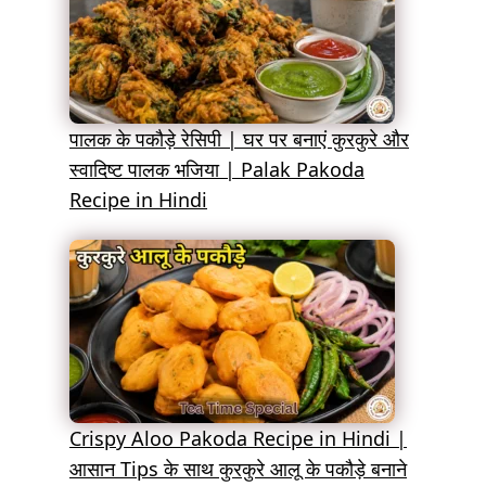
पालक के पकौड़े रेसिपी | घर पर बनाएं कुरकुरे और
स्वादिष्ट पालक भजिया | Palak Pakoda
Recipe in Hindi
Crispy Aloo Pakoda Recipe in Hindi |
आसान Tips के साथ कुरकुरे आलू के पकौड़े बनाने