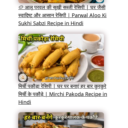
🥔 आलू परवल की सूखी सब्जी रेसिपी | घर जैसी
स्वादिष्ट और आसान रेसिपी | Parwal Aloo Ki
Sukhi Sabzi Recipe in Hindi
मिर्ची पकौड़ा रेसिपी | घर पर बनाएं हर बार कुरकुरे
मिर्ची के पकौड़े | Mirchi Pakoda Recipe in
Hindi