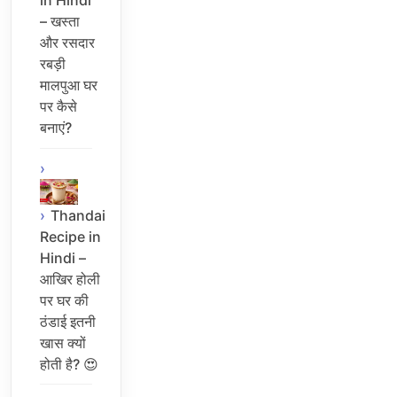
in Hindi
– खस्ता
और रसदार
रबड़ी
मालपुआ घर
पर कैसे
बनाएं?
Thandai
Recipe in
Hindi –
आखिर होली
पर घर की
ठंडाई इतनी
खास क्यों
होती है? 😍