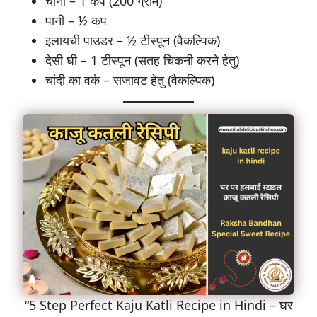
चीनी – 1 कप (200 ग्राम)
पानी – ½ कप
इलायची पाउडर – ½ टीस्पून (वैकल्पिक)
देसी घी – 1 टीस्पून (सतह चिकनी करने हेतु)
चांदी का वर्क – सजावट हेतु (वैकल्पिक)
“5 Step Perfect Kaju Katli Recipe in Hindi – घर