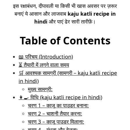
इस रक्षाबंधन, दीपावली या किसी भी खास अवसर पर ज़रूर
बनाएं ये आसान और लाजवाब
kaju katli recipe in
hindi
और पाएं ढेर सारी तारीफ़ें।
Table of Contents
📖 परिचय (Introduction)
⏳ तैयारी में लगने वाला समय
🛒 आवश्यक सामग्री (सामग्री – kaju katli recipe
in hindi)
मुख्य सामग्री:
👩‍🍳 विधि (kaju katli recipe in hindi)
चरण 1 – काजू का पाउडर बनाना:
चरण 2 – चाशनी तैयार करना:
चरण 3 – काजू पाउडर मिलाना:
चरण 4 – गूंधना और बेलना: