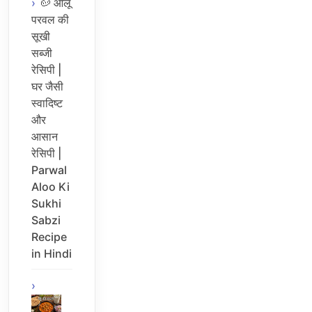
🥔 आलू
परवल की
सूखी
सब्जी
रेसिपी |
घर जैसी
स्वादिष्ट
और
आसान
रेसिपी |
Parwal
Aloo Ki
Sukhi
Sabzi
Recipe
in Hindi