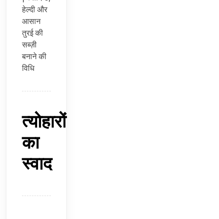
हेल्दी और
आसान
तुरई की
सब्ज़ी
बनाने की
विधि
त्योहारों
का
स्वाद