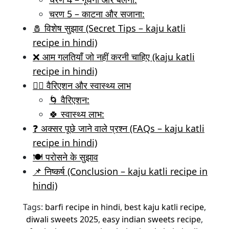
चरण 5 – काटना और सजाना:
🧂 विशेष सुझाव (Secret Tips – kaju katli
recipe in hindi)
❌ आम गलतियाँ जो नहीं करनी चाहिए (kaju katli
recipe in hindi)
🧘‍♀️ वैरिएशन और स्वास्थ्य लाभ
🌀 वैरिएशन:
🍀 स्वास्थ्य लाभ:
❓ अक्सर पूछे जाने वाले प्रश्न (FAQs – kaju katli
recipe in hindi)
🍽 परोसने के सुझाव
📌 निष्कर्ष (Conclusion – kaju katli recipe in
hindi)
Tags:
barfi recipe in hindi
,
best kaju katli recipe
,
diwali sweets 2025
,
easy indian sweets recipe
,