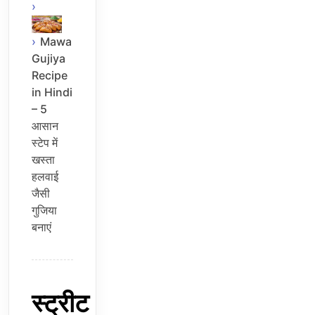
Mawa
Gujiya
Recipe
in Hindi
– 5
आसान
स्टेप में
खस्ता
हलवाई
जैसी
गुजिया
बनाएं
स्ट्रीट