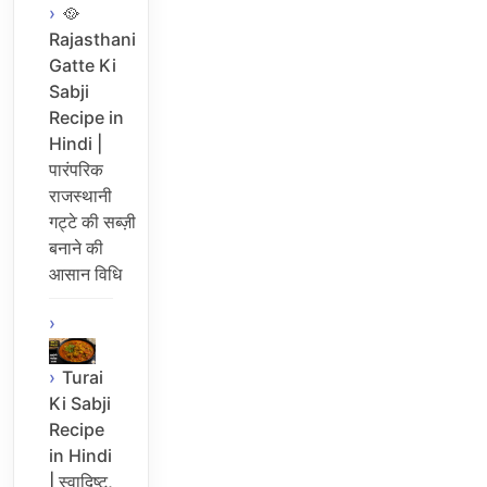
🥘
Rajasthani
Gatte Ki
Sabji
Recipe in
Hindi |
पारंपरिक
राजस्थानी
गट्टे की सब्ज़ी
बनाने की
आसान विधि
Turai
Ki Sabji
Recipe
in Hindi
| स्वादिष्ट,