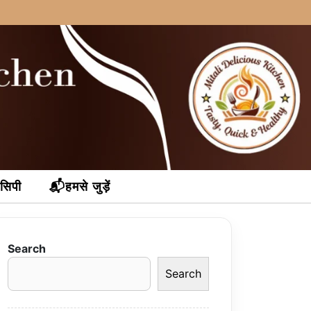
ेसिपी
📬हमसे जुड़ें
Search
Search