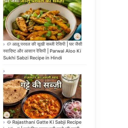
🥔 आलू परवल की सूखी सब्जी रेसिपी | घर जैसी
स्वादिष्ट और आसान रेसिपी | Parwal Aloo Ki
Sukhi Sabzi Recipe in Hindi
🥘 Rajasthani Gatte Ki Sabji Recipe