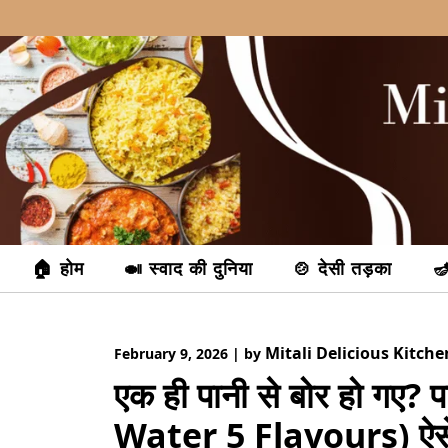
Skip
to
content
🏠 होम
🍛 स्वाद की दुनिया
🍲 देसी तड़का
🪔
Mitali Delicious Kitche
February 9, 2026
|
by
एक ही पानी से बोर हो गए? प
Water 5 Flavours) ऐसे