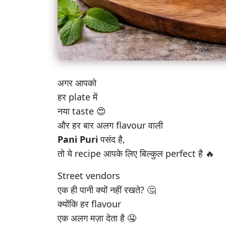
अगर आपको
हर plate में
नया taste 😍
और हर बार अलग flavour वाली
Pani Puri
पसंद है,
तो ये recipe आपके लिए बिल्कुल perfect है 🔥
Street vendors
एक ही पानी क्यों नहीं रखते? 🤔
क्योंकि हर flavour
एक अलग मज़ा देता है 🤤