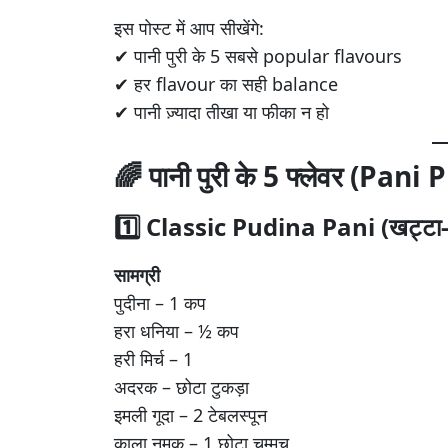
इस पोस्ट में आप सीखेंगे:
✔ पानी पुरी के 5 सबसे popular flavours
✔ हर flavour का सही balance
✔ पानी ज़्यादा तीखा या फीका न हो
🌈 पानी पुरी के 5 फ्लेवर (Pa
1️⃣ Classic Pudina Pani (खट्टा-
सामग्री
पुदीना – 1 कप
हरा धनिया – ½ कप
हरी मिर्च – 1
अदरक – छोटा टुकड़ा
इमली गूदा – 2 टेबलस्पून
काला नमक – 1 छोटा चम्मच