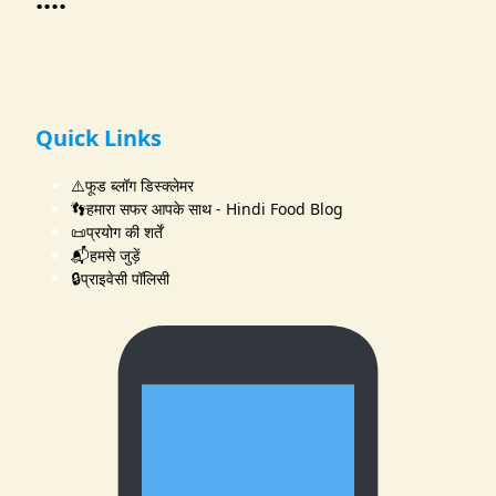
Quick Links
⚠️फूड ब्लॉग डिस्क्लेमर
👣हमारा सफर आपके साथ - Hindi Food Blog
📜प्रयोग की शर्तें
📬हमसे जुड़ें
🔒प्राइवेसी पॉलिसी