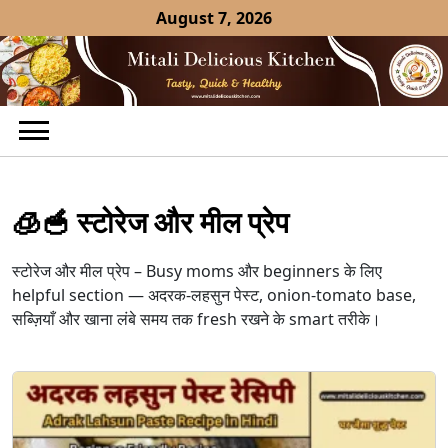
Skip
August 7, 2026
to
content
🧊🥣 स्टोरेज और मील प्रेप
स्टोरेज और मील प्रेप – Busy moms और beginners के लिए
helpful section — अदरक-लहसुन पेस्ट, onion-tomato base,
सब्ज़ियाँ और खाना लंबे समय तक fresh रखने के smart तरीके।