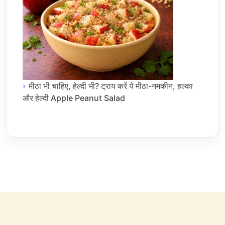
मीठा भी चाहिए, हेल्दी भी? ट्राय करें ये मीठा-नमकीन, हल्का
और हेल्दी Apple Peanut Salad