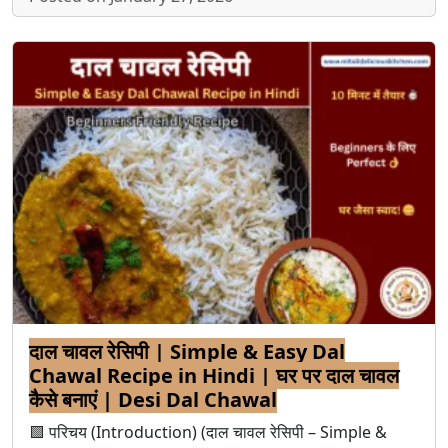
दाल चावल रेसिपी | Simple & Easy Dal
Chawal Recipe in Hindi | घर पर दाल चावल
कैसे बनाएं | Desi Dal Chawal
🟩 परिचय (Introduction) (दाल चावल रेसिपी – Simple &