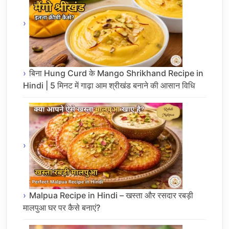
बिना Hung Curd के Mango Shrikhand Recipe in
Hindi | 5 मिनट में गाढ़ा आम श्रीखंड बनाने की आसान विधि
Malpua Recipe in Hindi – खस्ता और रसदार रबड़ी
मालपुआ घर पर कैसे बनाएं?