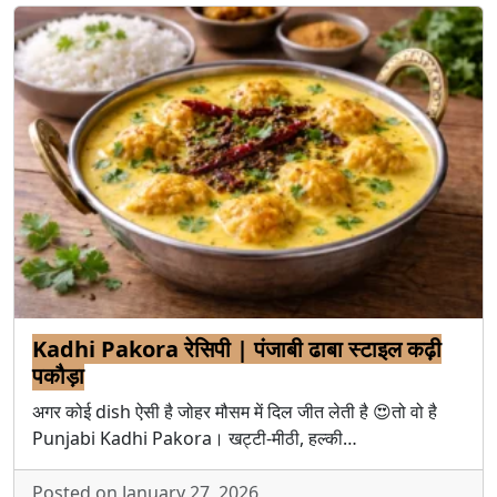
Kadhi Pakora रेसिपी | पंजाबी ढाबा स्टाइल कढ़ी
पकौड़ा
अगर कोई dish ऐसी है जोहर मौसम में दिल जीत लेती है 😍तो वो है
Punjabi Kadhi Pakora। खट्टी-मीठी, हल्की…
Posted on January 27, 2026