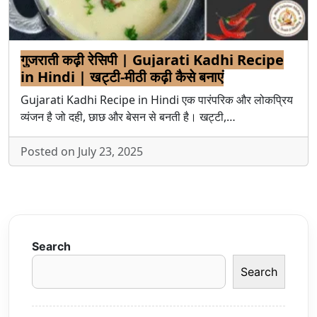
गुजराती कढ़ी रेसिपी | Gujarati Kadhi Recipe
in Hindi | खट्टी-मीठी कढ़ी कैसे बनाएं
Gujarati Kadhi Recipe in Hindi एक पारंपरिक और लोकप्रिय
व्यंजन है जो दही, छाछ और बेसन से बनती है। खट्टी,…
Posted on July 23, 2025
Search
Search