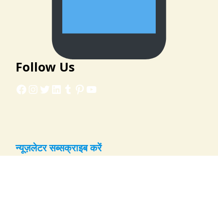
Follow Us
Facebook
Instagram
Twitter
LinkedIn
Tumblr
Pinterest
YouTube
न्यूज़लेटर सब्सक्राइब करें
नई रेसिपी और अपडेट्स के लिए ईमेल दर्ज करें:
Email