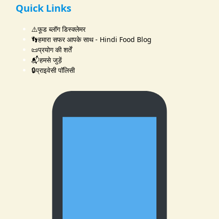
Quick Links
⚠️फूड ब्लॉग डिस्क्लेमर
👣हमारा सफर आपके साथ - Hindi Food Blog
📜प्रयोग की शर्तें
📬हमसे जुड़ें
🔒प्राइवेसी पॉलिसी