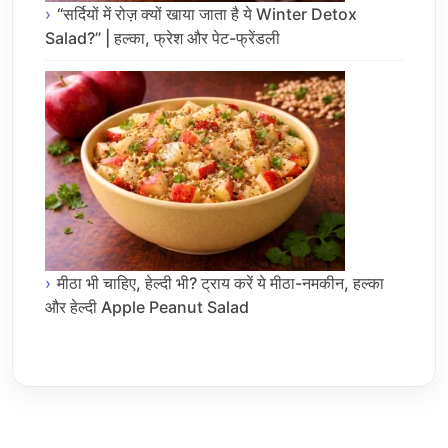
“सर्दियों में रोज़ क्यों खाया जाता है ये Winter Detox
Salad?” | हल्का, फ्रेश और पेट-फ्रेंडली
मीठा भी चाहिए, हेल्दी भी? ट्राय करें ये मीठा-नमकीन, हल्का
और हेल्दी Apple Peanut Salad