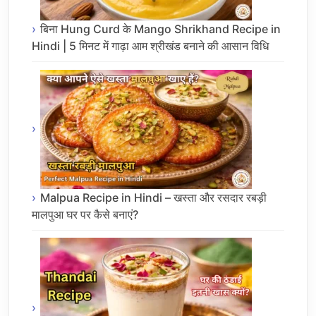
बिना Hung Curd के Mango Shrikhand Recipe in
Hindi | 5 मिनट में गाढ़ा आम श्रीखंड बनाने की आसान विधि
Malpua Recipe in Hindi – खस्ता और रसदार रबड़ी
मालपुआ घर पर कैसे बनाएं?