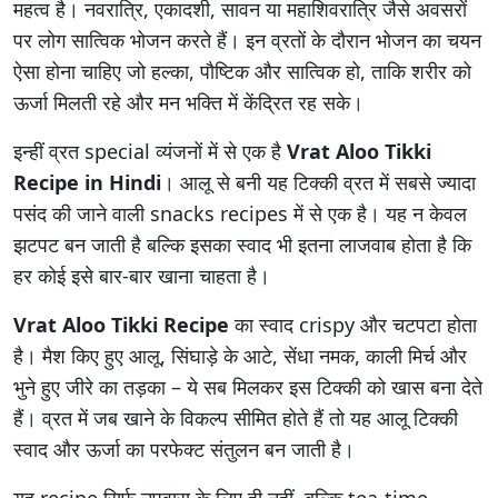
महत्व है। नवरात्रि, एकादशी, सावन या महाशिवरात्रि जैसे अवसरों
पर लोग सात्विक भोजन करते हैं। इन व्रतों के दौरान भोजन का चयन
ऐसा होना चाहिए जो हल्का, पौष्टिक और सात्विक हो, ताकि शरीर को
ऊर्जा मिलती रहे और मन भक्ति में केंद्रित रह सके।
इन्हीं व्रत special व्यंजनों में से एक है
Vrat Aloo Tikki
Recipe in Hindi
। आलू से बनी यह टिक्की व्रत में सबसे ज्यादा
पसंद की जाने वाली snacks recipes में से एक है। यह न केवल
झटपट बन जाती है बल्कि इसका स्वाद भी इतना लाजवाब होता है कि
हर कोई इसे बार-बार खाना चाहता है।
Vrat Aloo Tikki Recipe
का स्वाद crispy और चटपटा होता
है। मैश किए हुए आलू, सिंघाड़े के आटे, सेंधा नमक, काली मिर्च और
भुने हुए जीरे का तड़का – ये सब मिलकर इस टिक्की को खास बना देते
हैं। व्रत में जब खाने के विकल्प सीमित होते हैं तो यह आलू टिक्की
स्वाद और ऊर्जा का परफेक्ट संतुलन बन जाती है।
यह recipe सिर्फ उपवास के लिए ही नहीं, बल्कि tea-time