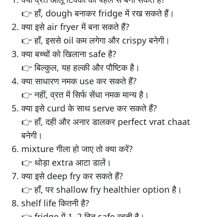
👉 हाँ, dough बनाकर fridge में रख सकते हैं।
क्या इसे air fryer में बना सकते हैं?
👉 हाँ, इससे oil कम लगेगा और crispy बनेगी।
क्या बच्चों को खिलाना safe है?
👉 बिल्कुल, यह हल्की और पौष्टिक है।
क्या साधारण नमक use कर सकते हैं?
👉 नहीं, व्रत में सिर्फ सेंधा नमक मान्य है।
क्या इसे curd के साथ serve कर सकते हैं?
👉 हाँ, दही और अनार डालकर perfect vrat chaat
बनेगी।
mixture गीला हो जाए तो क्या करें?
👉 थोड़ा extra आटा डालें।
क्या इसे deep fry कर सकते हैं?
👉 हाँ, पर shallow fry healthier option है।
shelf life कितनी है?
👉 fridge में 1–2 दिन safe रहती है।