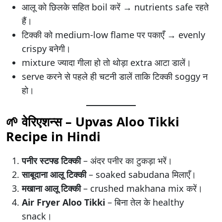
आलू को छिलके सहित boil करें → nutrients safe रहते
हैं।
टिक्की को medium-low flame पर पकाएँ → evenly
crispy बनेगी।
mixture ज्यादा गीला हो तो थोड़ा extra आटा डालें।
serve करने से पहले ही चटनी डालें ताकि टिक्की soggy न
हो।
🌱 वेरिएशन्स – Upvas Aloo Tikki
Recipe in Hindi
पनीर स्टफ्ड टिक्की
– अंदर पनीर का टुकड़ा भरें।
साबूदाना आलू टिक्की
– soaked sabudana मिलाएँ।
मखाना आलू टिक्की
– crushed makhana mix करें।
Air Fryer Aloo Tikki
– बिना तेल के healthy
snack।