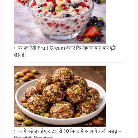
घर पर ऐसी Fruit Cream बनाएं कि मेहमान बार-बार पूछें
रेसिपी!
घर में पड़े ड्राई फ्रूट्स से 10 मिनट में बनाएं ये हेल्दी लड्डू –