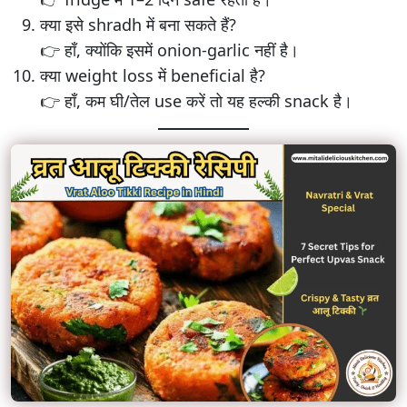
क्या इसे shradh में बना सकते हैं?
👉 हाँ, क्योंकि इसमें onion-garlic नहीं है।
क्या weight loss में beneficial है?
👉 हाँ, कम घी/तेल use करें तो यह हल्की snack है।