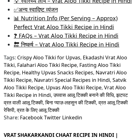
💡 स्वास्थ्य लाभ – Vrat Aloo Tikki Recipe in Hindi
✅अन्य स्वादिष्ट व्यंजन
📊 Nutrition Info (Per Serving – Approx)
Perfect Vrat Aloo Tikki Recipe in Hindi
❓ FAQs – Vrat Aloo Tikki Recipe in Hindi
🔚 निष्कर्ष – Vrat Aloo Tikki Recipe in Hindi
Tags:
Crispy Aloo Tikki for Upvas
,
Ekadashi Vrat Aloo
Tikki
,
Falahari Aloo Tikki Recipe
,
Fasting Aloo Tikki
Recipe
,
Healthy Upvas Snacks Recipes
,
Navratri Aloo
Tikki Recipe
,
Navratri Special Recipes in Hindi
,
Satvik
Aloo Tikki Recipe
,
Upvas Aloo Tikki Recipe
,
Vrat Aloo
Tikki Recipe in Hindi
,
उपवास आलू टिक्की बनाने की विधि
,
झटपट
व्रत वाली आलू टिक्की
,
बिना प्याज़-लहसुन की टिक्की
,
व्रत आलू टिक्की
रेसिपी
,
व्रत के लिए आलू टिक्की
Share:
Facebook
Twitter
Linkedin
VRAT SHAKARKANDI CHAAT RECIPE IN HINDI |