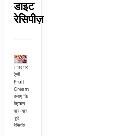
डाइट
रेसिपीज़
घर पर
ऐसी
Fruit
Cream
बनाएं कि
मेहमान
बार-बार
पूछें
रेसिपी!