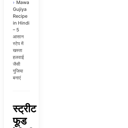
Mawa
Gujiya
Recipe
in Hindi
– 5
आसान
स्टेप में
खस्ता
हलवाई
जैसी
गुजिया
बनाएं
स्ट्रीट
फूड