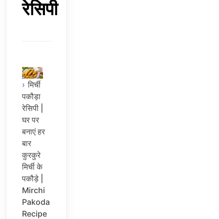
रेसिपी
मिर्ची
पकौड़ा
रेसिपी |
घर पर
बनाएं हर
बार
कुरकुरे
मिर्ची के
पकौड़े |
Mirchi
Pakoda
Recipe