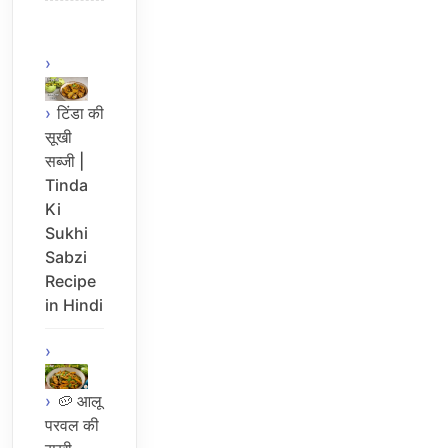
टिंडा की
सूखी
सब्जी |
Tinda
Ki
Sukhi
Sabzi
Recipe
in Hindi
🥔 आलू
परवल की