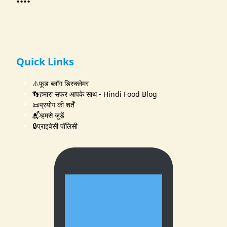
Quick Links
⚠️फूड ब्लॉग डिस्क्लेमर
👣हमारा सफर आपके साथ - Hindi Food Blog
📜प्रयोग की शर्तें
📬हमसे जुड़ें
🔒प्राइवेसी पॉलिसी