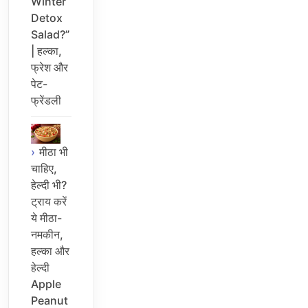
Winter
Detox
Salad?”
| हल्का,
फ्रेश और
पेट-
फ्रेंडली
मीठा भी
चाहिए,
हेल्दी भी?
ट्राय करें
ये मीठा-
नमकीन,
हल्का और
हेल्दी
Apple
Peanut