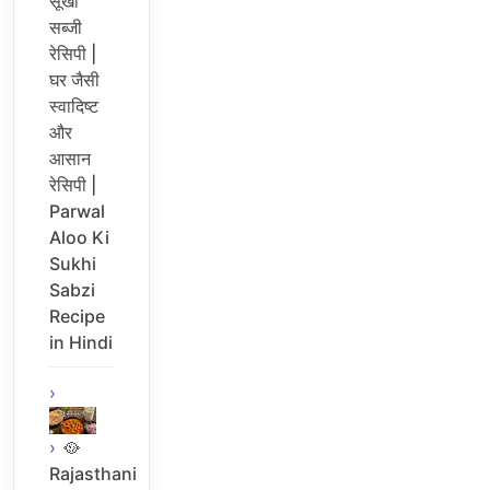
सूखी
सब्जी
रेसिपी |
घर जैसी
स्वादिष्ट
और
आसान
रेसिपी |
Parwal
Aloo Ki
Sukhi
Sabzi
Recipe
in Hindi
🥘
Rajasthani