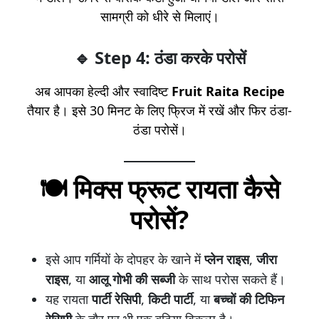
सामग्री को धीरे से मिलाएं।
🔹 Step 4: ठंडा करके परोसें
अब आपका हेल्दी और स्वादिष्ट
Fruit Raita Recipe
तैयार है। इसे 30 मिनट के लिए फ्रिज में रखें और फिर ठंडा-
ठंडा परोसें।
🍽️ मिक्स फ्रूट रायता कैसे
परोसें?
इसे आप गर्मियों के दोपहर के खाने में
प्लेन राइस
,
जीरा
राइस
, या
आलू गोभी की सब्जी
के साथ परोस सकते हैं।
यह रायता
पार्टी रेसिपी
,
किटी पार्टी
, या
बच्चों की टिफिन
रेसिपी
के तौर पर भी एक बढ़िया विकल्प है।