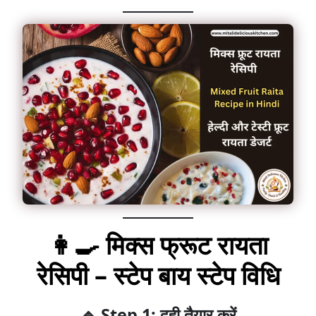
👩‍🍳 मिक्स फ्रूट रायता
रेसिपी – स्टेप बाय स्टेप विधि
🔹 Step 1: दही तैयार करें