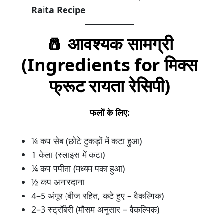
Raita Recipe
🧂 आवश्यक सामग्री
(Ingredients for मिक्स
फ्रूट रायता रेसिपी)
फलों के लिए:
¼ कप सेब (छोटे टुकड़ों में कटा हुआ)
1 केला (स्लाइस में कटा)
¼ कप पपीता (मध्यम पका हुआ)
½ कप अनारदाना
4–5 अंगूर (बीज रहित, कटे हुए – वैकल्पिक)
2–3 स्ट्रॉबेरी (मौसम अनुसार – वैकल्पिक)