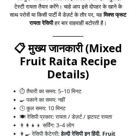
टेस्टी रायता तैयार करेंगे। चाहे आप इसे दोपहर के खाने के
साथ परोसें या किसी पार्टी में डेज़र्ट के तौर पर, यह
मिक्स फ्रूट
रायता रेसिपी
हर बार वाहवाही बटोरती है।
📋 मुख्य जानकारी (Mixed
Fruit Raita Recipe
Details)
⏱️ तैयारी का समय: 5–10 मिनट
🍳 पकाने का समय: नहीं
🕒 कुल समय: 10 मिनट
🍽️ रेसिपी प्रकार: रायता / डेज़र्ट / झटपट रायता
👨‍👩‍👧‍👦 सर्विंग: 3–4 लोग
👩‍🍳 रेसिपी कैटेगरी:
हेल्दी रेसिपी इन हिंदी
,
Fruit